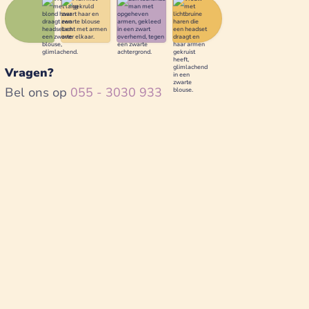
Vragen?
Bel ons op
055 - 3030 933