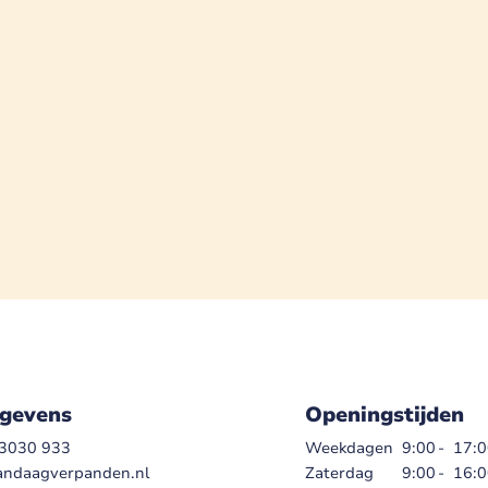
gevens
Openingstijden
 3030 933
Weekdagen
9:00
-
17:
andaagverpanden.nl
Zaterdag
9:00
-
16: