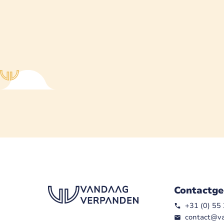
Contactge
+31 (0) 55
contact@v