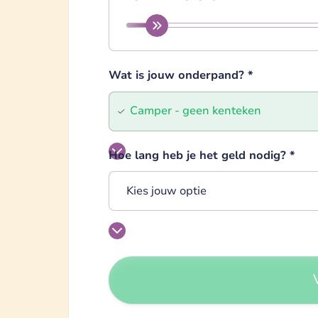
Wat is jouw onderpand?
*
Hoe lang heb je het geld nodig?
*