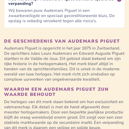
verpanding?
Wij bewaren jouw Audemars Piguet in een
zwaarbeveiligde en speciaal geconditioneerde kluis. De
opslag is volledig verzekerd tegen alle risico's.
DE GESCHIEDENIS VAN AUDEMARS PIGUET
Audemars Piguet is opgericht in het jaar 1875 in Zwitserland.
De oprichters Jules Louis Audemars en Edward Auguste Piguet
startten in de Vallée de Joux. Dit gebied staat bekend om zijn
rijke historie in de horlogemakerij. Het merk bleef altijd in
handen van de oprichtersfamilies. Dit is uniek in de moderne
wereld van luxe horloges. Het merk richt zich sindsdien op
complexe uurwerken van ongeëvenaarde kwaliteit.
WAAROM EEN AUDEMARS PIGUET ZIJN
WAARDE BEHOUDT
De horloges van dit merk staan bekend om hun exclusiviteit en
vakmanschap. Elk detail is met de hand afgewerkt door
meester horlogemakers. Door een beperkte jaarlijkse productie
blijft de vraag wereldwijd enorm groot. Dit zorgt voor een zeer
stabiele marktwaarde op de secundaire markt. Een verpanding
van dit merk is daarom een veilige en solide keuze.