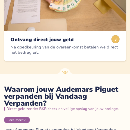
Ontvang direct jouw geld
3
Na goedkeuring van de overeenkomst betalen we direct
het bedrag uit.
Waarom jouw Audemars Piguet
verpanden bij Vandaag
Verpanden?
Direct geld zonder BKR check en veilige opslag van jouw horloge.
Lees
meer
Jouw Audemars Piguet verpanden bij Vandaag Verpanden