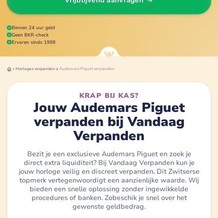
Vrijblijvend aanvragen
Binnen 24 uur geld
Geen BKR-check
Ervaren sinds 1998
Horloges
verpanden
Audemars Piguet
verpanden
KRAP BIJ KAS?
Jouw Audemars Piguet
verpanden bij Vandaag
Verpanden
Bezit je een exclusieve Audemars Piguet en zoek je
direct extra liquiditeit? Bij Vandaag Verpanden kun je
jouw horloge veilig en discreet verpanden. Dit Zwitserse
topmerk vertegenwoordigt een aanzienlijke waarde. Wij
bieden een snelle oplossing zonder ingewikkelde
procedures of banken. Zobeschik je snel over het
gewenste geldbedrag.