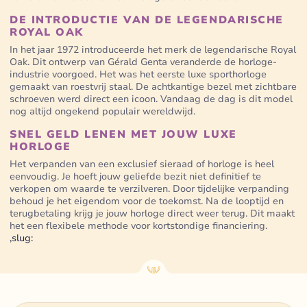
DE INTRODUCTIE VAN DE LEGENDARISCHE
ROYAL OAK
In het jaar 1972 introduceerde het merk de legendarische Royal
Oak. Dit ontwerp van Gérald Genta veranderde de horloge-
industrie voorgoed. Het was het eerste luxe sporthorloge
gemaakt van roestvrij staal. De achtkantige bezel met zichtbare
schroeven werd direct een icoon. Vandaag de dag is dit model
nog altijd ongekend populair wereldwijd.
SNEL GELD LENEN MET JOUW LUXE
HORLOGE
Het verpanden van een exclusief sieraad of horloge is heel
eenvoudig. Je hoeft jouw geliefde bezit niet definitief te
verkopen om waarde te verzilveren. Door tijdelijke verpanding
behoud je het eigendom voor de toekomst. Na de looptijd en
terugbetaling krijg je jouw horloge direct weer terug. Dit maakt
het een flexibele methode voor kortstondige financiering.
,slug: