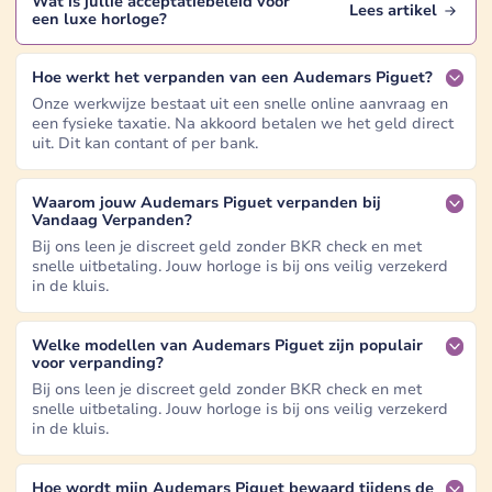
Wat is jullie acceptatiebeleid voor
Lees artikel
een
luxe horloge
?
Hoe werkt het verpanden van een Audemars Piguet?
Onze werkwijze bestaat uit een snelle online aanvraag en
een fysieke taxatie. Na akkoord betalen we het geld direct
uit. Dit kan contant of per bank.
Waarom jouw Audemars Piguet verpanden bij
Vandaag Verpanden?
Bij ons leen je discreet geld zonder BKR check en met
snelle uitbetaling. Jouw horloge is bij ons veilig verzekerd
in de kluis.
Welke modellen van Audemars Piguet zijn populair
voor verpanding?
Bij ons leen je discreet geld zonder BKR check en met
snelle uitbetaling. Jouw horloge is bij ons veilig verzekerd
in de kluis.
Hoe wordt mijn Audemars Piguet bewaard tijdens de