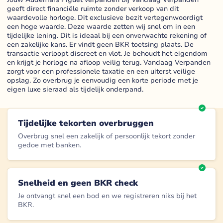
geeft direct financiële ruimte zonder verkoop van dit
waardevolle horloge. Dit exclusieve bezit vertegenwoordigt
een hoge waarde. Deze waarde zetten wij snel om in een
tijdelijke lening. Dit is ideaal bij een onverwachte rekening of
een zakelijke kans. Er vindt geen BKR toetsing plaats. De
transactie verloopt discreet en vlot. Je behoudt het eigendom
en krijgt je horloge na afloop veilig terug. Vandaag Verpanden
zorgt voor een professionele taxatie en een uiterst veilige
opslag. Zo overbrug je eenvoudig een korte periode met je
eigen luxe sieraad als tijdelijk onderpand.
Tijdelijke tekorten overbruggen
Overbrug snel een zakelijk of persoonlijk tekort zonder
gedoe met banken.
Snelheid en geen BKR check
Je ontvangt snel een bod en we registreren niks bij het
BKR.