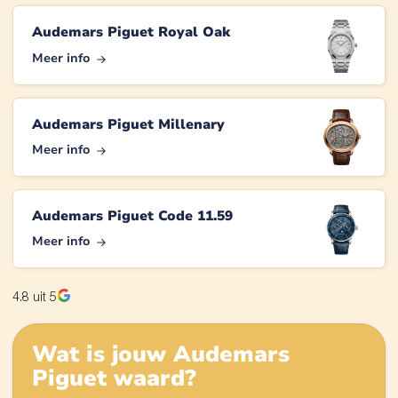
Audemars Piguet Royal Oak
Meer info
Audemars Piguet Millenary
Meer info
Audemars Piguet Code 11.59
Meer info
4.8
uit 5
Wat is jouw
Audemars
Piguet
waard?