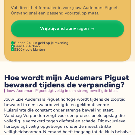
Vul direct het formulier in voor jouw Audemars Piguet.
Ontvang snel een passend voorstel op maat.
Vrijblijvend aanvragen
Binnen 24 uur geld op je rekening
Geen BKR-check
9300+ blije klanten
Hoe wordt mijn Audemars Piguet
bewaard tijdens de verpanding?
Jouw Audemars Piguet ligt veilig in een streng beveiligde kluis.
Jouw luxe Audemars Piguet horloge wordt tijdens de looptijd
bewaard in een zwaarbeveiligde en geklimatiseerde
kluisruimte die constant onder strenge bewaking staat.
Vandaag Verpanden zorgt voor een professionele opslag die
volledig is verzekerd tegen diefstal en schade. Dit exclusieve
horloge ligt veilig opgeborgen onder de meest strikte
veiligheidsnormen. Niemand heeft toegang tot de kluis behalve