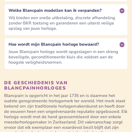
Welke Blancpain modellen kan ik verpanden?
Wij bieden een snelle uitbetaling, discrete afhandeling
zonder BKR toetsing en garanderen een uiterst veilige
opslag van jouw horloge.
Hoe wordt mijn Blancpain horloge bewaard?
Jouw Blancpain horloge wordt opgeslagen in een streng
beveiligde, geconditioneerde kluis die voldoet aan de
hoogste veiligheidsnormen.
DE GESCHIEDENIS VAN
BLANCPAINHORLOGES
Blancpain is opgericht in het jaar 1735 en is daarmee het
oudste geregistreerde horlogemerk ter wereld. Het merk staat
bekend om zijn traditionele horlogemakerskunst en heeft door
de eeuwen heen een ongeëvenaarde reputatie opgebouwd. Elk
horloge wordt met de hand geassembleerd door een enkele
meesterhorlogemaker in Zwitserland. Dit vakmanschap zorgt
ervoor dat elk exemplaar een waardevol bezit blijft dat zijn