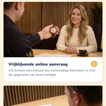
Vrijblijvende online aanvraag
1
Vul binnen een minuut ons eenvoudige formulier in met
de gegevens van jouw horloge.