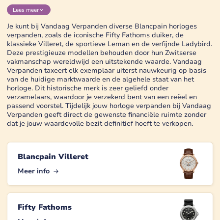
Lees
meer
Je kunt bij Vandaag Verpanden diverse Blancpain horloges
verpanden, zoals de iconische Fifty Fathoms duiker, de
klassieke Villeret, de sportieve Leman en de verfijnde Ladybird.
Deze prestigieuze modellen behouden door hun Zwitserse
vakmanschap wereldwijd een uitstekende waarde. Vandaag
Verpanden taxeert elk exemplaar uiterst nauwkeurig op basis
van de huidige marktwaarde en de algehele staat van het
horloge. Dit historische merk is zeer geliefd onder
verzamelaars, waardoor je verzekerd bent van een reëel en
passend voorstel. Tijdelijk jouw horloge verpanden bij Vandaag
Verpanden geeft direct de gewenste financiële ruimte zonder
dat je jouw waardevolle bezit definitief hoeft te verkopen.
Blancpain Villeret
Meer info
Fifty Fathoms