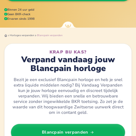
Binnen 24 uur geld
Geen BKR-check
Ervaren sinds 1998
Horloges
verpanden
Blancpain
verpanden
KRAP BIJ KAS?
Verpand vandaag jouw
Blancpain horloge
Bezit je een exclusief Blancpain horloge en heb je snel
extra liquide middelen nodig? Bij Vandaag Verpanden
kun je jouw horloge eenvoudig en discreet tijdelijk
verpanden. Wij bieden een snelle en betrouwbare
service zonder ingewikkelde BKR toetsing. Zo zet je de
waarde van dit hoogwaardige Zwitserse uurwerk direct
om in contant geld.
Blancpain
verpanden