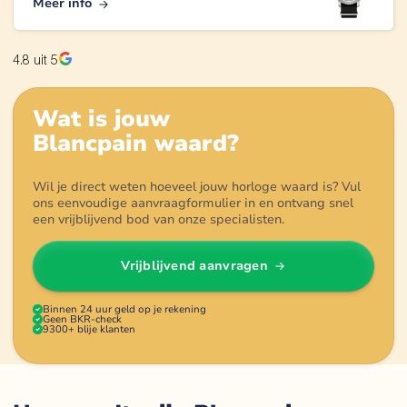
Meer info
4.8
uit 5
Wat is jouw
Blancpain
waard?
Wil je direct weten hoeveel jouw horloge waard is? Vul
ons eenvoudige aanvraagformulier in en ontvang snel
een vrijblijvend bod van onze specialisten.
Vrijblijvend aanvragen
Binnen 24 uur geld op je rekening
Geen BKR-check
9300+ blije klanten