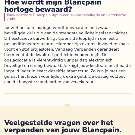
Hoe wordt mijn Blancpain
horloge bewaard?
Jouw kostbare Blancpain ligt in een zwaarbeveiligde en verzekerde
kluis.
Jouw Blancpain horloge wordt bewaard in een zwaar
beveiligde kluis die aan de strengste veiligheidseisen voldoet.
Dit exclusieve uurwerk ligt tijdens de looptijd in een extra
geconditioneerde ruimte. Hierdoor zijn externe invloeden zoals
vocht en stof uitgesloten. Vandaag Verpanden garandeert
hiermee dat de kwaliteit perfect behouden blijft. De
opslaglocatie is vierentwintig uur per dag elektronisch
beveiligd en streng bewaakt. Je krijgt jouw kostbare bezit na de
looptijd weer in exact dezelfde staat terug. Zo kun je met een
gerust hart kiezen voor tijdelijk extra geld. De opslag voldoet
aan de hoogste standaarden van verzekeraars.
Veelgestelde vragen over het
verpanden van jouw
Blancpain
.