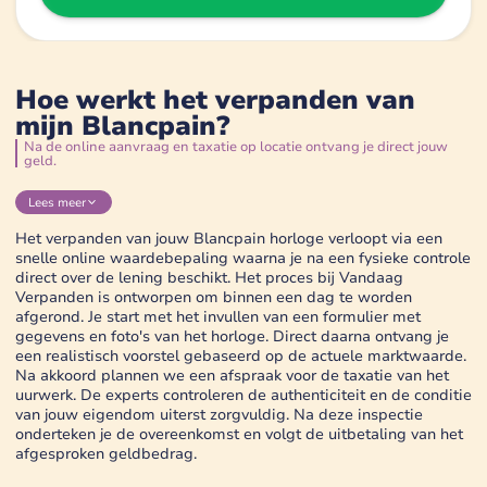
Hoe werkt het verpanden van
mijn Blancpain?
Na de online aanvraag en taxatie op locatie ontvang je direct jouw
geld.
Lees
meer
Het verpanden van jouw Blancpain horloge verloopt via een
snelle online waardebepaling waarna je na een fysieke controle
direct over de lening beschikt. Het proces bij Vandaag
Verpanden is ontworpen om binnen een dag te worden
afgerond. Je start met het invullen van een formulier met
gegevens en foto's van het horloge. Direct daarna ontvang je
een realistisch voorstel gebaseerd op de actuele marktwaarde.
Na akkoord plannen we een afspraak voor de taxatie van het
uurwerk. De experts controleren de authenticiteit en de conditie
van jouw eigendom uiterst zorgvuldig. Na deze inspectie
onderteken je de overeenkomst en volgt de uitbetaling van het
afgesproken geldbedrag.