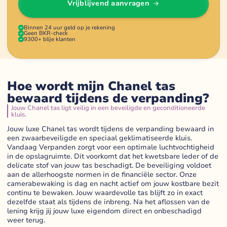
Vrijblijvend aanvragen
Binnen 24 uur geld op je rekening
Geen BKR-check
9300+ blije klanten
Hoe wordt mijn Chanel tas
bewaard tijdens de verpanding?
Jouw Chanel tas ligt veilig in een beveiligde en geconditioneerde
kluis.
Jouw luxe Chanel tas wordt tijdens de verpanding bewaard in
een zwaarbeveiligde en speciaal geklimatiseerde kluis.
Vandaag Verpanden zorgt voor een optimale luchtvochtigheid
in de opslagruimte. Dit voorkomt dat het kwetsbare leder of de
delicate stof van jouw tas beschadigt. De beveiliging voldoet
aan de allerhoogste normen in de financiële sector. Onze
camerabewaking is dag en nacht actief om jouw kostbare bezit
continu te bewaken. Jouw waardevolle tas blijft zo in exact
dezelfde staat als tijdens de inbreng. Na het aflossen van de
lening krijg jij jouw luxe eigendom direct en onbeschadigd
weer terug.