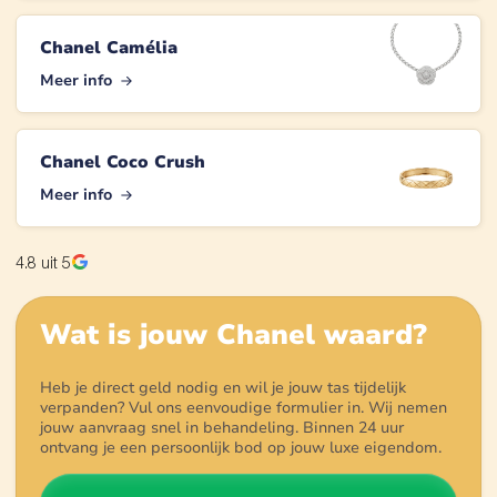
Chanel Camélia
Meer info
Chanel Coco Crush
Meer info
4.8
uit 5
Wat is jouw
Chanel
waard?
Heb je direct geld nodig en wil je jouw tas tijdelijk
verpanden? Vul ons eenvoudige formulier in. Wij nemen
jouw aanvraag snel in behandeling. Binnen 24 uur
ontvang je een persoonlijk bod op jouw luxe eigendom.