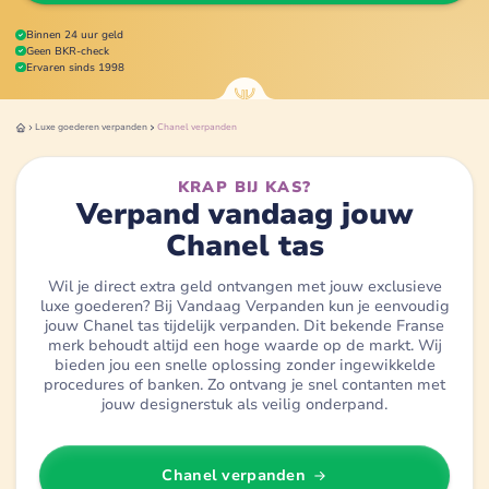
Binnen 24 uur geld
Geen BKR-check
Ervaren sinds 1998
Luxe goederen
verpanden
Chanel
verpanden
KRAP BIJ KAS?
Verpand vandaag jouw
Chanel tas
Wil je direct extra geld ontvangen met jouw exclusieve
luxe goederen? Bij Vandaag Verpanden kun je eenvoudig
jouw Chanel tas tijdelijk verpanden. Dit bekende Franse
merk behoudt altijd een hoge waarde op de markt. Wij
bieden jou een snelle oplossing zonder ingewikkelde
procedures of banken. Zo ontvang je snel contanten met
jouw designerstuk als veilig onderpand.
Chanel
verpanden