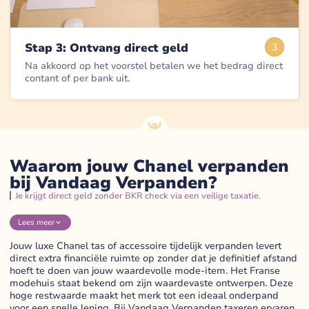
Stap 3: Ontvang direct geld
3
Na akkoord op het voorstel betalen we het bedrag direct
contant of per bank uit.
Waarom jouw Chanel verpanden
bij Vandaag Verpanden?
Je krijgt direct geld zonder BKR check via een veilige taxatie.
Lees
meer
Jouw luxe Chanel tas of accessoire tijdelijk verpanden levert
direct extra financiële ruimte op zonder dat je definitief afstand
hoeft te doen van jouw waardevolle mode-item. Het Franse
modehuis staat bekend om zijn waardevaste ontwerpen. Deze
hoge restwaarde maakt het merk tot een ideaal onderpand
voor een snelle lening. Bij Vandaag Verpanden taxeren ervaren