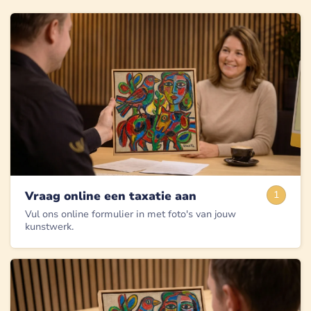
Vraag online een taxatie aan
1
Vul ons online formulier in met foto's van jouw
kunstwerk.