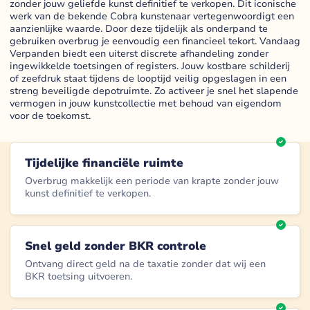
zonder jouw geliefde kunst definitief te verkopen. Dit iconische
werk van de bekende Cobra kunstenaar vertegenwoordigt een
aanzienlijke waarde. Door deze tijdelijk als onderpand te
gebruiken overbrug je eenvoudig een financieel tekort. Vandaag
Verpanden biedt een uiterst discrete afhandeling zonder
ingewikkelde toetsingen of registers. Jouw kostbare schilderij
of zeefdruk staat tijdens de looptijd veilig opgeslagen in een
streng beveiligde depotruimte. Zo activeer je snel het slapende
vermogen in jouw kunstcollectie met behoud van eigendom
voor de toekomst.
Tijdelijke financiële ruimte
Overbrug makkelijk een periode van krapte zonder jouw
kunst definitief te verkopen.
Snel geld zonder BKR controle
Ontvang direct geld na de taxatie zonder dat wij een
BKR toetsing uitvoeren.