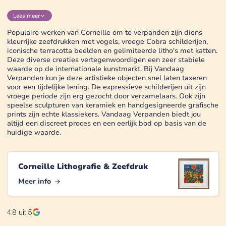
Lees
meer
Populaire werken van Corneille om te verpanden zijn diens
kleurrijke zeefdrukken met vogels, vroege Cobra schilderijen,
iconische terracotta beelden en gelimiteerde litho's met katten.
Deze diverse creaties vertegenwoordigen een zeer stabiele
waarde op de internationale kunstmarkt. Bij Vandaag
Verpanden kun je deze artistieke objecten snel laten taxeren
voor een tijdelijke lening. De expressieve schilderijen uit zijn
vroege periode zijn erg gezocht door verzamelaars. Ook zijn
speelse sculpturen van keramiek en handgesigneerde grafische
prints zijn echte klassiekers. Vandaag Verpanden biedt jou
altijd een discreet proces en een eerlijk bod op basis van de
huidige waarde.
Corneille Lithografie & Zeefdruk
Meer info
4.8
uit 5