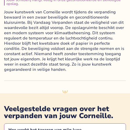
opslag.
Jouw kunstwerk van Corneille wordt tijdens de verpanding
bewaard in een zwaar beveiligde en geconditioneerde
kluisruimte. Bij Vandaag Verpanden staat de veiligheid van dit
waardevolle bezit altijd voorop. De opslagruimte beschikt over
een modern systeem voor klimaatbeheersing. Dit systeem
reguleert de temperatuur en de luchtvochtigheid continu.
Hierdoor blijft het kwetsbare doek of papier in perfecte
conditie. De beveiliging voldoet aan de strengste normen en is
constant actief. Niemand heeft zonder toestemming toegang
tot jouw eigendom. Je krijgt het kleurrijke werk na de looptijd
weer in exact dezelfde staat terug. Zo is jouw kunstwerk
gegarandeerd in veilige handen.
Veelgestelde vragen over het
verpanden van jouw
Corneille
.
Hoe werkt het taxeren van mijn
luxe