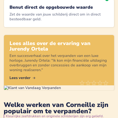
Benut direct de opgebouwde waarde
Zet de waarde van jouw schilderij direct om in direct
besteedbaar geld.
Lees alles over de ervaring van
Jurendy Ortela
Een succesverhaal over het verpanden van een
luxe
horloge
.
Jurendy Ortela
: "
Ik kon mijn financiële uitdaging
overbruggen en zonder concessies de aankoop van mijn
woning realiseren.
"
Lees verder
Welke werken van Corneille zijn
populair om te verpanden?
Kleurrijke zeefdrukken en originele schilderijen zijn erg geliefd.