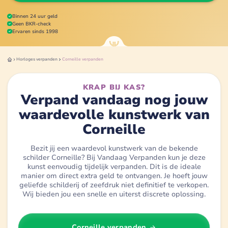
Binnen 24 uur geld
Geen BKR-check
Ervaren sinds 1998
Horloges
verpanden
Corneille
verpanden
KRAP BIJ KAS?
Verpand vandaag nog jouw
waardevolle kunstwerk van
Corneille
Bezit jij een waardevol kunstwerk van de bekende
schilder Corneille? Bij Vandaag Verpanden kun je deze
kunst eenvoudig tijdelijk verpanden. Dit is de ideale
manier om direct extra geld te ontvangen. Je hoeft jouw
geliefde schilderij of zeefdruk niet definitief te verkopen.
Wij bieden jou een snelle en uiterst discrete oplossing.
Corneille
verpanden