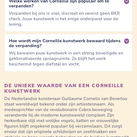
Welke werken van Corneille zijn populair om te
verpanden?
Verpanden bij ons is snel, discreet en vereist geen BKR
check. Jouw kunstwerk is het enige onderpand voor de
lening.
Hoe wordt mijn Corneille kunstwerk bewaard tijdens
de verpanding?
Wij bewaren jouw kunstwerk in een streng beveiligde en
geklimatiseerde opslagruimte. Zo blijft het werk
beschermd tegen diefstal en vocht.
DE UNIEKE WAARDE VAN EEN CORNEILLE
KUNSTWERK
De Nederlandse kunstenaar Guillaume Cornelis van Beverloo
staat wereldwijd bekend onder zijn artiestennaam. Als
medeoprichter van de revolutionaire Cobra beweging
veranderde hij de moderne kunstwereld compleet. Zijn
herkenbare stijl met vrolijke vogels, katten en vrouwelijke
figuren blijft ongekend populair bij verzamelaars. Dit zorgt
ervoor dat zijn originele schilderijen en zeefdrukken een