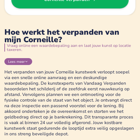
Hoe werkt het verpanden van
mijn Corneille?
Vraag online een waardebepaling aan en laat jouw kunst op locatie
taxeren.
Lees
meer
Het verpanden van jouw Corneille kunstwerk verloopt soepel
via een snelle online aanvraag en een deskundige
waardebepaling. De kunstexperts van Vandaag Verpanden
beoordelen het schilderij of de zeefdruk eerst nauwkeurig op
afstand. Vervolgens plannen we een ontmoeting voor de
fysieke controle van de staat van het object. Je ontvangt direct
na deze inspectie een passend voorstel voor de lening. Bij
akkoord onderteken je de overeenkomst en storten we het
geldbedrag direct op je bankrekening. Dit transparante proces
is vaak al binnen 24 uur volledig afgerond. Jouw kostbare
kunstwerk staat gedurende de looptijd extra veilig opgeslagen
in ons streng beveiligde depot.