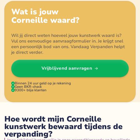
Wat is jouw
Corneille
waard?
Wil jij direct weten hoeveel jouw kunstwerk waard is?
Vul ons eenvoudige aanvraagformulier in. Je krijgt snel
een persoonlijk bod van ons. Vandaag Verpanden helpt
je direct verder.
Vrijblijvend aanvragen
Binnen 24 uur geld op je rekening
Geen BKR-check
9300+ blije klanten
Hoe wordt mijn Corneille
kunstwerk bewaard tijdens de
verpanding?
Jouw schilderij hangt veilig in onze geconditioneerde en beveiligde