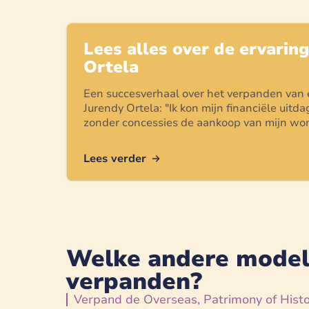
Lees alles over de ervarin
Ortela
Een succesverhaal over het verpanden van
Jurendy Ortela
: "
Ik kon mijn financiële uit
zonder concessies de aankoop van mijn won
Lees verder
Welke andere modell
verpanden?
Verpand de Overseas, Patrimony of Histor