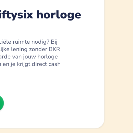
ftysix horloge
ciële ruimte nodig? Bij
ijke lening zonder BKR
arde van jouw horloge
en je krijgt direct cash