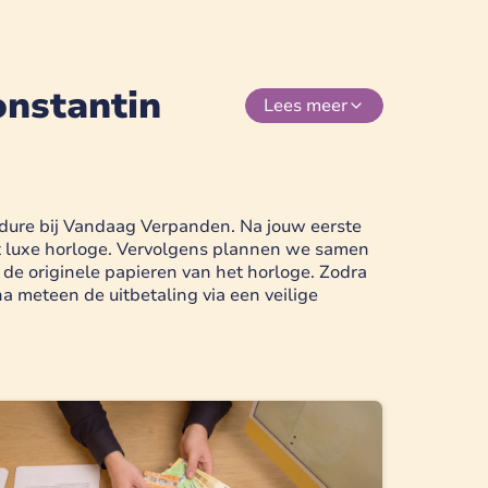
onstantin
Lees
meer
cedure bij Vandaag Verpanden. Na jouw eerste
t luxe horloge. Vervolgens plannen we samen
 de originele papieren van het horloge. Zodra
na meteen de uitbetaling via een veilige