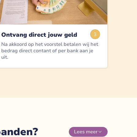
Ontvang direct jouw geld
3
Na akkoord op het voorstel betalen wij het
bedrag direct contant of per bank aan je
uit.
panden?
Lees
meer