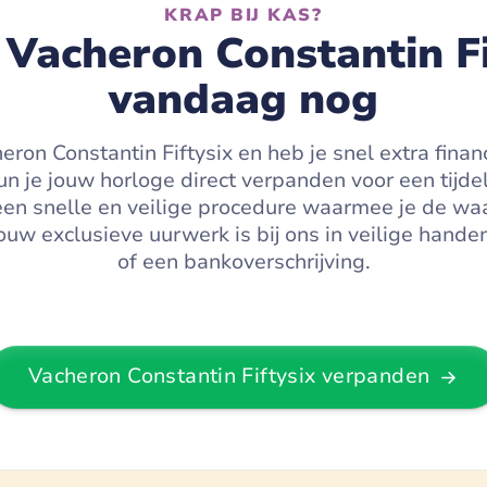
KRAP BIJ KAS?
Vacheron Constantin Fi
vandaag nog
eron Constantin Fiftysix en heb je snel extra finan
 je jouw horloge direct verpanden voor een tijdel
 een snelle en veilige procedure waarmee je de wa
ouw exclusieve uurwerk is bij ons in veilige handen 
of een bankoverschrijving.
Vacheron Constantin Fiftysix
verpanden