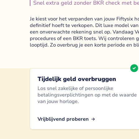
Snel extra geld zonder BKR check met be
Je kiest voor het verpanden van jouw Fiftysix h
definitief hoeft te verkopen. Dit luxe model v
een onverwachte rekening snel op. Vandaag Ve
procedures of een BKR toets. Wij controleren 
looptijd. Zo overbrug je een korte periode en b
Tijdelijk geld overbruggen
Los snel zakelijke of persoonlijke
betalingsverplichtingen op met de waarde
van jouw horloge.
Vrijblijvend proberen