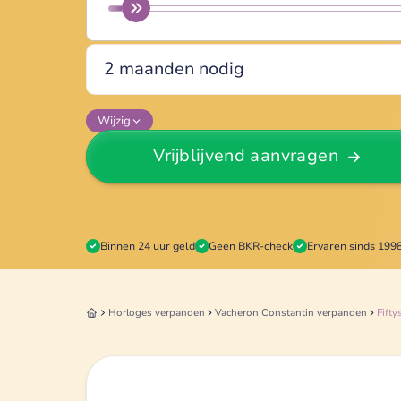
Wijzig
Vrijblijvend aanvragen
Binnen 24 uur geld
Geen BKR-check
Ervaren sinds 199
Horloges
verpanden
Vacheron Constantin
verpanden
Fifty