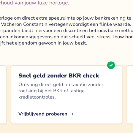
houd van jouw luxe horloge.
orloge om direct extra speelruimte op jouw bankrekening te k
an Vacheron Constantin vertegenwoordigt een flinke waarde. D
rpanden biedt hiervoor een discrete en betrouwbare method
geen inkomensgegevens en dat scheelt veel stress. Jouw ho
lijft het eigendom gewoon in jouw bezit.
Snel geld zonder BKR check
Ontvang direct geld na taxatie zonder
toetsing bij het BKR of lastige
kredietcontroles.
Vrijblijvend proberen