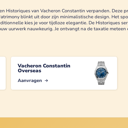
e en Historiques van Vacheron Constantin verpanden. Deze 
trimony blinkt uit door zijn minimalistische design. Het sp
itionnelle kies je voor tijdloze elegantie. De Historiques ser
w uurwerk nauwkeurig. Je ontvangt na de taxatie meteen een
Vacheron Constantin
Overseas
Aanvragen