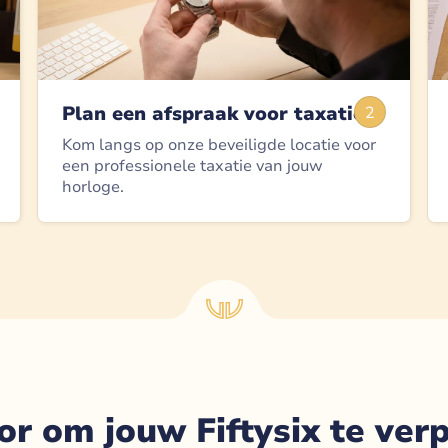
Plan een afspraak voor taxatie
2
Kom langs op onze beveiligde locatie voor
een professionele taxatie van jouw
horloge.
or om jouw Fiftysix te ver