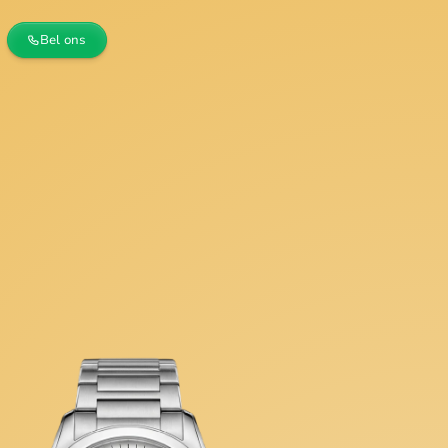
Bel ons