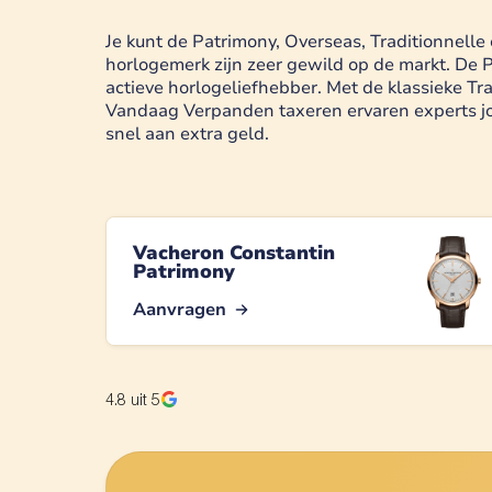
Je kunt de Patrimony, Overseas, Traditionnell
horlogemerk zijn zeer gewild op de markt. De Pa
actieve horlogeliefhebber. Met de klassieke Trad
Vandaag Verpanden taxeren ervaren experts jou
snel aan extra geld.
Vacheron Constantin
Patrimony
Aanvragen
4.8
uit 5