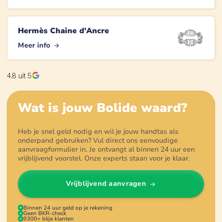
Hermès Chaine d'Ancre
Meer info
4.8
uit 5
Wat is jouw
Bolide
waard?
Heb je snel geld nodig en wil je jouw handtas als
onderpand gebruiken? Vul direct ons eenvoudige
aanvraagformulier in. Je ontvangt al binnen 24 uur een
vrijblijvend voorstel. Onze experts staan voor je klaar.
Vrijblijvend aanvragen
Binnen 24 uur geld op je rekening
Geen BKR-check
9300+ blije klanten