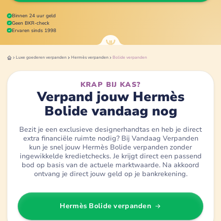
Binnen 24 uur geld
Geen BKR-check
Ervaren sinds 1998
Luxe goederen
verpanden
Hermès
verpanden
Bolide
verpanden
KRAP BIJ KAS?
Verpand jouw Hermès
Bolide vandaag nog
Bezit je een exclusieve designerhandtas en heb je direct
extra financiële ruimte nodig? Bij Vandaag Verpanden
kun je snel jouw Hermès Bolide verpanden zonder
ingewikkelde kredietchecks. Je krijgt direct een passend
bod op basis van de actuele marktwaarde. Na akkoord
ontvang je direct jouw geld op je bankrekening.
Hermès Bolide
verpanden