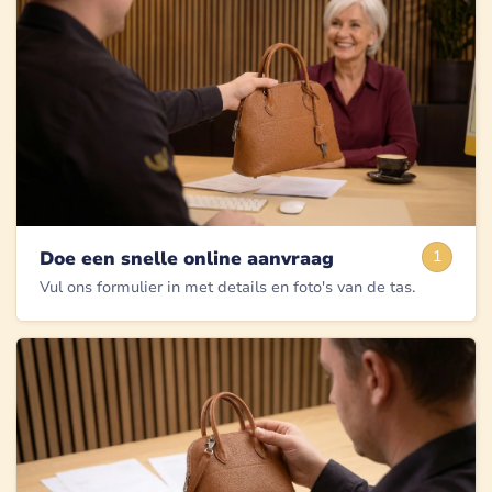
Doe een snelle online aanvraag
1
Vul ons formulier in met details en foto's van de tas.