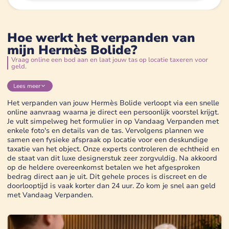
Hoe werkt het verpanden van
mijn Hermès Bolide?
Vraag online een bod aan en laat jouw tas op locatie taxeren voor
geld.
Lees
meer
Het verpanden van jouw Hermès Bolide verloopt via een snelle
online aanvraag waarna je direct een persoonlijk voorstel krijgt.
Je vult simpelweg het formulier in op Vandaag Verpanden met
enkele foto's en details van de tas. Vervolgens plannen we
samen een fysieke afspraak op locatie voor een deskundige
taxatie van het object. Onze experts controleren de echtheid en
de staat van dit luxe designerstuk zeer zorgvuldig. Na akkoord
op de heldere overeenkomst betalen we het afgesproken
bedrag direct aan je uit. Dit gehele proces is discreet en de
doorlooptijd is vaak korter dan 24 uur. Zo kom je snel aan geld
met Vandaag Verpanden.