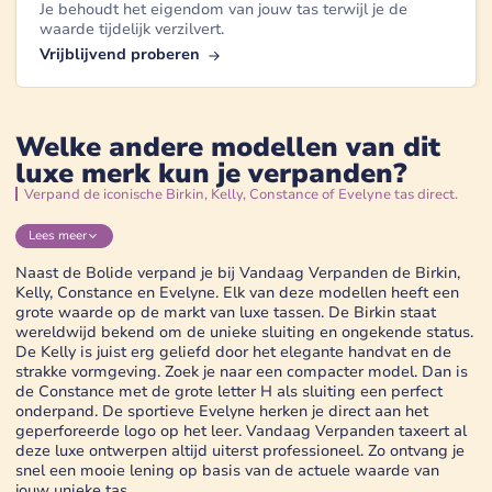
Je behoudt het eigendom van jouw tas terwijl je de
waarde tijdelijk verzilvert.
Vrijblijvend proberen
Welke andere modellen van dit
luxe merk kun je verpanden?
Verpand de iconische Birkin, Kelly, Constance of Evelyne tas direct.
Lees
meer
Naast de Bolide verpand je bij Vandaag Verpanden de Birkin,
Kelly, Constance en Evelyne. Elk van deze modellen heeft een
grote waarde op de markt van luxe tassen. De Birkin staat
wereldwijd bekend om de unieke sluiting en ongekende status.
De Kelly is juist erg geliefd door het elegante handvat en de
strakke vormgeving. Zoek je naar een compacter model. Dan is
de Constance met de grote letter H als sluiting een perfect
onderpand. De sportieve Evelyne herken je direct aan het
geperforeerde logo op het leer. Vandaag Verpanden taxeert al
deze luxe ontwerpen altijd uiterst professioneel. Zo ontvang je
snel een mooie lening op basis van de actuele waarde van
jouw unieke tas.