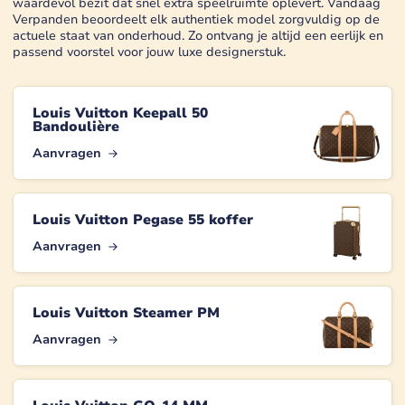
waardevol bezit dat snel extra speelruimte oplevert. Vandaag
Verpanden beoordeelt elk authentiek model zorgvuldig op de
actuele staat van onderhoud. Zo ontvang je altijd een eerlijk en
passend voorstel voor jouw luxe designerstuk.
Louis Vuitton Keepall 50
Bandoulière
Aanvragen
Louis Vuitton Pegase 55 koffer
Aanvragen
Louis Vuitton Steamer PM
Aanvragen