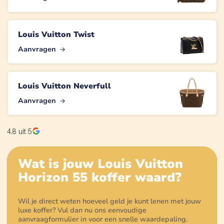
Louis Vuitton Twist
Aanvragen
Louis Vuitton Neverfull
Aanvragen
4.8
uit 5
Wat is jouw
Louis Vuitton
Horizon 55 koffer
waard?
Wil je direct weten hoeveel geld je kunt lenen met jouw
luxe koffer? Vul dan nu ons eenvoudige
aanvraagformulier in voor een snelle waardepaling.