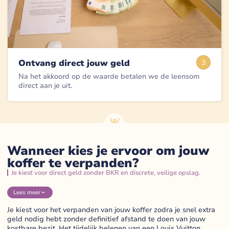
Ontvang direct jouw geld
3
Na het akkoord op de waarde betalen we de leensom
direct aan je uit.
Wanneer kies je ervoor om jouw
koffer te verpanden?
Je kiest voor direct geld zonder BKR en discrete, veilige opslag.
Lees
meer
Je kiest voor het verpanden van jouw koffer zodra je snel extra
geld nodig hebt zonder definitief afstand te doen van jouw
kostbare bezit. Het tijdelijk belenen van een Louis Vuitton