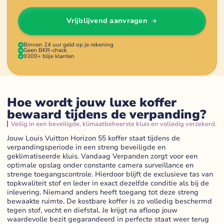
Vrijblijvend aanvragen
Binnen 24 uur geld op je rekening
Geen BKR-check
9300+ blije klanten
Hoe wordt jouw luxe koffer
bewaard tijdens de verpanding?
Veilig in een beveiligde, klimaatbeheerste kluis en volledig verzekerd.
Jouw Louis Vuitton Horizon 55 koffer staat tijdens de
verpandingsperiode in een streng beveiligde en
geklimatiseerde kluis. Vandaag Verpanden zorgt voor een
optimale opslag onder constante camera surveillance en
strenge toegangscontrole. Hierdoor blijft de exclusieve tas van
topkwaliteit stof en leder in exact dezelfde conditie als bij de
inlevering. Niemand anders heeft toegang tot deze streng
bewaakte ruimte. De kostbare koffer is zo volledig beschermd
tegen stof, vocht en diefstal. Je krijgt na afloop jouw
waardevolle bezit gegarandeerd in perfecte staat weer terug