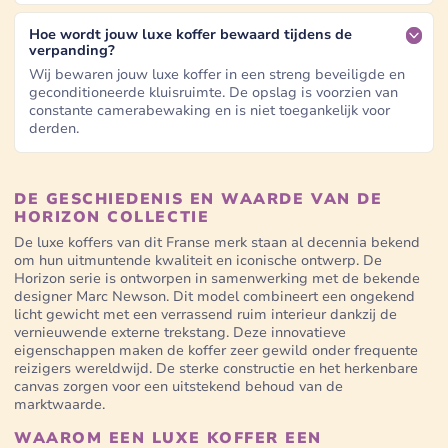
Hoe wordt jouw luxe koffer bewaard tijdens de
verpanding?
Wij bewaren jouw luxe koffer in een streng beveiligde en
geconditioneerde kluisruimte. De opslag is voorzien van
constante camerabewaking en is niet toegankelijk voor
derden.
DE GESCHIEDENIS EN WAARDE VAN DE
HORIZON COLLECTIE
De luxe koffers van dit Franse merk staan al decennia bekend
om hun uitmuntende kwaliteit en iconische ontwerp. De
Horizon serie is ontworpen in samenwerking met de bekende
designer Marc Newson. Dit model combineert een ongekend
licht gewicht met een verrassend ruim interieur dankzij de
vernieuwende externe trekstang. Deze innovatieve
eigenschappen maken de koffer zeer gewild onder frequente
reizigers wereldwijd. De sterke constructie en het herkenbare
canvas zorgen voor een uitstekend behoud van de
marktwaarde.
WAAROM EEN LUXE KOFFER EEN