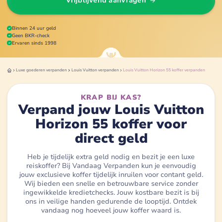
Vrijblijvend aanvragen
Binnen 24 uur geld
Geen BKR-check
Ervaren sinds 1998
Luxe goederen
verpanden
Louis Vuitton
verpanden
Louis Vuitton Horizon 55 koffer
verpanden
KRAP BIJ KAS?
Verpand jouw Louis Vuitton
Horizon 55 koffer voor
direct geld
Heb je tijdelijk extra geld nodig en bezit je een luxe
reiskoffer? Bij Vandaag Verpanden kun je eenvoudig
jouw exclusieve koffer tijdelijk inruilen voor contant geld.
Wij bieden een snelle en betrouwbare service zonder
ingewikkelde kredietchecks. Jouw kostbare bezit is bij
ons in veilige handen gedurende de looptijd. Ontdek
vandaag nog hoeveel jouw koffer waard is.