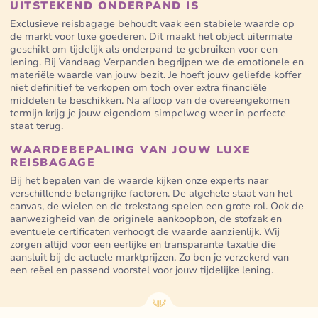
UITSTEKEND ONDERPAND IS
Exclusieve reisbagage behoudt vaak een stabiele waarde op
de markt voor luxe goederen. Dit maakt het object uitermate
geschikt om tijdelijk als onderpand te gebruiken voor een
lening. Bij Vandaag Verpanden begrijpen we de emotionele en
materiële waarde van jouw bezit. Je hoeft jouw geliefde koffer
niet definitief te verkopen om toch over extra financiële
middelen te beschikken. Na afloop van de overeengekomen
termijn krijg je jouw eigendom simpelweg weer in perfecte
staat terug.
WAARDEBEPALING VAN JOUW LUXE
REISBAGAGE
Bij het bepalen van de waarde kijken onze experts naar
verschillende belangrijke factoren. De algehele staat van het
canvas, de wielen en de trekstang spelen een grote rol. Ook de
aanwezigheid van de originele aankoopbon, de stofzak en
eventuele certificaten verhoogt de waarde aanzienlijk. Wij
zorgen altijd voor een eerlijke en transparante taxatie die
aansluit bij de actuele marktprijzen. Zo ben je verzekerd van
een reëel en passend voorstel voor jouw tijdelijke lening.