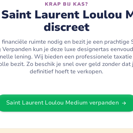
KRAP BIJ KAS?
Saint Laurent Loulou 
discreet
ra financiële ruimte nodig en bezit je een prachtige
Verpanden kun je deze luxe designertas eenvoudig 
elle lening. Wij bieden een professionele taxatie
le bezit. Zo beschik je snel over geld zonder dat 
definitief hoeft te verkopen.
Saint Laurent Loulou Medium
verpanden