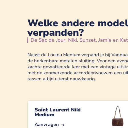
Welke andere modell
verpanden?
De Sac de Jour, Niki, Sunset, Jamie en Ka
Naast de Loulou Medium verpand je bij Vandaag 
de herkenbare metalen sluiting. Voor een avond
zachte gewatteerde leer met een vintage uitstra
met de kenmerkende accordeonvouwen een uits
tassen altijd uiterst nauwkeurig.
Saint Laurent Niki
Medium
Aanvragen