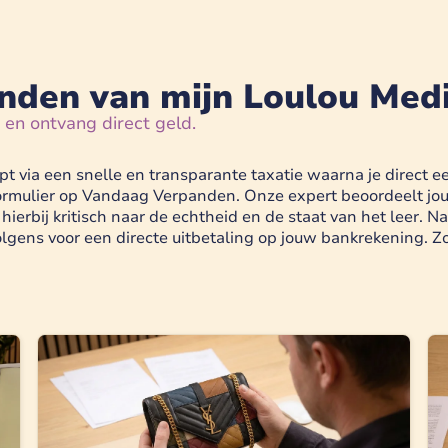
anden van mijn Loulou Med
n en ontvang direct geld.
 via een snelle en transparante taxatie waarna je direct ee
formulier op Vandaag Verpanden. Onze expert beoordeelt jou
 hierbij kritisch naar de echtheid en de staat van het leer
ens voor een directe uitbetaling op jouw bankrekening. Zo 