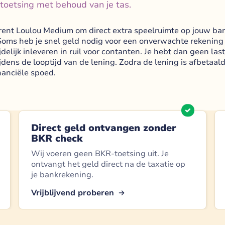
toetsing met behoud van je tas.
rent Loulou Medium om direct extra speelruimte op jouw bank
ms heb je snel geld nodig voor een onverwachte rekening of e
delijk inleveren in ruil voor contanten. Je hebt dan geen la
jdens de looptijd van de lening. Zodra de lening is afbetaald
inanciële spoed.
Direct geld ontvangen zonder
BKR check
Wij voeren geen BKR-toetsing uit. Je
ontvangt het geld direct na de taxatie op
je bankrekening.
Vrijblijvend proberen