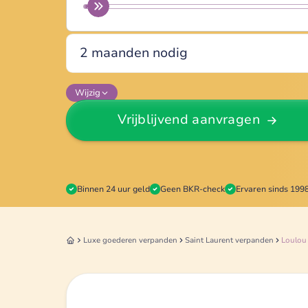
Wijzig
Vrijblijvend aanvragen
Binnen 24 uur geld
Geen BKR-check
Ervaren sinds 199
Luxe goederen
verpanden
Saint Laurent
verpanden
Loulou