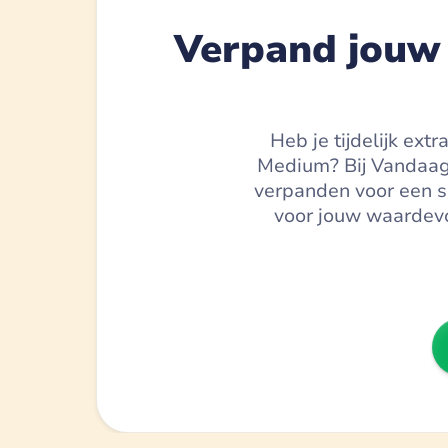
Verpand jouw 
Heb je tijdelijk ext
Medium? Bij Vandaag 
verpanden voor een sn
voor jouw waardevol