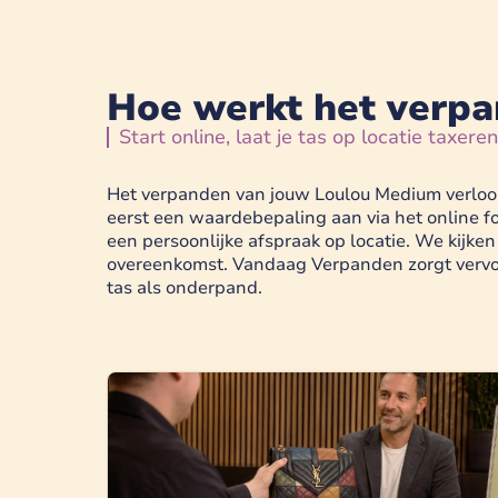
Hoe werkt het verp
Start online, laat je tas op locatie taxere
Het verpanden van jouw Loulou Medium verloopt
eerst een waardebepaling aan via het online 
een persoonlijke afspraak op locatie. We kijken
overeenkomst. Vandaag Verpanden zorgt vervolg
tas als onderpand.