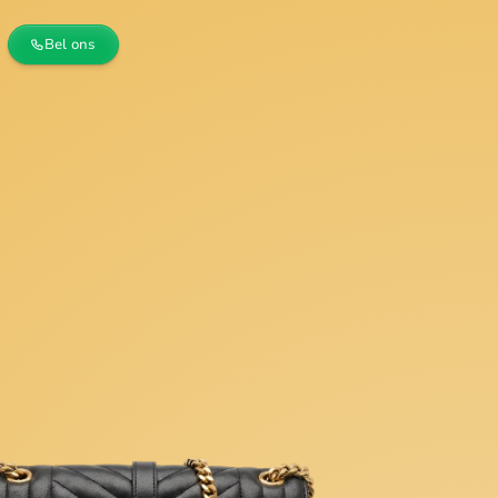
Bel ons