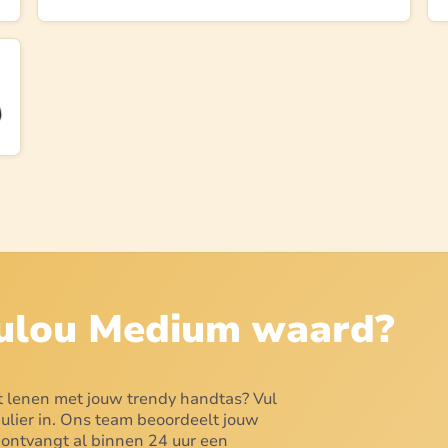
ulou Medium
waard?
nt lenen met jouw trendy handtas? Vul
lier in. Ons team beoordeelt jouw
e ontvangt al binnen 24 uur een