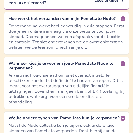
Lees artikel
een
luxe sieraard
?
Hoe werkt het verpanden van mijn Pomellato Nudo?
De verpanding werkt heel eenvoudig in drie stappen. Eerst
doe je een online aanvraag via onze website voor jouw
sieraad. Daarna plannen we een afspraak voor de taxatie
en controle. Tot slot ondertekenen we de overeenkomst en
betalen we de leensom direct aan je uit.
Wanneer kies je ervoor om jouw Pomellato Nudo te
verpanden?
Je verpandt jouw sieraad om snel over extra geld te
beschikken zonder het definitief te hoeven verkopen. Dit is
ideaal voor het overbruggen van tijdelijke financiële
uitdagingen. Bovendien is er geen bank of BKR toetsing bij
betrokken, wat zorgt voor een snelle en discrete
afhandeling.
Welke andere typen van Pomellato kun je verpanden?
Naast de Nudo collectie kun je bij ons ook andere luxe
sieraden van Pomellato verpanden. Denk hierbij aan de