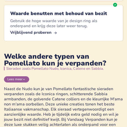
Waarde benutten met behoud van bezit
Gebruik de hoge waarde van je design ring als
onderpand en krijg deze later weer terug.
Vrijblijvend proberen
Welke andere typen van
Pomellato kun je verpanden?
Sieraden zoals Pomellato Nudo, Iconica, Catene en Sabbia.
Lees
meer
Naast de Nudo kun je van Pomellato fantastische sieraden
verpanden zoals de Iconica ringen, schitterende Sabbia
armbanden, de golvende Catene colliers en de kleurrijke M'ama
non m'ama oorbellen. Deze unieke creaties tonen het beste
Italiaanse vakmanschap. Elk sieraad vertegenwoordigt een
aanzienlijke waarde. Heb je tijdelijk extra geld nodig en wil je
jouw bezit niet definitief kwijt. Bij Vandaag Verpanden kun je
deze luxe stukken veilig achterlaten als onderpand voor een