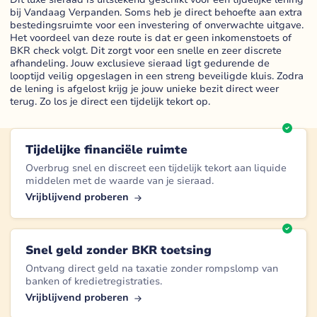
bij Vandaag Verpanden. Soms heb je direct behoefte aan extra
bestedingsruimte voor een investering of onverwachte uitgave.
Het voordeel van deze route is dat er geen inkomenstoets of
BKR check volgt. Dit zorgt voor een snelle en zeer discrete
afhandeling. Jouw exclusieve sieraad ligt gedurende de
looptijd veilig opgeslagen in een streng beveiligde kluis. Zodra
de lening is afgelost krijg je jouw unieke bezit direct weer
terug. Zo los je direct een tijdelijk tekort op.
Tijdelijke financiële ruimte
Overbrug snel en discreet een tijdelijk tekort aan liquide
middelen met de waarde van je sieraad.
Vrijblijvend proberen
Snel geld zonder BKR toetsing
Ontvang direct geld na taxatie zonder rompslomp van
banken of kredietregistraties.
Vrijblijvend proberen