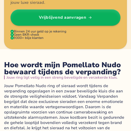
jouw luxe sieraad.
Vrijblijvend aanvragen
Binnen 24 uur geld op je rekening
Geen BKR-check
9300+ blije klanten
Hoe wordt mijn Pomellato Nudo
bewaard tijdens de verpanding?
Jouw ring ligt veilig in een streng beveiligde en verzekerde kluis.
Jouw Pomellato Nudo ring of sieraad wordt tijdens de
verpanding opgeslagen in een zwaar beveiligde kluis die aan
de strengste veiligheidseisen voldoet. Vandaag Verpanden
begrijpt dat deze exclusieve sieraden een enorme emotionele
en materiële waarde vertegenwoordigen. Daarom is de
opslagruimte voorzien van continue camerabewaking en
uitstekende alarmsystemen. Jouw kostbare bezit is gedurende
de gehele looptijd bovendien volledig verzekerd tegen brand
en diefstal. Je krijgt het sieraad na het voltooien van de