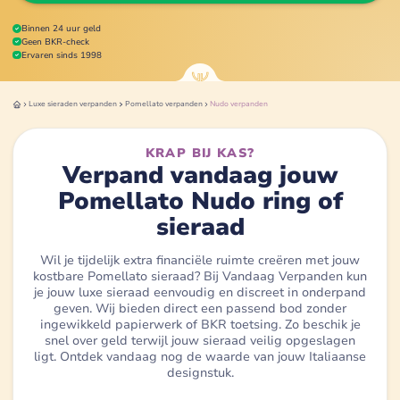
Binnen 24 uur geld
Geen BKR-check
Ervaren sinds 1998
Luxe sieraden
verpanden
Pomellato
verpanden
Nudo
verpanden
KRAP BIJ KAS?
Verpand vandaag jouw
Pomellato Nudo ring of
sieraad
Wil je tijdelijk extra financiële ruimte creëren met jouw
kostbare Pomellato sieraad? Bij Vandaag Verpanden kun
je jouw luxe sieraad eenvoudig en discreet in onderpand
geven. Wij bieden direct een passend bod zonder
ingewikkeld papierwerk of BKR toetsing. Zo beschik je
snel over geld terwijl jouw sieraad veilig opgeslagen
ligt. Ontdek vandaag nog de waarde van jouw Italiaanse
designstuk.