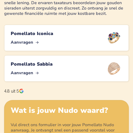
snelle lening. De ervaren taxateurs beoordelen jouw gouden
sieraden uiterst zorgvuldig en discreet. Zo ontvang je snel de
gewenste financiële ruimte met jouw kostbare bezit.
Pomellato Iconica
Aanvragen
Pomellato Sabbia
Aanvragen
4.8
uit 5
Wat is jouw
Nudo
waard?
Vul direct ons formulier in voor jouw Pomellato Nudo
aanvraag. Je ontvangt snel een passend voorstel voor