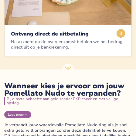
Ontvang direct de uitbetaling
3
Na akkoord op de overeenkomst betalen we het bedrag
direct uit op je bankrekening.
Wanneer kies je ervoor om jouw
Pomellato Nudo te verpanden?
Bij directe behoefte aan geld zonder BKR check en met veilige
opslag.
Lees
meer
Je verpandt jouw waardevolle Pomellato Nudo ring als je snel
extra geld wilt ontvangen zonder deze definitief te verkopen.
Dit luxe sieraad is uitstekend geschikt voor een tijdelijke lening