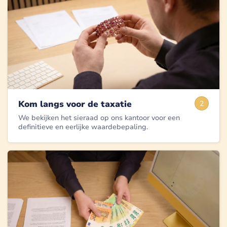
Kom langs voor de taxatie
2
We bekijken het sieraad op ons kantoor voor een
definitieve en eerlijke waardebepaling.