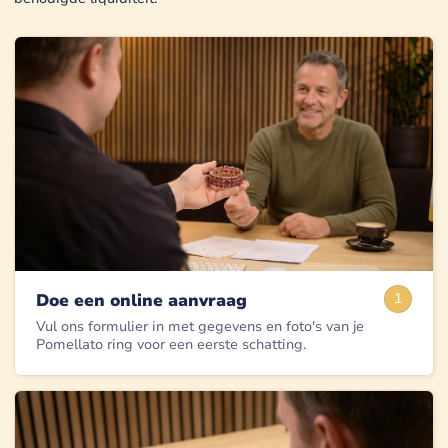
Doe een online aanvraag
1
Vul ons formulier in met gegevens en foto's van je
Pomellato ring voor een eerste schatting.