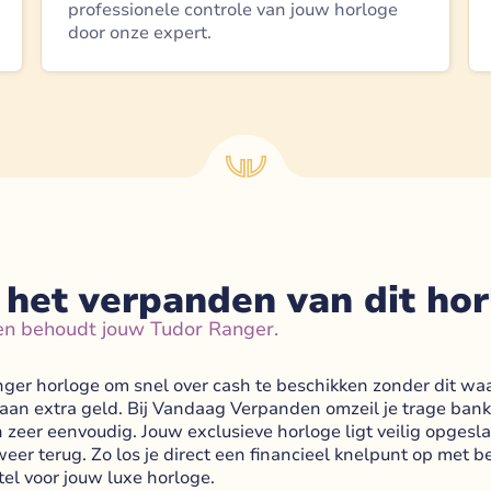
professionele controle van jouw horloge
door onze expert.
 het verpanden van dit ho
 en behoudt jouw Tudor Ranger.
ger horloge om snel over cash te beschikken zonder dit waar
fte aan extra geld. Bij Vandaag Verpanden omzeil je trage ba
 zeer eenvoudig. Jouw exclusieve horloge ligt veilig opgesla
t weer terug. Zo los je direct een financieel knelpunt op met
el voor jouw luxe horloge.