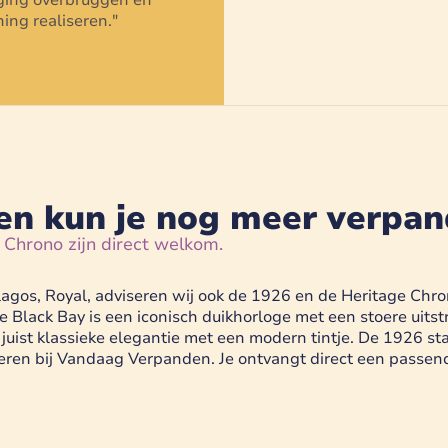
daging overbruggen en
ing realiseren.
"
en kun je nog meer verpa
 Chrono zijn direct welkom.
agos, Royal, adviseren wij ook de 1926 en de Heritage Chrono
 Black Bay is een iconisch duikhorloge met een stoere uitstr
juist klassieke elegantie met een modern tintje. De 1926 sta
eren bij Vandaag Verpanden. Je ontvangt direct een passend 