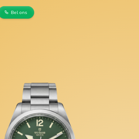
Bel ons