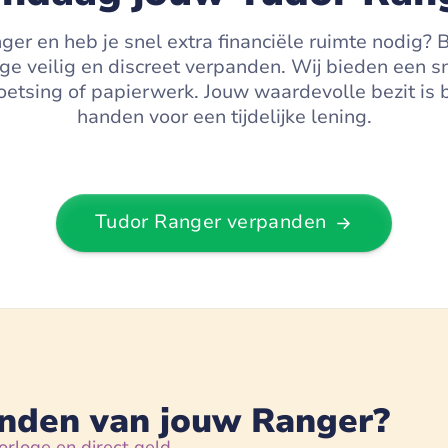
nger en heb je snel extra financiële ruimte nodig?
oge veilig en discreet verpanden. Wij bieden een s
etsing of papierwerk. Jouw waardevolle bezit is b
handen voor een tijdelijke lening.
Tudor Ranger
verpanden
anden van jouw Ranger?
orloge en direct geld.