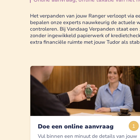
Het verpanden van jouw Ranger verloopt via een
bepalen onze experts nauwkeurig de actuele w
controleren. Bij Vandaag Verpanden staat een zo
zonder ingewikkeld papierwerk of kredietchecks
extra financiële ruimte met jouw Tudor als sta
Doe een online aanvraag
1
Vul binnen een minuut de details van jouw