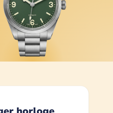
ger horloge