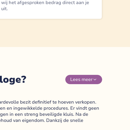
wij het afgesproken bedrag direct aan je
uit.
rloge?
Lees
meer
devolle bezit definitief te hoeven verkopen.
nken en ingewikkelde procedures. Er vindt geen
gen in een streng beveiligde kluis. Na de
 behoud van eigendom. Dankzij de snelle