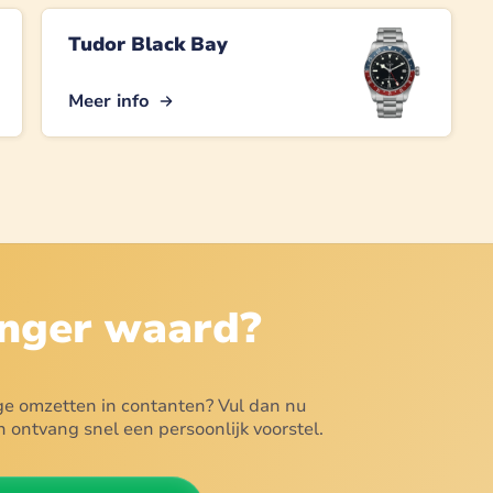
Tudor Black Bay
Meer info
nger
waard?
ge omzetten in contanten? Vul dan nu
 ontvang snel een persoonlijk voorstel.