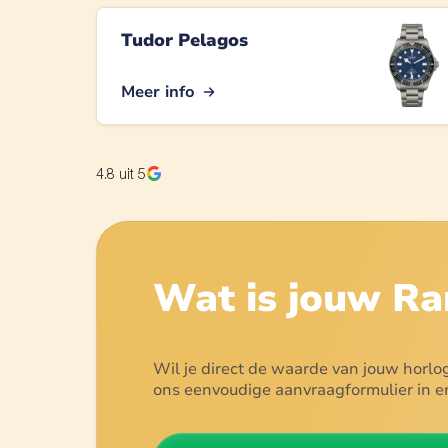
Tudor Pelagos
Meer info
4.8
uit 5
Wat is jouw
Ra
Wil je direct de waarde van jouw horlo
ons eenvoudige aanvraagformulier in en