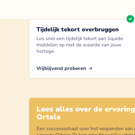
Tijdelijk tekort overbruggen
Los snel een tijdelijk tekort aan liquide
middelen op met de waarde van jouw
horloge.
Vrijblijvend proberen
Lees alles over de ervarin
Ortela
Een succesverhaal over het verpanden van