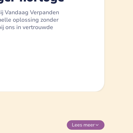
 Bij Vandaag Verpanden
nelle oplossing zonder
ij ons in vertrouwde
Lees
meer