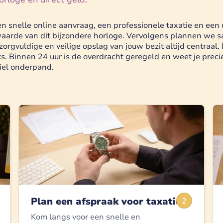
 snelle online aanvraag, een professionele taxatie en een d
aarde van dit bijzondere horloge. Vervolgens plannen we sa
rgvuldige en veilige opslag van jouw bezit altijd centraal. 
. Binnen 24 uur is de overdracht geregeld en weet je precies
biel onderpand.
Plan een afspraak voor taxatie
2
Kom langs voor een snelle en