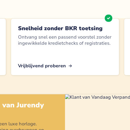
Snelheid zonder BKR toetsing
Ontvang snel een passend voorstel zonder
ingewikkelde kredietchecks of registraties.
Vrijblijvend proberen
g van
Jurendy
 een
luxe horloge
.