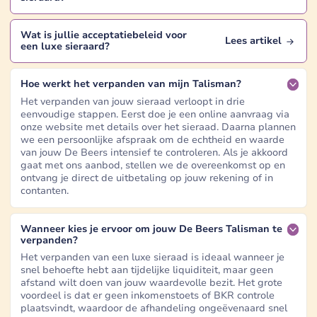
Wat is jullie acceptatiebeleid voor
Lees artikel
een
luxe sieraard
?
Hoe werkt het verpanden van mijn Talisman?
Het verpanden van jouw sieraad verloopt in drie
eenvoudige stappen. Eerst doe je een online aanvraag via
onze website met details over het sieraad. Daarna plannen
we een persoonlijke afspraak om de echtheid en waarde
van jouw De Beers intensief te controleren. Als je akkoord
gaat met ons aanbod, stellen we de overeenkomst op en
ontvang je direct de uitbetaling op jouw rekening of in
contanten.
Wanneer kies je ervoor om jouw De Beers Talisman te
verpanden?
Het verpanden van een luxe sieraad is ideaal wanneer je
snel behoefte hebt aan tijdelijke liquiditeit, maar geen
afstand wilt doen van jouw waardevolle bezit. Het grote
voordeel is dat er geen inkomenstoets of BKR controle
plaatsvindt, waardoor de afhandeling ongeëvenaard snel