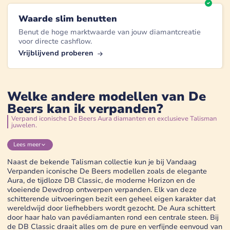
Waarde slim benutten
Benut de hoge marktwaarde van jouw diamantcreatie
voor directe cashflow.
Vrijblijvend proberen
Welke andere modellen van De
Beers kan ik verpanden?
Verpand iconische De Beers Aura diamanten en exclusieve Talisman
juwelen.
Lees
meer
Naast de bekende Talisman collectie kun je bij Vandaag
Verpanden iconische De Beers modellen zoals de elegante
Aura, de tijdloze DB Classic, de moderne Horizon en de
vloeiende Dewdrop ontwerpen verpanden. Elk van deze
schitterende uitvoeringen bezit een geheel eigen karakter dat
wereldwijd door liefhebbers wordt gezocht. De Aura schittert
door haar halo van pavédiamanten rond een centrale steen. Bij
de DB Classic draait alles om de pure en verfijnde eenvoud van