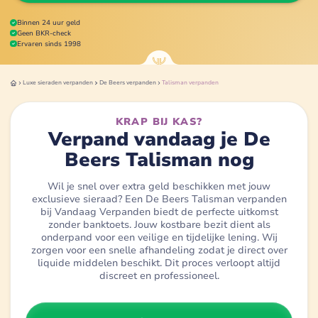
Binnen 24 uur geld
Geen BKR-check
Ervaren sinds 1998
Luxe sieraden
verpanden
De Beers
verpanden
Talisman
verpanden
KRAP BIJ KAS?
Verpand vandaag je De
Beers Talisman nog
Wil je snel over extra geld beschikken met jouw
exclusieve sieraad? Een De Beers Talisman verpanden
bij Vandaag Verpanden biedt de perfecte uitkomst
zonder banktoets. Jouw kostbare bezit dient als
onderpand voor een veilige en tijdelijke lening. Wij
zorgen voor een snelle afhandeling zodat je direct over
liquide middelen beschikt. Dit proces verloopt altijd
discreet en professioneel.