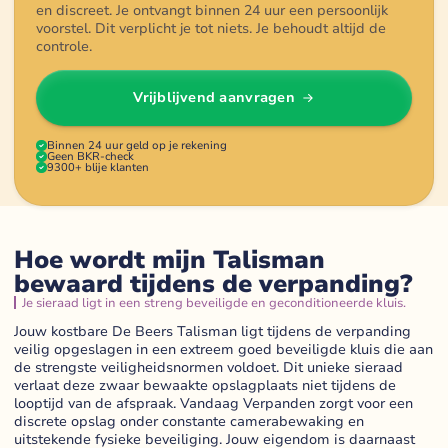
en discreet. Je ontvangt binnen 24 uur een persoonlijk
voorstel. Dit verplicht je tot niets. Je behoudt altijd de
controle.
Vrijblijvend aanvragen
Binnen 24 uur geld op je rekening
Geen BKR-check
9300+ blije klanten
Hoe wordt mijn Talisman
bewaard tijdens de verpanding?
Je sieraad ligt in een streng beveiligde en geconditioneerde kluis.
Jouw kostbare De Beers Talisman ligt tijdens de verpanding
veilig opgeslagen in een extreem goed beveiligde kluis die aan
de strengste veiligheidsnormen voldoet. Dit unieke sieraad
verlaat deze zwaar bewaakte opslagplaats niet tijdens de
looptijd van de afspraak. Vandaag Verpanden zorgt voor een
discrete opslag onder constante camerabewaking en
uitstekende fysieke beveiliging. Jouw eigendom is daarnaast