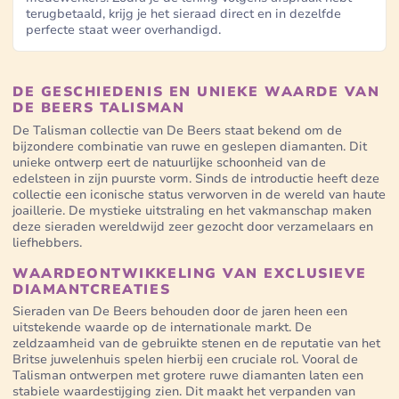
terugbetaald, krijg je het sieraad direct en in dezelfde
perfecte staat weer overhandigd.
DE GESCHIEDENIS EN UNIEKE WAARDE VAN
DE BEERS TALISMAN
De Talisman collectie van De Beers staat bekend om de
bijzondere combinatie van ruwe en geslepen diamanten. Dit
unieke ontwerp eert de natuurlijke schoonheid van de
edelsteen in zijn puurste vorm. Sinds de introductie heeft deze
collectie een iconische status verworven in de wereld van haute
joaillerie. De mystieke uitstraling en het vakmanschap maken
deze sieraden wereldwijd zeer gezocht door verzamelaars en
liefhebbers.
WAARDEONTWIKKELING VAN EXCLUSIEVE
DIAMANTCREATIES
Sieraden van De Beers behouden door de jaren heen een
uitstekende waarde op de internationale markt. De
zeldzaamheid van de gebruikte stenen en de reputatie van het
Britse juwelenhuis spelen hierbij een cruciale rol. Vooral de
Talisman ontwerpen met grotere ruwe diamanten laten een
stabiele waardestijging zien. Dit maakt het verpanden van