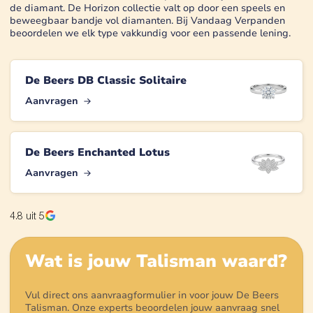
de diamant. De Horizon collectie valt op door een speels en
beweegbaar bandje vol diamanten. Bij Vandaag Verpanden
beoordelen we elk type vakkundig voor een passende lening.
De Beers DB Classic Solitaire
Aanvragen
De Beers Enchanted Lotus
Aanvragen
4.8
uit 5
Wat is jouw
Talisman
waard?
Vul direct ons aanvraagformulier in voor jouw De Beers
Talisman. Onze experts beoordelen jouw aanvraag snel