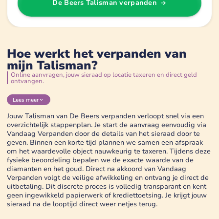
De Beers Talisman
verpanden
Hoe werkt het verpanden van
mijn Talisman?
Online aanvragen, jouw sieraad op locatie taxeren en direct geld
ontvangen.
Lees
meer
Jouw Talisman van De Beers verpanden verloopt snel via een
overzichtelijk stappenplan. Je start de aanvraag eenvoudig via
Vandaag Verpanden door de details van het sieraad door te
geven. Binnen een korte tijd plannen we samen een afspraak
om het waardevolle object nauwkeurig te taxeren. Tijdens deze
fysieke beoordeling bepalen we de exacte waarde van de
diamanten en het goud. Direct na akkoord van Vandaag
Verpanden volgt de veilige afwikkeling en ontvang je direct de
uitbetaling. Dit discrete proces is volledig transparant en kent
geen ingewikkeld papierwerk of krediettoetsing. Je krijgt jouw
sieraad na de looptijd direct weer netjes terug.