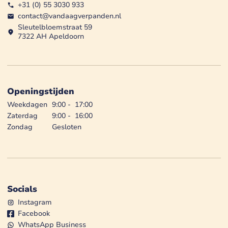
+31 (0) 55 3030 933
contact@vandaagverpanden.nl
Sleutelbloemstraat 59
7322 AH Apeldoorn
Openingstijden
Weekdagen
9:00
-
17:00
Zaterdag
9:00
-
16:00
Zondag
Gesloten
Socials
Instagram
Facebook
WhatsApp Business