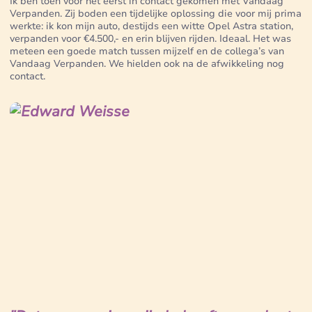
Ik ben toen voor het eerst in contact gekomen met Vandaag
Verpanden. Zij boden een tijdelijke oplossing die voor mij prima
werkte: ik kon mijn auto, destijds een witte Opel Astra station,
verpanden voor €4.500,- en erin blijven rijden. Ideaal. Het was
meteen een goede match tussen mijzelf en de collega’s van
Vandaag Verpanden. We hielden ook na de afwikkeling nog
contact.