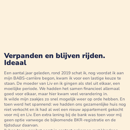
Verpanden en blijven rijden.
Ideaal
Een aantal jaar geleden, rond 2019 schat ik, nog voordat ik aan
mijn BABS-carrière begon, kwam ik voor een lastige keuze te
staan. De moeder van Liv en ik gingen als stel uit elkaar, een
moeilijke periode. We hadden het samen financieel allemaal
goed voor elkaar, maar hier kwam veel verandering in.
Ik wilde mijn zaakjes zo snel mogelijk weer op orde hebben. En
toen werd het spannend: we hadden ons gezamenlijke huis nog
niet verkocht en ik had al wel een nieuw appartement gekocht
voor mij en Liv. Een extra lening bij de bank was toen voor mij
geen optie vanwege de bijkomende BKR-registratie en de
tijdsduur daarvan.