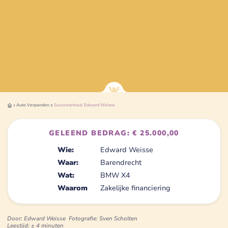
Auto
Verpanden
Succesverhaal
Edward Weisse
GELEEND BEDRAG: € 25.000,00
Wie:
Edward Weisse
Waar:
Barendrecht
Wat:
BMW X4
Waarom
Zakelijke financiering
Door: Edward Weisse
Fotografie: Sven Scholten
Leestijd: ± 4 minuten