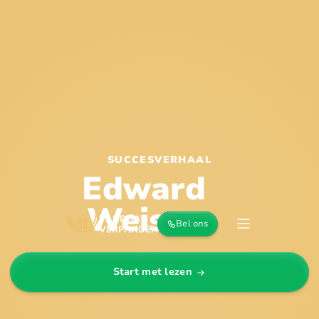
SUCCESVERHAAL
Edward
Weisse
Bel ons
Start met lezen