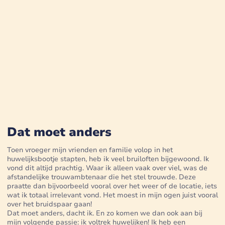
Dat moet anders
Toen vroeger mijn vrienden en familie volop in het
huwelijksbootje stapten, heb ik veel bruiloften bijgewoond. Ik
vond dit altijd prachtig. Waar ik alleen vaak over viel, was de
afstandelijke trouwambtenaar die het stel trouwde. Deze
praatte dan bijvoorbeeld vooral over het weer of de locatie, iets
wat ik totaal irrelevant vond. Het moest in mijn ogen juist vooral
over het bruidspaar gaan!
Dat moet anders, dacht ik. En zo komen we dan ook aan bij
mijn volgende passie: ik voltrek huwelijken! Ik heb een