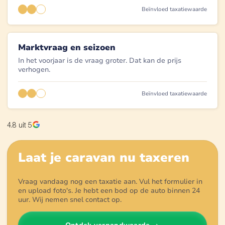
Beïnvloed taxatiewaarde
Marktvraag en seizoen
In het voorjaar is de vraag groter. Dat kan de prijs
verhogen.
Beïnvloed taxatiewaarde
4.8
uit 5
Laat je caravan nu taxeren
Vraag vandaag nog een taxatie aan. Vul het formulier in
en upload foto's. Je hebt een bod op de auto binnen 24
uur. Wij nemen snel contact op.