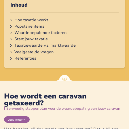
Inhoud
Hoe taxatie werkt
Populaire items
Waardebepalende factoren
Start jouw taxatie
Taxatiewaarde v.s. marktwaarde
Veelgestelde vragen
Referenties
Hoe wordt een caravan
getaxeerd?
Eenvoudig stappenplan voor de waardebepaling van jouw caravan
Lees
meer