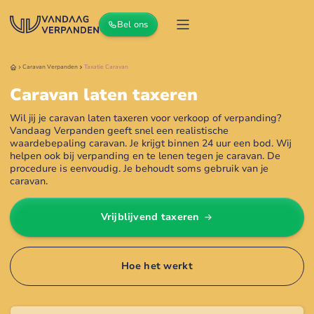
Bel ons
Caravan
Verpanden
Taxatie
Caravan
Caravan laten taxeren
Wil jij je caravan laten taxeren voor verkoop of verpanding?
Vandaag Verpanden geeft snel een realistische
waardebepaling caravan. Je krijgt binnen 24 uur een bod. Wij
helpen ook bij verpanding en te lenen tegen je caravan. De
procedure is eenvoudig. Je behoudt soms gebruik van je
caravan.
Vrijblijvend taxeren
Hoe het werkt