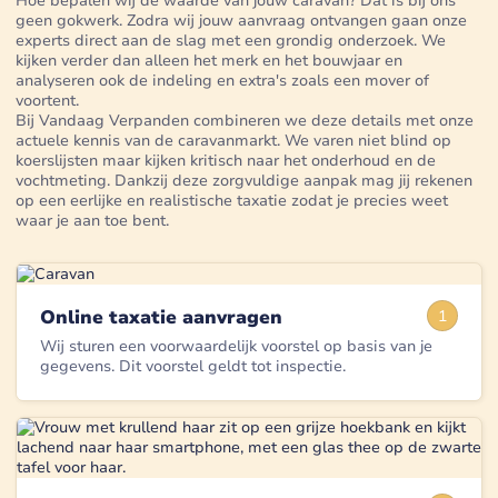
Hoe bepalen wij de waarde van jouw caravan? Dat is bij ons
geen gokwerk. Zodra wij jouw aanvraag ontvangen gaan onze
experts direct aan de slag met een grondig onderzoek. We
kijken verder dan alleen het merk en het bouwjaar en
analyseren ook de indeling en extra's zoals een mover of
voortent.
Bij Vandaag Verpanden combineren we deze details met onze
actuele kennis van de caravanmarkt. We varen niet blind op
koerslijsten maar kijken kritisch naar het onderhoud en de
vochtmeting. Dankzij deze zorgvuldige aanpak mag jij rekenen
op een eerlijke en realistische taxatie zodat je precies weet
waar je aan toe bent.
Online taxatie aanvragen
1
Wij sturen een voorwaardelijk voorstel op basis van je
gegevens. Dit voorstel geldt tot inspectie.