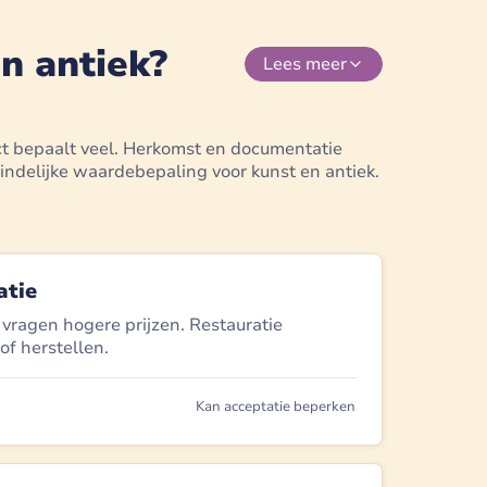
n antiek?
Lees
meer
ct bepaalt veel. Herkomst en documentatie
indelijke waardebepaling voor kunst en antiek.
atie
ragen hogere prijzen. Restauratie
f herstellen.
Kan acceptatie beperken