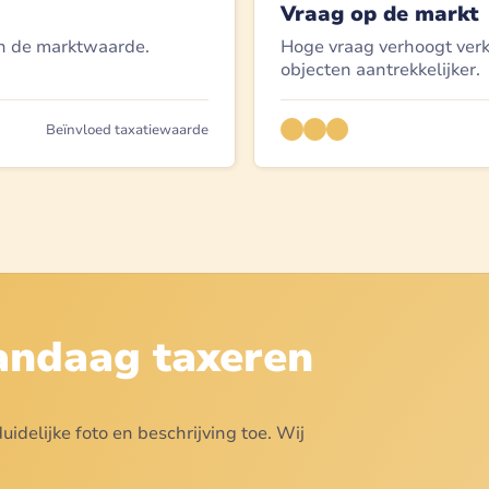
Vraag op de markt
n de marktwaarde.
Hoge vraag verhoogt ver
.
objecten aantrekkelijker.
Beïnvloed taxatiewaarde
vandaag taxeren
idelijke foto en beschrijving toe. Wij