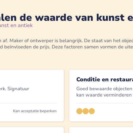
len de waarde van kunst e
nst en antiek
af. Maker of ontwerper is belangrijk. De staat van het obje
d beïnvloeden de prijs. Deze factoren samen vormen de uite
Conditie en restaur
rk. Signatuur
Goed bewaarde objecten v
kan waarde verminderen o
Kan acceptatie beperken