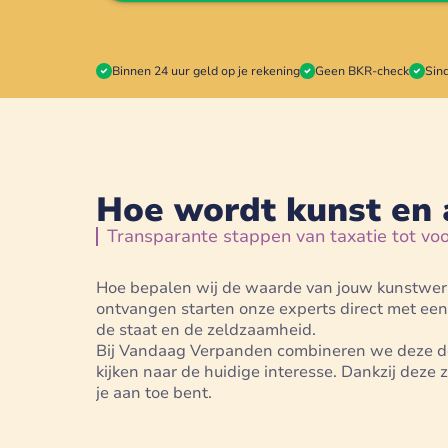
Binnen 24 uur geld op je rekening
Geen BKR-check
Sin
Hoe wordt kunst en 
Transparante stappen van taxatie tot voo
Hoe bepalen wij de waarde van jouw kunstwerk 
ontvangen starten onze experts direct met ee
de staat en de zeldzaamheid.
Bij Vandaag Verpanden combineren we deze deta
kijken naar de huidige interesse. Dankzij deze 
je aan toe bent.