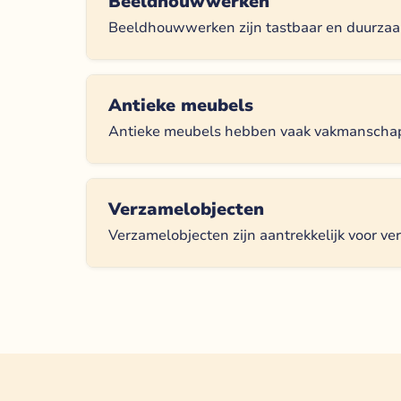
Beeldhouwwerken
Beeldhouwwerken zijn tastbaar en duurzaa
Antieke meubels
Antieke meubels hebben vaak vakmanschap 
Verzamelobjecten
Verzamelobjecten zijn aantrekkelijk voor ve