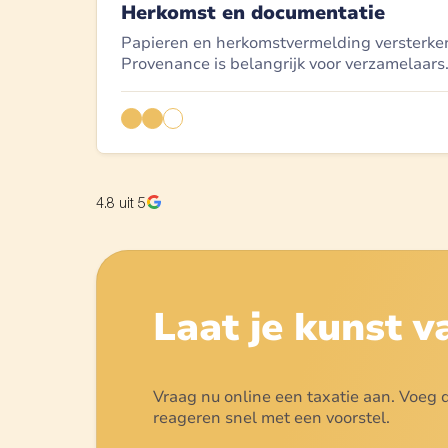
Herkomst en documentatie
Papieren en herkomstvermelding versterke
Provenance is belangrijk voor verzamelaars
4.8
uit 5
Laat je kunst 
Vraag nu online een taxatie aan. Voeg du
reageren snel met een voorstel.