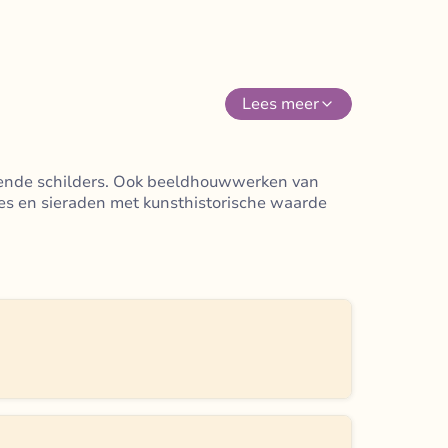
Lees
meer
kende schilders. Ook beeldhouwwerken van
ges en sieraden met kunsthistorische waarde