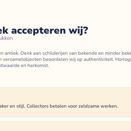
ek accepteren wij?
ukken
n antiek. Denk aan schilderijen van bekende en minder be
n verzamelobjecten beoordelen wij op authenticiteit. Horlo
ktwaarde en herkomst.
er en stijl. Collectors betalen voor zeldzame werken.