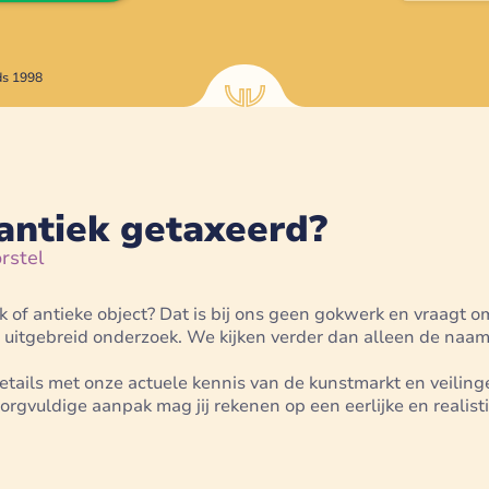
ds 1998
antiek getaxeerd?
rstel
of antieke object? Dat is bij ons geen gokwerk en vraagt om
n uitgebreid onderzoek. We kijken verder dan alleen de naa
ils met onze actuele kennis van de kunstmarkt en veilinge
zorgvuldige aanpak mag jij rekenen op een eerlijke en realis