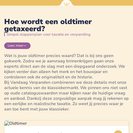
Hoe wordt een oldtimer
getaxeerd?
Simpel stappenplan voor taxatie en verpanding
Lees
meer
Wat is jouw oldtimer precies waard? Dat is bij ons geen
gokwerk. Zodra we je aanvraag binnenkrijgen gaan onze
experts direct aan de slag met een diepgaand onderzoek. We
kijken verder dan alleen het merk en het bouwjaar en
controleren ook de originaliteit en de historie.
Bij Vandaag Verpanden combineren we deze details met onze
actuele kennis van de klassiekermarkt. We pinnen ons niet vast
op oude cataloguswaarden maar kijken naar de huidige vraag
en aanbod. Dankzij deze zorgvuldige aanpak mag jij rekenen op
een eerlijke en realistische taxatie. Zo weet jij precies waar je
aan toe bent met jouw klassieker.