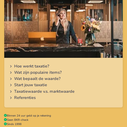
Inhoud artikel
Hoe werkt taxatie?
Wat zijn populaire items?
Wat bepaalt de waarde?
Start jouw taxatie
Taxatiewaarde v.s. marktwaarde
Referenties
Binnen 24 uur geld op je rekening
Geen BKR-check
Sinds 1998