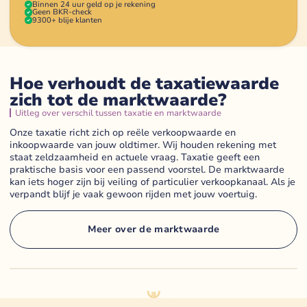
Binnen 24 uur geld op je rekening
Geen BKR-check
9300+ blije klanten
Hoe verhoudt de taxatiewaarde
zich tot de marktwaarde?
Uitleg over verschil tussen taxatie en marktwaarde
Onze taxatie richt zich op reële verkoopwaarde en
inkoopwaarde van jouw oldtimer. Wij houden rekening met
staat zeldzaamheid en actuele vraag. Taxatie geeft een
praktische basis voor een passend voorstel. De marktwaarde
kan iets hoger zijn bij veiling of particulier verkoopkanaal. Als je
verpandt blijf je vaak gewoon rijden met jouw voertuig.
Meer over de marktwaarde