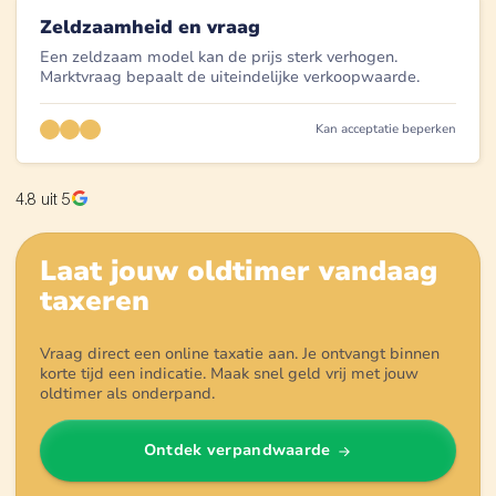
Zeldzaamheid en vraag
Een zeldzaam model kan de prijs sterk verhogen.
Marktvraag bepaalt de uiteindelijke verkoopwaarde.
Kan acceptatie beperken
4.8
uit 5
Laat jouw oldtimer vandaag
taxeren
Vraag direct een online taxatie aan. Je ontvangt binnen
korte tijd een indicatie. Maak snel geld vrij met jouw
oldtimer als onderpand.
Ontdek verpandwaarde