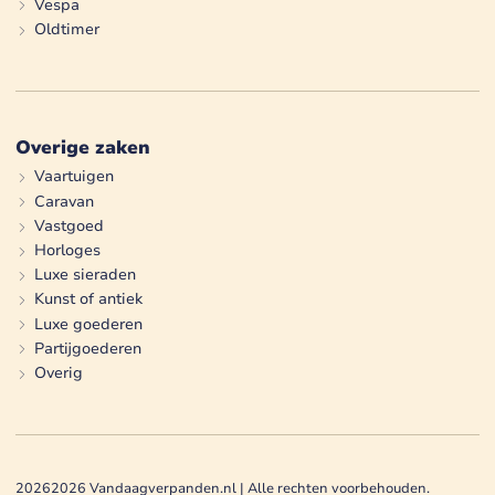
Vespa
Oldtimer
Overige zaken
Vaartuigen
Caravan
Vastgoed
Horloges
Luxe sieraden
Kunst of antiek
Luxe goederen
Partijgoederen
Overig
2026
2026
Vandaagverpanden.nl | Alle rechten voorbehouden.