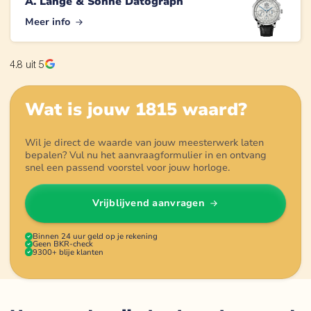
A. Lange & Söhne Datograph
Meer info
4.8
uit 5
Wat is jouw
1815
waard?
Wil je direct de waarde van jouw meesterwerk laten
bepalen? Vul nu het aanvraagformulier in en ontvang
snel een passend voorstel voor jouw horloge.
Vrijblijvend aanvragen
Binnen 24 uur geld op je rekening
Geen BKR-check
9300+ blije klanten