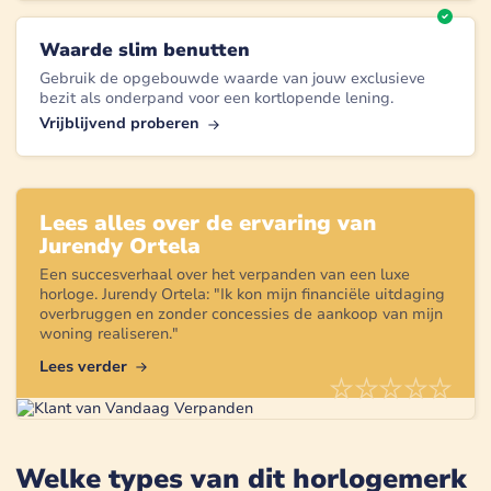
Waarde slim benutten
Gebruik de opgebouwde waarde van jouw exclusieve
bezit als onderpand voor een kortlopende lening.
Vrijblijvend proberen
Lees alles over de ervaring van
Jurendy Ortela
Een succesverhaal over het verpanden van een
luxe
horloge
.
Jurendy Ortela
: "
Ik kon mijn financiële uitdaging
overbruggen en zonder concessies de aankoop van mijn
woning realiseren.
"
Lees verder
Welke types van dit horlogemerk