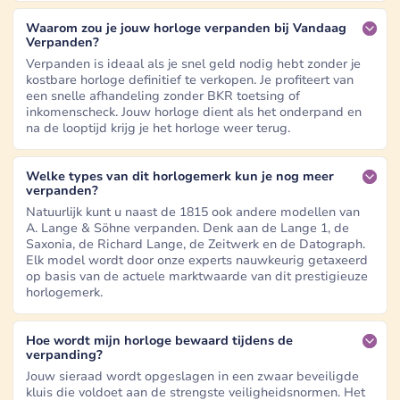
Waarom zou je jouw horloge verpanden bij Vandaag
Verpanden?
Verpanden is ideaal als je snel geld nodig hebt zonder je
kostbare horloge definitief te verkopen. Je profiteert van
een snelle afhandeling zonder BKR toetsing of
inkomenscheck. Jouw horloge dient als het onderpand en
na de looptijd krijg je het horloge weer terug.
Welke types van dit horlogemerk kun je nog meer
verpanden?
Natuurlijk kunt u naast de 1815 ook andere modellen van
A. Lange & Söhne verpanden. Denk aan de Lange 1, de
Saxonia, de Richard Lange, de Zeitwerk en de Datograph.
Elk model wordt door onze experts nauwkeurig getaxeerd
op basis van de actuele marktwaarde van dit prestigieuze
horlogemerk.
Hoe wordt mijn horloge bewaard tijdens de
verpanding?
Jouw sieraad wordt opgeslagen in een zwaar beveiligde
kluis die voldoet aan de strengste veiligheidsnormen. Het