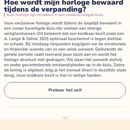
Hoe wordt mijn horloge bewaard
tijdens de verpanding?
Jouw horloge ligt verzekerd in een zwaarbeveiligde kluis.
Jouw exclusieve horloge wordt tijdens de looptijd bewaard in
een zwaar beveiligde kluis die voldoet aan strenge
veiligheidseisen. Dit betekent dat een kostbaar bezit zoals een
A. Lange & Söhne 1815 optimaal beschermd is tegen diefstal
en schade. Bij Vandaag Verpanden begrijpen we de emotionele
en financiële waarde van zo een uniek uurwerk. Gedurende de
gehele periode raakt niemand jouw bezit aan en wordt het
horloge absoluut niet gedragen. Wij slaan het uurwerk stofvrij
en onder gecontroleerde omstandigheden op in de kluis. Zodra
de lening is afgelost, krijg je het sieraad direct in dezelfde staat
terug. Jouw kostbare bezit is hier in veilige handen.
Probeer het zelf