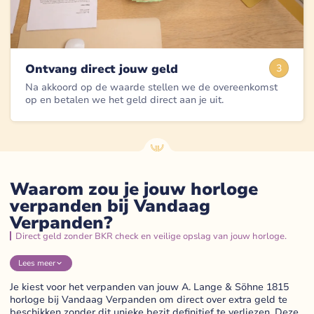
Ontvang direct jouw geld
3
Na akkoord op de waarde stellen we de overeenkomst
op en betalen we het geld direct aan je uit.
Waarom zou je jouw horloge
verpanden bij Vandaag
Verpanden?
Direct geld zonder BKR check en veilige opslag van jouw horloge.
Lees
meer
Je kiest voor het verpanden van jouw A. Lange & Söhne 1815
horloge bij Vandaag Verpanden om direct over extra geld te
beschikken zonder dit unieke bezit definitief te verliezen. Deze