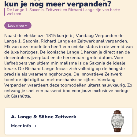
kun je nog meer verpanden?
De Lange 1, Saxonia, Zeitwerk en Richard Lange zijn van harte
welkom
Lees
meer
Naast de vlekkeloze 1815 kun je bij Vandaag Verpanden de
Lange 1, Saxonia, Richard Lange en Zeitwerk snel verpanden.
Elk van deze modellen heeft een unieke status in de wereld van
de luxe horloges. De iconische Lange 1 herken je direct aan de
decentrale wijzerplaat en de herkenbare grote datum. Voor
liefhebbers van ultiem minimalisme is de Saxonia de ideale
keuze. De Richard Lange focust zich volledig op de hoogste
precisie als waarnemingshorloge. De innovatieve Zeitwerk
toont de tijd digitaal met mechanische cijfers. Vandaag
Verpanden waardeert deze topmodellen uiterst nauwkeurig. Zo
ontvang je snel een passend bod voor jouw exclusieve horloge
uit Glashütte.
A. Lange & Söhne Zeitwerk
Meer info