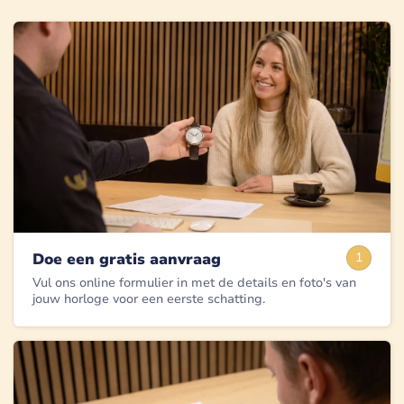
Doe een gratis aanvraag
1
Vul ons online formulier in met de details en foto's van
jouw horloge voor een eerste schatting.