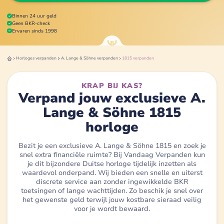
Binnen 24 uur geld
Geen BKR-check
Ervaren sinds 1998
Horloges
verpanden
A. Lange & Söhne
verpanden
1815
verpanden
KRAP BIJ KAS?
Verpand jouw exclusieve A.
Lange & Söhne 1815
horloge
Bezit je een exclusieve A. Lange & Söhne 1815 en zoek je
snel extra financiële ruimte? Bij Vandaag Verpanden kun
je dit bijzondere Duitse horloge tijdelijk inzetten als
waardevol onderpand. Wij bieden een snelle en uiterst
discrete service aan zonder ingewikkelde BKR
toetsingen of lange wachttijden. Zo beschik je snel over
het gewenste geld terwijl jouw kostbare sieraad veilig
voor je wordt bewaard.