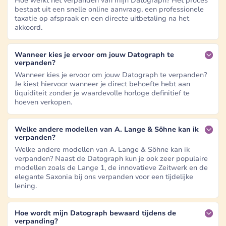
Hoe werkt het verpanden van mijn Datograph? Het proces
bestaat uit een snelle online aanvraag, een professionele
taxatie op afspraak en een directe uitbetaling na het
akkoord.
Wanneer kies je ervoor om jouw Datograph te
verpanden?
Wanneer kies je ervoor om jouw Datograph te verpanden?
Je kiest hiervoor wanneer je direct behoefte hebt aan
liquiditeit zonder je waardevolle horloge definitief te
hoeven verkopen.
Welke andere modellen van A. Lange & Söhne kan ik
verpanden?
Welke andere modellen van A. Lange & Söhne kan ik
verpanden? Naast de Datograph kun je ook zeer populaire
modellen zoals de Lange 1, de innovatieve Zeitwerk en de
elegante Saxonia bij ons verpanden voor een tijdelijke
lening.
Hoe wordt mijn Datograph bewaard tijdens de
verpanding?