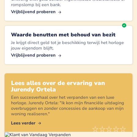
rompslomp bij een bank.
Vrijblijvend proberen
Waarde benutten met behoud van bezit
Je krijgt direct geld tot je beschikking terwijl het horloge
jouw eigendom blijft.
Vrijblijvend proberen
Lees alles over de ervaring van
Jurendy Ortela
Een succesverhaal over het verpanden van een
luxe
horloge
.
Jurendy Ortela
: "
Ik kon mijn financiële uitdaging
overbruggen en zonder concessies de aankoop van mijn
woning realiseren.
"
Lees verder