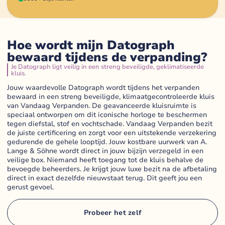
Hoe wordt mijn Datograph
bewaard tijdens de verpanding?
Je Datograph ligt veilig in een streng beveiligde, geklimatiseerde
kluis.
Jouw waardevolle Datograph wordt tijdens het verpanden
bewaard in een streng beveiligde, klimaatgecontroleerde kluis
van Vandaag Verpanden. De geavanceerde kluisruimte is
speciaal ontworpen om dit iconische horloge te beschermen
tegen diefstal, stof en vochtschade. Vandaag Verpanden bezit
de juiste certificering en zorgt voor een uitstekende verzekering
gedurende de gehele looptijd. Jouw kostbare uurwerk van A.
Lange & Söhne wordt direct in jouw bijzijn verzegeld in een
veilige box. Niemand heeft toegang tot de kluis behalve de
bevoegde beheerders. Je krijgt jouw luxe bezit na de afbetaling
direct in exact dezelfde nieuwstaat terug. Dit geeft jou een
gerust gevoel.
Probeer het zelf