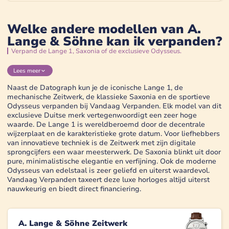
Welke andere modellen van A.
Lange & Söhne kan ik verpanden?
Verpand de Lange 1, Saxonia of de exclusieve Odysseus.
Lees
meer
Naast de Datograph kun je de iconische Lange 1, de
mechanische Zeitwerk, de klassieke Saxonia en de sportieve
Odysseus verpanden bij Vandaag Verpanden. Elk model van dit
exclusieve Duitse merk vertegenwoordigt een zeer hoge
waarde. De Lange 1 is wereldberoemd door de decentrale
wijzerplaat en de karakteristieke grote datum. Voor liefhebbers
van innovatieve techniek is de Zeitwerk met zijn digitale
sprongcijfers een waar meesterwerk. De Saxonia blinkt uit door
pure, minimalistische elegantie en verfijning. Ook de moderne
Odysseus van edelstaal is zeer geliefd en uiterst waardevol.
Vandaag Verpanden taxeert deze luxe horloges altijd uiterst
nauwkeurig en biedt direct financiering.
A. Lange & Söhne Zeitwerk