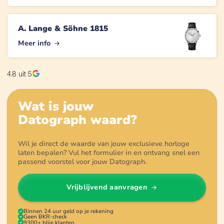
A. Lange & Söhne 1815
Meer info
4.8
uit 5
Wat is jouw
Datograph
waard?
Wil je direct de waarde van jouw exclusieve horloge
laten bepalen? Vul het formulier in en ontvang snel een
passend voorstel voor jouw Datograph.
Vrijblijvend aanvragen
Binnen 24 uur geld op je rekening
Geen BKR-check
9300+ blije klanten