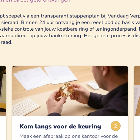
pt soepel via een transparant stappenplan bij Vandaag Verpa
uw sieraad. Binnen 24 uur ontvang je een reëel bod op basis 
ysieke controle van jouw kostbare ring of leningonderpand
daarna direct op jouw bankrekening. Het gehele proces is di
eraad.
Kom langs voor de keuring
2
Maak een afspraak op ons kantoor voor de