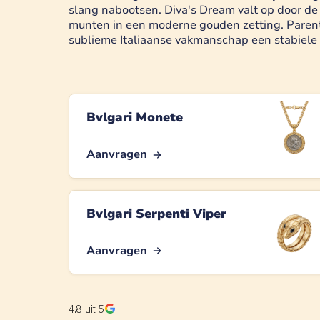
slang nabootsen. Diva's Dream valt op door d
munten in een moderne gouden zetting. Parent
sublieme Italiaanse vakmanschap een stabiele
Bvlgari Monete
Aanvragen
Bvlgari Serpenti Viper
Aanvragen
4.8
uit 5