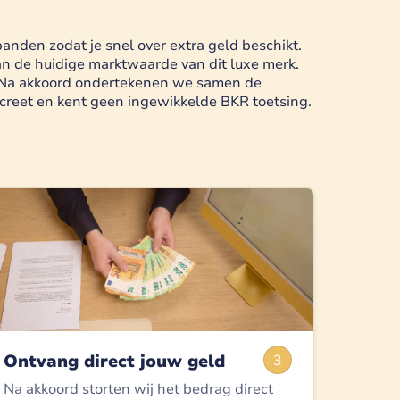
nden zodat je snel over extra geld beschikt.
van de huidige marktwaarde van dit luxe merk.
. Na akkoord ondertekenen we samen de
screet en kent geen ingewikkelde BKR toetsing.
Ontvang direct jouw geld
3
Na akkoord storten wij het bedrag direct