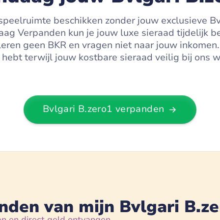
 speelruimte beschikken zonder jouw exclusieve Bvl
aag Verpanden kun je jouw luxe sieraad tijdelijk b
oleren geen BKR en vragen niet naar jouw inkomen.
 hebt terwijl jouw kostbare sieraad veilig bij ons
Bvlgari B.zero1
verpanden
nden van mijn Bvlgari B.ze
en en direct geld ontvangen.