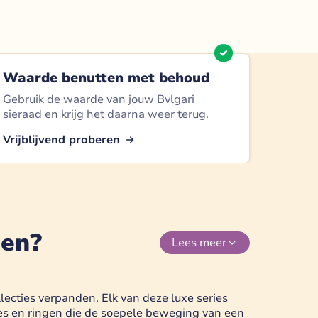
Waarde benutten met behoud
Gebruik de waarde van jouw Bvlgari
sieraad en krijg het daarna weer terug.
Vrijblijvend proberen
den?
Lees
meer
lecties verpanden. Elk van deze luxe series
ges en ringen die de soepele beweging van een