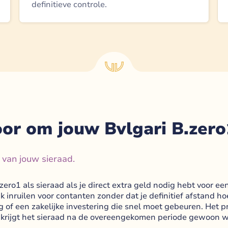
definitieve controle.
or om jouw Bvlgari B.zero
van jouw sieraad.
ro1 als sieraad als je direct extra geld nodig hebt voor een t
jk inruilen voor contanten zonder dat je definitief afstand h
 of een zakelijke investering die snel moet gebeuren. Het pr
krijgt het sieraad na de overeengekomen periode gewoon weer 