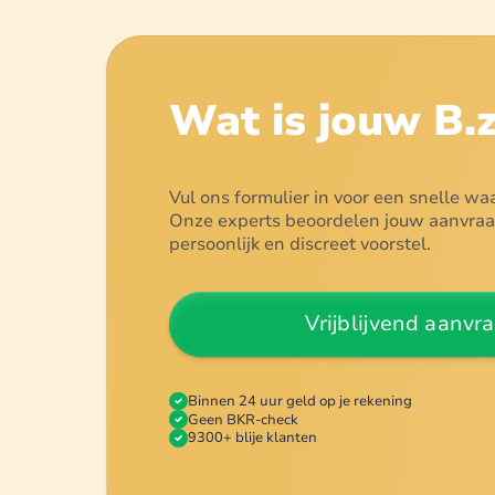
Wat is jouw
B.
Vul ons formulier in voor een snelle wa
Onze experts beoordelen jouw aanvraag 
persoonlijk en discreet voorstel.
Vrijblijvend aanvr
Binnen 24 uur geld op je rekening
Geen BKR-check
9300+ blije klanten