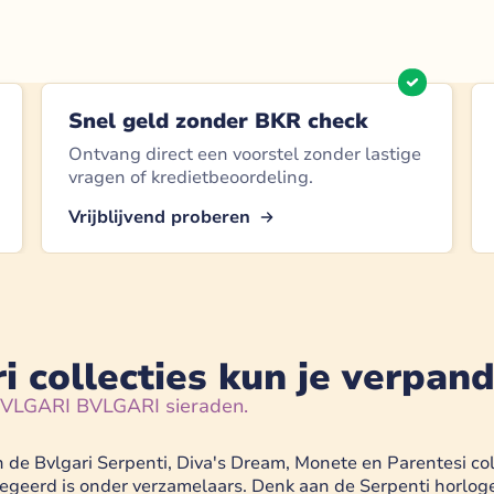
Snel geld zonder BKR check
Ontvang direct een voorstel zonder lastige
vragen of kredietbeoordeling.
Vrijblijvend proberen
 collecties kun je verpan
 BVLGARI BVLGARI sieraden.
de Bvlgari Serpenti, Diva's Dream, Monete en Parentesi col
gegeerd is onder verzamelaars. Denk aan de Serpenti horlo