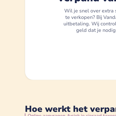
Wil je snel over extra
te verkopen? Bij Vand
uitbetaling. Wij contr
geld dat je nodig
Hoe werkt het verpa
Online aanvragen, fysiek je sieraad taxer