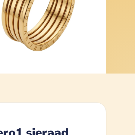
ero1 sieraad