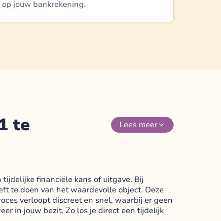
op jouw bankrekening.
1 te
Lees
meer
ijdelijke financiële kans of uitgave. Bij
oeft te doen van het waardevolle object. Deze
oces verloopt discreet en snel, waarbij er geen
in jouw bezit. Zo los je direct een tijdelijk