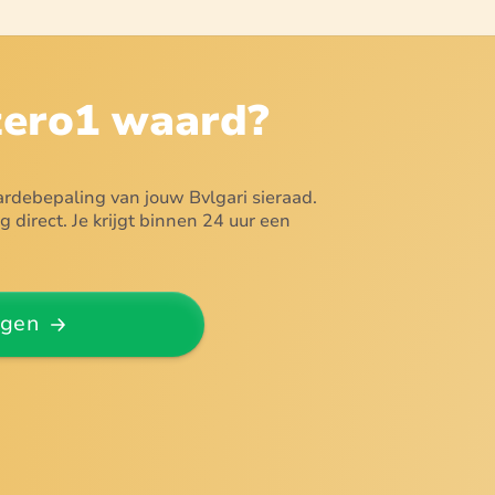
zero1
waard?
ardebepaling van jouw Bvlgari sieraad.
direct. Je krijgt binnen 24 uur een
agen