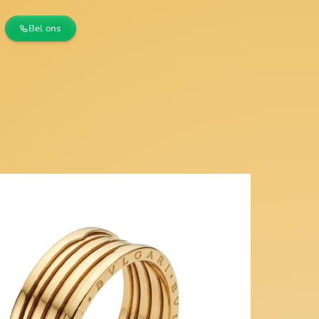
Bel ons