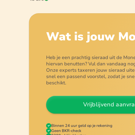
Wat is jouw
Mo
Heb je een prachtig sieraad uit de Mone
hiervan benutten? Vul dan vandaag nog
Onze experts taxeren jouw sieraad uiter
snel een passend voorstel, zodat je sn
beschikt.
Vrijblijvend aanvr
Binnen 24 uur geld op je rekening
Geen BKR-check