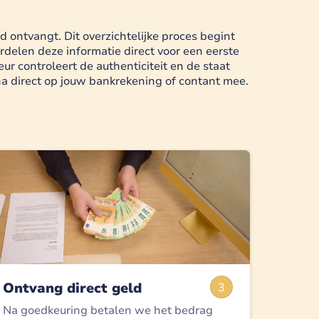
d ontvangt. Dit overzichtelijke proces begint
elen deze informatie direct voor een eerste
r controleert de authenticiteit en de staat
rna direct op jouw bankrekening of contant mee.
Ontvang direct geld
3
Na goedkeuring betalen we het bedrag