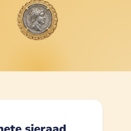
ete sieraad