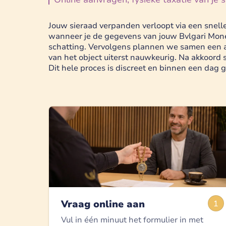
Jouw sieraad verpanden verloopt via een snelle 
wanneer je de gegevens van jouw Bvlgari Mone
schatting. Vervolgens plannen we samen een afs
van het object uiterst nauwkeurig. Na akkoord 
Dit hele proces is discreet en binnen een dag 
Vraag online aan
1
Vul in één minuut het formulier in met