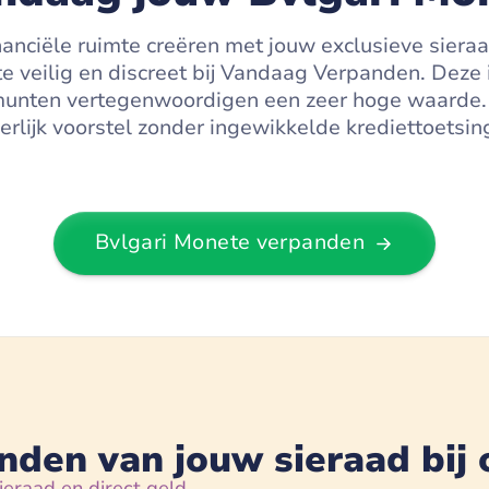
financiële ruimte creëren met jouw exclusieve sie
e veilig en discreet bij Vandaag Verpanden. Deze i
unten vertegenwoordigen een zeer hoge waarde. Bi
erlijk voorstel zonder ingewikkelde krediettoetsin
Bvlgari Monete
verpanden
nden van jouw sieraad bij 
ieraad en direct geld.