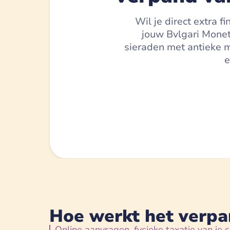
Wil je direct extra 
jouw Bvlgari Monet
sieraden met antieke m
e
Hoe werkt het verpa
Online aanvragen, fysieke taxatie van je s