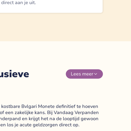
direct aan je uit.
usieve
Lees
meer
 kostbare Bvlgari Monete definitief te hoeven
g of een zakelijke kans. Bij Vandaag Verpanden
 onderpand en krijgt het na de looptijd gewoon
en los je acute geldzorgen direct op.