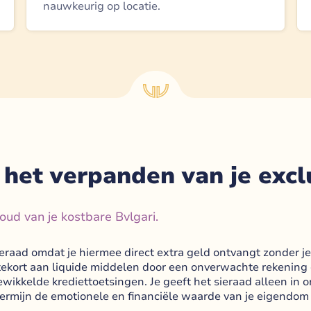
nauwkeurig op locatie.
het verpanden van je excl
ud van je kostbare Bvlgari.
ieraad omdat je hiermee direct extra geld ontvangt zonder je
jk tekort aan liquide middelen door een onverwachte rekenin
ewikkelde krediettoetsingen. Je geeft het sieraad alleen in
termijn de emotionele en financiële waarde van je eigendom 