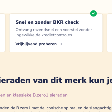
Snel en zonder BKR check
Ontvang razendsnel een voorstel zonder
ingewikkelde kredietcontroles.
Vrijblijvend proberen
ieraden van dit merk kun j
en en klassieke B.zero1 sieraden
anden de B.zero1 met de iconische spiraal en de slangachti