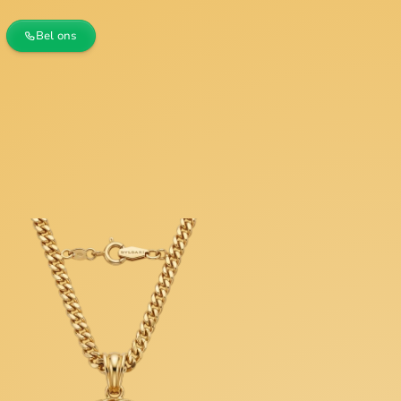
Bel ons