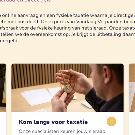
online aanvraag en een fysieke taxatie waarna je direct gel
te met ons deelt. De experts van Vandaag Verpanden beoord
praak voor de fysieke keuring van het sieraad. Onze taxateu
stellen we de overeenkomst op. Je krijgt de uitbetaling daa
geregeld.
Kom langs voor taxatie
2
Onze specialisten keuren jouw sieraad