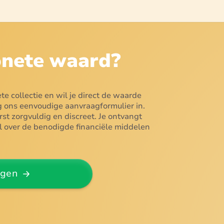
nete
waard?
te collectie en wil je direct de waarde
 ons eenvoudige aanvraagformulier in.
st zorgvuldig en discreet. Je ontvangt
el over de benodigde financiële middelen
agen