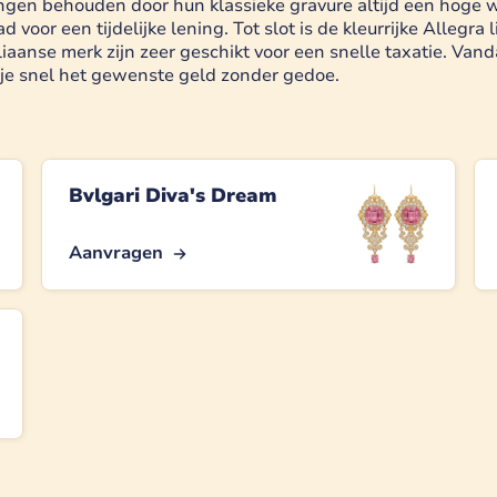
en behouden door hun klassieke gravure altijd een hoge wa
voor een tijdelijke lening. Tot slot is de kleurrijke Allegra
liaanse merk zijn zeer geschikt voor een snelle taxatie. Va
g je snel het gewenste geld zonder gedoe.
Bvlgari Diva's Dream
Aanvragen