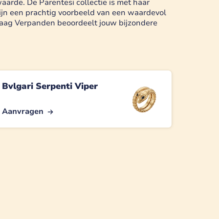
arde. De Parentesi collectie is met haar
 lijn een prachtig voorbeeld van een waardevol
ndaag Verpanden beoordeelt jouw bijzondere
Bvlgari Serpenti Viper
Aanvragen