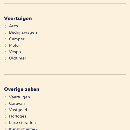
Voertuigen
Auto
Bedrijfswagen
Camper
Motor
Vespa
Oldtimer
Overige zaken
Vaartuigen
Caravan
Vastgoed
Horloges
Luxe sieraden
Kunst of antiek