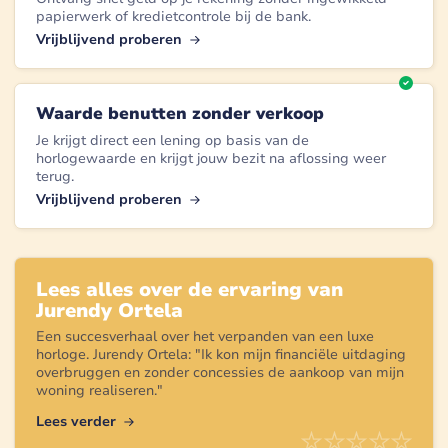
papierwerk of kredietcontrole bij de bank.
Vrijblijvend proberen
Waarde benutten zonder verkoop
Je krijgt direct een lening op basis van de
horlogewaarde en krijgt jouw bezit na aflossing weer
terug.
Vrijblijvend proberen
Lees alles over de ervaring van
Jurendy Ortela
Een succesverhaal over het verpanden van een
luxe
horloge
.
Jurendy Ortela
: "
Ik kon mijn financiële uitdaging
overbruggen en zonder concessies de aankoop van mijn
woning realiseren.
"
Lees verder