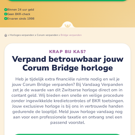
Binnen 24 uur geld
Geen BKR-check
Ervaren sinds 1998
Horloges
verpanden
Corum
verpanden
Bridge
verpanden
KRAP BIJ KAS?
Verpand betrouwbaar jouw
Corum Bridge horloge
Heb je tijdelijk extra financiële ruimte nodig en wil je
jouw Corum Bridge verpanden? Bij Vandaag Verpanden
zet je de waarde van dit Zwitserse horloge direct om in
contant geld. Wij bieden een snelle en veilige procedure
zonder ingewikkelde kredietcontroles of BKR toetsingen.
Jouw exclusieve horloge is bij ons in vertrouwde handen
gedurende de looptijd. Meld jouw horloge vandaag nog
aan voor een professionele taxatie en ontvang snel een
passend voorstel.