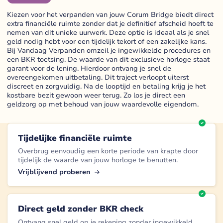
Kiezen voor het verpanden van jouw Corum Bridge biedt direct
extra financiële ruimte zonder dat je definitief afscheid hoeft te
nemen van dit unieke uurwerk. Deze optie is ideaal als je snel
geld nodig hebt voor een tijdelijk tekort of een zakelijke kans.
Bij Vandaag Verpanden omzeil je ingewikkelde procedures en
een BKR toetsing. De waarde van dit exclusieve horloge staat
garant voor de lening. Hierdoor ontvang je snel de
overeengekomen uitbetaling. Dit traject verloopt uiterst
discreet en zorgvuldig. Na de looptijd en betaling krijg je het
kostbare bezit gewoon weer terug. Zo los je direct een
geldzorg op met behoud van jouw waardevolle eigendom.
Tijdelijke financiële ruimte
Overbrug eenvoudig een korte periode van krapte door
tijdelijk de waarde van jouw horloge te benutten.
Vrijblijvend proberen
Direct geld zonder BKR check
Ontvang snel geld op je rekening zonder ingewikkeld