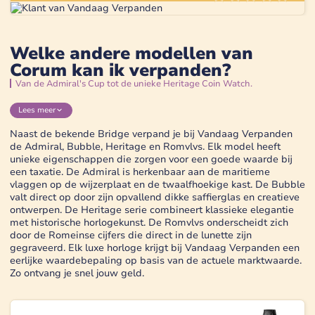
Welke andere modellen van
Corum kan ik verpanden?
Van de Admiral's Cup tot de unieke Heritage Coin Watch.
Lees
meer
Naast de bekende Bridge verpand je bij Vandaag Verpanden
de Admiral, Bubble, Heritage en Romvlvs. Elk model heeft
unieke eigenschappen die zorgen voor een goede waarde bij
een taxatie. De Admiral is herkenbaar aan de maritieme
vlaggen op de wijzerplaat en de twaalfhoekige kast. De Bubble
valt direct op door zijn opvallend dikke saffierglas en creatieve
ontwerpen. De Heritage serie combineert klassieke elegantie
met historische horlogekunst. De Romvlvs onderscheidt zich
door de Romeinse cijfers die direct in de lunette zijn
gegraveerd. Elk luxe horloge krijgt bij Vandaag Verpanden een
eerlijke waardebepaling op basis van de actuele marktwaarde.
Zo ontvang je snel jouw geld.