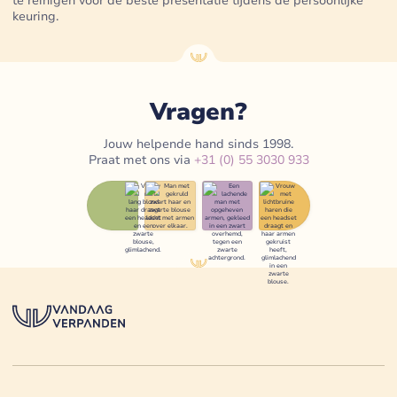
te reinigen voor de beste presentatie tijdens de persoonlijke
keuring.
Vragen?
Jouw helpende hand sinds 1998.
Praat met ons via
+31 (0) 55 3030 933