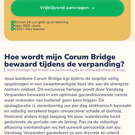
Vrijblijvend aanvragen
Binnen 24 uur geld op je rekening
Geen BKR-check
9300+ blije klanten
Hoe wordt mijn Corum Bridge
bewaard tijdens de verpanding?
Jouw horloge ligt in een zwaarbeveiligde en klimaatbeheerde kluis.
Jouw kostbare Corum Bridge ligt tijdens de looptijd veilig
opgeborgen in een zwaarbeveiligde kluis die aan de strengste
normen voldoet. Dit exclusieve horloge wordt door Vandaag
Verpanden bewaard in een optimaal geconditioneerde ruimte
waar invloeden van buitenaf geen kans krijgen. De
opslaglocatie is vierentwintig uur per dag elektronisch bewaakt
en volledig verzekerd tegen onvoorziene schade of diefstal.
Niemand anders krijgt toegang tot jouw waardevolle bezit
gedurende de periode van de lening. Pas na de volledige
aflossing overhandigen wij het uurwerk persoonlijk aan jou.
Vandaag Verpanden garandeert zo een discrete en uiterst