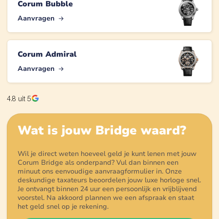
Corum Bubble
Aanvragen
Corum Admiral
Aanvragen
4.8
uit 5
Wat is jouw
Bridge
waard?
Wil je direct weten hoeveel geld je kunt lenen met jouw
Corum Bridge als onderpand? Vul dan binnen een
minuut ons eenvoudige aanvraagformulier in. Onze
deskundige taxateurs beoordelen jouw luxe horloge snel.
Je ontvangt binnen 24 uur een persoonlijk en vrijblijvend
voorstel. Na akkoord plannen we een afspraak en staat
het geld snel op je rekening.