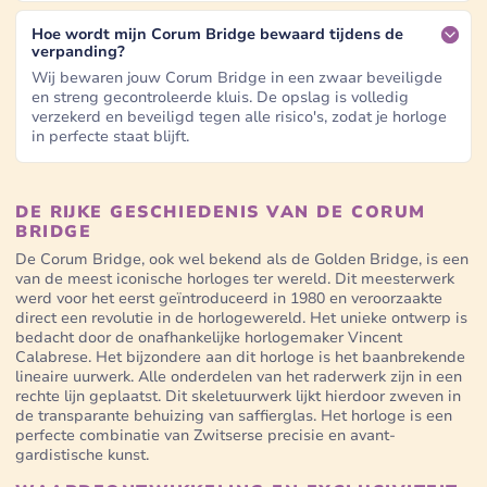
Hoe wordt mijn Corum Bridge bewaard tijdens de
verpanding?
Wij bewaren jouw Corum Bridge in een zwaar beveiligde
en streng gecontroleerde kluis. De opslag is volledig
verzekerd en beveiligd tegen alle risico's, zodat je horloge
in perfecte staat blijft.
DE RIJKE GESCHIEDENIS VAN DE CORUM
BRIDGE
De Corum Bridge, ook wel bekend als de Golden Bridge, is een
van de meest iconische horloges ter wereld. Dit meesterwerk
werd voor het eerst geïntroduceerd in 1980 en veroorzaakte
direct een revolutie in de horlogewereld. Het unieke ontwerp is
bedacht door de onafhankelijke horlogemaker Vincent
Calabrese. Het bijzondere aan dit horloge is het baanbrekende
lineaire uurwerk. Alle onderdelen van het raderwerk zijn in een
rechte lijn geplaatst. Dit skeletuurwerk lijkt hierdoor zweven in
de transparante behuizing van saffierglas. Het horloge is een
perfecte combinatie van Zwitserse precisie en avant-
gardistische kunst.