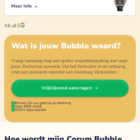
Meer info
4.8
uit 5
Wat is jouw
Bubble
waard?
Vraag vandaag nog een gratis waardebepaling aan voor
jouw Zwitserse uurwerk. Vul het formulier in en ontvang
snel een passend voorstel van Vandaag Verpanden.
Vrijblijvend aanvragen
Binnen 24 uur geld op je rekening
Geen BKR-check
9300+ blije klanten
Hoe wordt mijn Corum Bubble