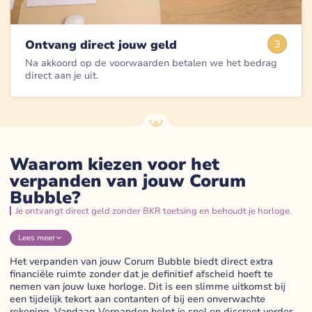
Ontvang direct jouw geld
3
Na akkoord op de voorwaarden betalen we het bedrag
direct aan je uit.
Waarom kiezen voor het
verpanden van jouw Corum
Bubble?
Je ontvangt direct geld zonder BKR toetsing en behoudt je horloge.
Lees
meer
Het verpanden van jouw Corum Bubble biedt direct extra
financiële ruimte zonder dat je definitief afscheid hoeft te
nemen van jouw luxe horloge. Dit is een slimme uitkomst bij
een tijdelijk tekort aan contanten of bij een onverwachte
rekening. Vandaag Verpanden helpt je snel en discreet verder