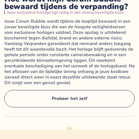
bewaard tijdens de verpanding?
Jouw exclusieve horloge ligt veilig in een streng beveiligde kluis.
Jouw Corum Bubble wordt tijdens de looptijd bewaard in een
zwaar beveiligde kluis die aan de hoogste veiligheidseisen
voor exclusieve horloges voldoet. Deze opslag is uitstekend
beschermd tegen diefstal, brand en andere externe risico.
Vandaag Verpanden garandeert dat niemand anders toegang
heeft tot dit waardevolle bezit. Het horloge blijft gedurende de
gehele periode onder constante camerabewaking en in een
gecontroleerde klimaatomgeving liggen. Dit voorkomt
eventuele beschadiging aan het uurwerk of de horlogeband. Na
het aflossen van de tijdelijke lening ontvang je jouw kostbare
sieraad direct weer in exact dezelfde uitstekende staat retour.
Dit zorgt voor een gerust gevoel.
Probeer het zelf