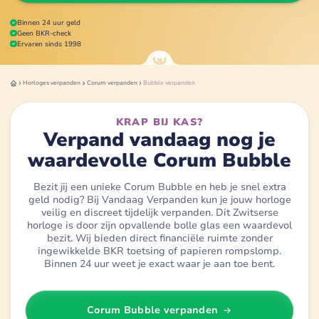
Binnen 24 uur geld
Geen BKR-check
Ervaren sinds 1998
Horloges
verpanden
Corum
verpanden
Bubble
verpanden
KRAP BIJ KAS?
Verpand vandaag nog je
waardevolle Corum Bubble
Bezit jij een unieke Corum Bubble en heb je snel extra
geld nodig? Bij Vandaag Verpanden kun je jouw horloge
veilig en discreet tijdelijk verpanden. Dit Zwitserse
horloge is door zijn opvallende bolle glas een waardevol
bezit. Wij bieden direct financiële ruimte zonder
ingewikkelde BKR toetsing of papieren rompslomp.
Binnen 24 uur weet je exact waar je aan toe bent.
Corum Bubble
verpanden