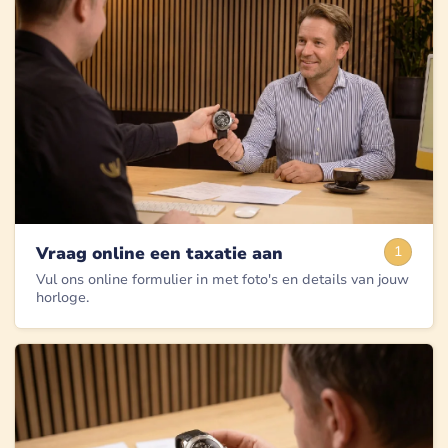
Vraag online een taxatie aan
1
Vul ons online formulier in met foto's en details van jouw
horloge.