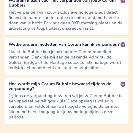
Waarom kiezen voor het verpanden van jouw Corum
Bubble?
Het verpanden van jouw exclusieve horloge biedt direct
financiële ruimte zonder dat je definitief afstand hoeft te
doen van je bezit. Er vindt geen BKR toetsing plaats en de
uitbetaling verloopt uiterst discreet en snel.
Welke andere modellen van Corum kan ik verpanden?
Naast de Bubble kun je ook andere Corum modellen
verpanden. Denk hierbij aan de bekende Admiral, de
Golden Bridge of de Heritage collectie. Elk horloge wordt
individueel beoordeeld op staat en originaliteit.
Hoe wordt mijn Corum Bubble bewaard tijdens de
verpanding?
Tijdens de verpanding bewaren wij jouw Corum Bubble in
een speciaal beveiligde kluis. Deze opslag is volledig
verzekerd en voldoet aan de hoogste veiligheidsnormen.
Niemand heeft toegang tot jouw horloge tijdens deze
periode.