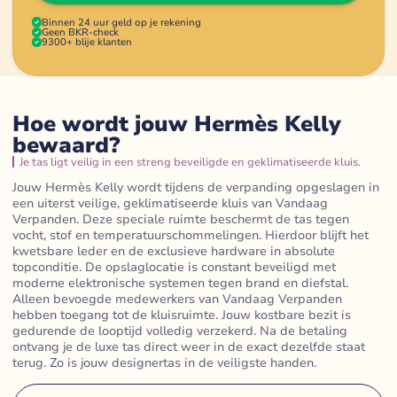
Binnen 24 uur geld op je rekening
Geen BKR-check
9300+ blije klanten
Hoe wordt jouw Hermès Kelly
bewaard?
Je tas ligt veilig in een streng beveiligde en geklimatiseerde kluis.
Jouw Hermès Kelly wordt tijdens de verpanding opgeslagen in
een uiterst veilige, geklimatiseerde kluis van Vandaag
Verpanden. Deze speciale ruimte beschermt de tas tegen
vocht, stof en temperatuurschommelingen. Hierdoor blijft het
kwetsbare leder en de exclusieve hardware in absolute
topconditie. De opslaglocatie is constant beveiligd met
moderne elektronische systemen tegen brand en diefstal.
Alleen bevoegde medewerkers van Vandaag Verpanden
hebben toegang tot de kluisruimte. Jouw kostbare bezit is
gedurende de looptijd volledig verzekerd. Na de betaling
ontvang je de luxe tas direct weer in de exact dezelfde staat
terug. Zo is jouw designertas in de veiligste handen.