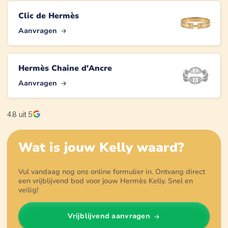
Clic de Hermès
Aanvragen
Hermès Chaine d'Ancre
Aanvragen
4.8
uit 5
Wat is jouw
Kelly
waard?
Vul vandaag nog ons online formulier in. Ontvang direct
een vrijblijvend bod voor jouw Hermès Kelly. Snel en
veilig!
Vrijblijvend aanvragen