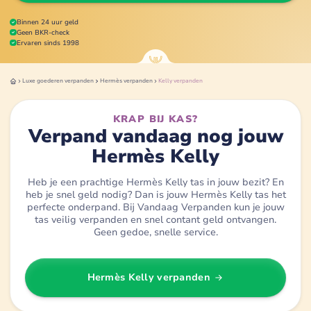
Binnen 24 uur geld
Geen BKR-check
Ervaren sinds 1998
Luxe goederen
verpanden
Hermès
verpanden
Kelly
verpanden
KRAP BIJ KAS?
Verpand vandaag nog jouw
Hermès Kelly
Heb je een prachtige Hermès Kelly tas in jouw bezit? En
heb je snel geld nodig? Dan is jouw Hermès Kelly tas het
perfecte onderpand. Bij Vandaag Verpanden kun je jouw
tas veilig verpanden en snel contant geld ontvangen.
Geen gedoe, snelle service.
Hermès Kelly
verpanden