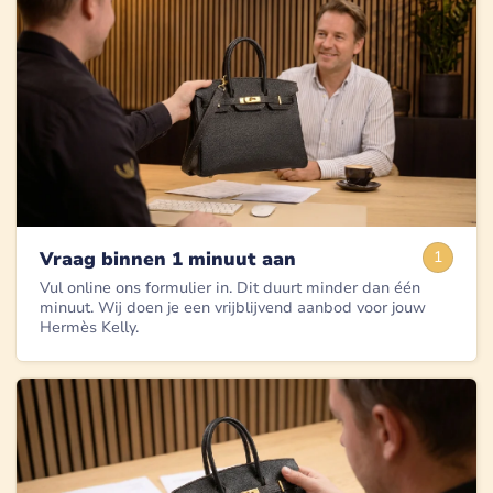
Vraag binnen 1 minuut aan
1
Vul online ons formulier in. Dit duurt minder dan één
minuut. Wij doen je een vrijblijvend aanbod voor jouw
Hermès Kelly.