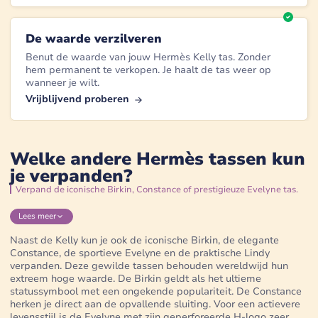
De waarde verzilveren
Benut de waarde van jouw Hermès Kelly tas. Zonder
hem permanent te verkopen. Je haalt de tas weer op
wanneer je wilt.
Vrijblijvend proberen
Welke andere Hermès tassen kun
je verpanden?
Verpand de iconische Birkin, Constance of prestigieuze Evelyne tas.
Lees
meer
Naast de Kelly kun je ook de iconische Birkin, de elegante
Constance, de sportieve Evelyne en de praktische Lindy
verpanden. Deze gewilde tassen behouden wereldwijd hun
extreem hoge waarde. De Birkin geldt als het ultieme
statussymbool met een ongekende populariteit. De Constance
herken je direct aan de opvallende sluiting. Voor een actievere
levensstijl is de Evelyne met zijn geperforeerde H-logo zeer