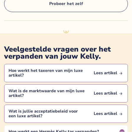
Probeer het zelf
Veelgestelde vragen over het
verpanden van jouw
Kelly
.
Hoe werkt het taxeren van mijn
luxe
Lees artikel
artikel
?
Wat is de marktwaarde van mijn
luxe
Lees artikel
artikel
?
Wat is jullie acceptatiebeleid voor
Lees artikel
een
luxe artikel
?
Hoe werkt een Hermès Kelly tas verpanden?