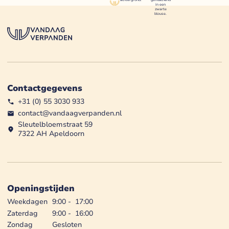
Contactgegevens
+31 (0) 55 3030 933
contact@vandaagverpanden.nl
Sleutelbloemstraat 59
7322 AH Apeldoorn
Openingstijden
Weekdagen
9:00
-
17:00
Zaterdag
9:00
-
16:00
Zondag
Gesloten