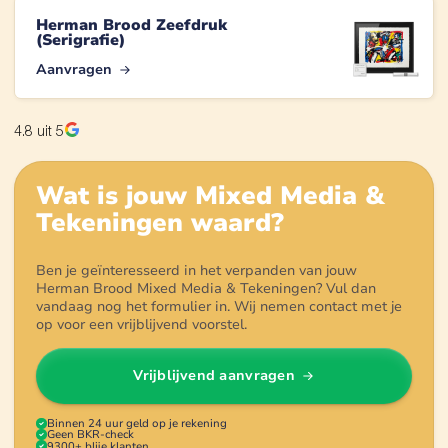
Herman Brood Zeefdruk
(Serigrafie)
Aanvragen
4.8
uit 5
Wat is jouw
Mixed Media &
Tekeningen
waard?
Ben je geïnteresseerd in het verpanden van jouw
Herman Brood Mixed Media & Tekeningen? Vul dan
vandaag nog het formulier in. Wij nemen contact met je
op voor een vrijblijvend voorstel.
Vrijblijvend aanvragen
Binnen 24 uur geld op je rekening
Geen BKR-check
9300+ blije klanten