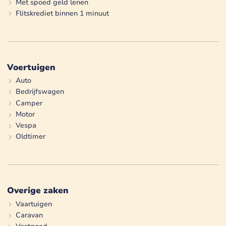
Met spoed geld lenen
Flitskrediet binnen 1 minuut
Voertuigen
Auto
Bedrijfswagen
Camper
Motor
Vespa
Oldtimer
Overige zaken
Vaartuigen
Caravan