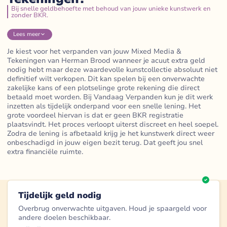
Bij snelle geldbehoefte met behoud van jouw unieke kunstwerk en
zonder BKR.
Lees
meer
Je kiest voor het verpanden van jouw Mixed Media &
Tekeningen van Herman Brood wanneer je acuut extra geld
nodig hebt maar deze waardevolle kunstcollectie absoluut niet
definitief wilt verkopen. Dit kan spelen bij een onverwachte
zakelijke kans of een plotselinge grote rekening die direct
betaald moet worden. Bij Vandaag Verpanden kun je dit werk
inzetten als tijdelijk onderpand voor een snelle lening. Het
grote voordeel hiervan is dat er geen BKR registratie
plaatsvindt. Het proces verloopt uiterst discreet en heel soepel.
Zodra de lening is afbetaald krijg je het kunstwerk direct weer
onbeschadigd in jouw eigen bezit terug. Dat geeft jou snel
extra financiële ruimte.
Tijdelijk geld nodig
Overbrug onverwachte uitgaven. Houd je spaargeld voor
andere doelen beschikbaar.