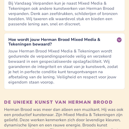
Bij Vandaag Verpanden kun je naast Mixed Media &
Tekeningen ook andere kunstwerken van Herman Brood
verpanden. Denk aan zeefdrukken, schilderijen of bronzen
beelden. Wij taxeren elk waardevol stuk en bieden een
passende lening aan, snel en discreet.
Hoe wordt jouw Herman Brood Mixed Media &
Tekeningen bewaard?
Jouw Herman Brood Mixed Media & Tekeningen wordt
gedurende de verpandingsperiode veilig en verzekerd
bewaard in een gespecialiseerde opslagfaciliteit. Wij
garanderen de integriteit en staat van je kunstwerk, zodat
je het in perfecte conditie kunt terugontvangen na
afbetaling van de lening. Veiligheid en respect voor jouw
eigendom staan voorop.
DE UNIEKE KUNST VAN HERMAN BROOD
Herman Brood was meer dan alleen een muzikant. Hij was ook
een productief kunstenaar. Zijn Mixed Media & Tekeningen zijn
geliefd. Deze werken kenmerken zich door levendige kleuren,
dynamische lijnen en een rauwe energie. Broods kunst