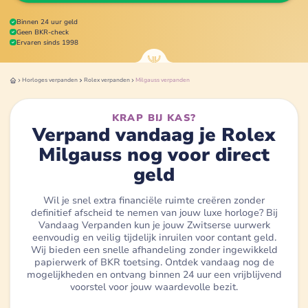
Binnen 24 uur geld
Geen BKR-check
Ervaren sinds 1998
Horloges
verpanden
Rolex
verpanden
Milgauss
verpanden
KRAP BIJ KAS?
Verpand vandaag je Rolex
Milgauss nog voor direct
geld
Wil je snel extra financiële ruimte creëren zonder
definitief afscheid te nemen van jouw luxe horloge? Bij
Vandaag Verpanden kun je jouw Zwitserse uurwerk
eenvoudig en veilig tijdelijk inruilen voor contant geld.
Wij bieden een snelle afhandeling zonder ingewikkeld
papierwerk of BKR toetsing. Ontdek vandaag nog de
mogelijkheden en ontvang binnen 24 uur een vrijblijvend
voorstel voor jouw waardevolle bezit.