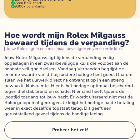
Geen BKR-check
9300+ blije klanten
Hoe wordt mijn Rolex Milgauss
bewaard tijdens de verpanding?
Jouw Rolex ligt in een maximaal beveiligde en verzekerde kluis.
Jouw Rolex Milgauss ligt tijdens de verpanding veilig
opgeslagen in een zwaarbeveiligde kluis die voldoet aan de
hoogste veiligheidseisen. Vandaag Verpanden begrijpt de
enorme waarde van dit bijzondere horloge heel goed. Daarom
slaan we het uurwerk direct na ontvangst op in een streng
bewaakte kluisruimte. Hier is het horloge optimaal beschermd
tegen diefstal, brand en schade. Niemand heeft tijdens de
looptijd toegang tot jouw bezit. Er wordt uiteraard niet met de
Rolex gelopen of gedragen. Je krijgt het horloge na de betaling
weer in exact dezelfde topstaat terug. Dit geeft een
geruststellend gevoel tijdens de handige lening.
Probeer het zelf