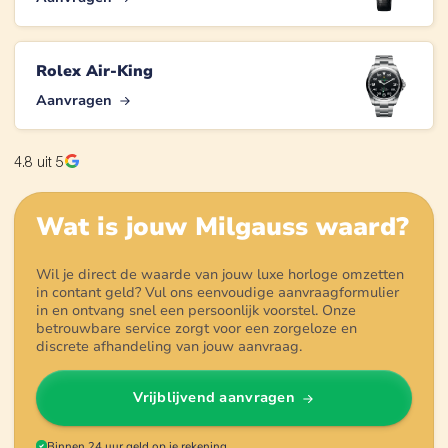
Rolex Air-King
Aanvragen
4.8
uit 5
Wat is jouw
Milgauss
waard?
Wil je direct de waarde van jouw luxe horloge omzetten
in contant geld? Vul ons eenvoudige aanvraagformulier
in en ontvang snel een persoonlijk voorstel. Onze
betrouwbare service zorgt voor een zorgeloze en
discrete afhandeling van jouw aanvraag.
Vrijblijvend aanvragen
Binnen 24 uur geld op je rekening