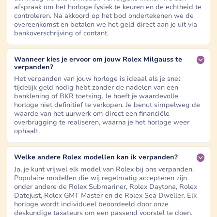
afspraak om het horloge fysiek te keuren en de echtheid te
controleren. Na akkoord op het bod ondertekenen we de
overeenkomst en betalen we het geld direct aan je uit via
bankoverschrijving of contant.
Wanneer kies je ervoor om jouw Rolex Milgauss te
verpanden?
Het verpanden van jouw horloge is ideaal als je snel
tijdelijk geld nodig hebt zonder de nadelen van een
banklening of BKR toetsing. Je hoeft je waardevolle
horloge niet definitief te verkopen. Je benut simpelweg de
waarde van het uurwerk om direct een financiële
overbrugging te realiseren, waarna je het horloge weer
ophaalt.
Welke andere Rolex modellen kan ik verpanden?
Ja, je kunt vrijwel elk model van Rolex bij ons verpanden.
Populaire modellen die wij regelmatig accepteren zijn
onder andere de Rolex Submariner, Rolex Daytona, Rolex
Datejust, Rolex GMT Master en de Rolex Sea Dweller. Elk
horloge wordt individueel beoordeeld door onze
deskundige taxateurs om een passend voorstel te doen.