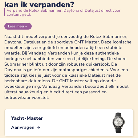
kan ik verpanden?
Verpand de Rolex Submariner, Daytona of Datejust direct voor
contant geld.
Lees
meer
Naast dit model verpand je eenvoudig de Rolex Submariner,
Daytona, Datejust en de sportieve GMT Master. Deze iconische
modellen zijn zeer geliefd en behouden altijd een stabiele
waarde. Bij Vandaag Verpanden kun je deze authentieke
horloges snel aanbieden voor een tijdelijke lening. De stoere
Submariner blinkt uit door zijn robuuste duikerslook. De
Daytona is geliefd om zijn motorsportgeschiedenis. Voor een
tijdloze stijl kies je juist voor de klassieke Datejust met de
herkenbare datumlens. De GMT Master valt op door de
tweekleurige ring. Vandaag Verpanden beoordeelt elk model
uiterst nauwkeurig en biedt direct een passend en
betrouwbaar voorstel.
Yacht-Master
Aanvragen