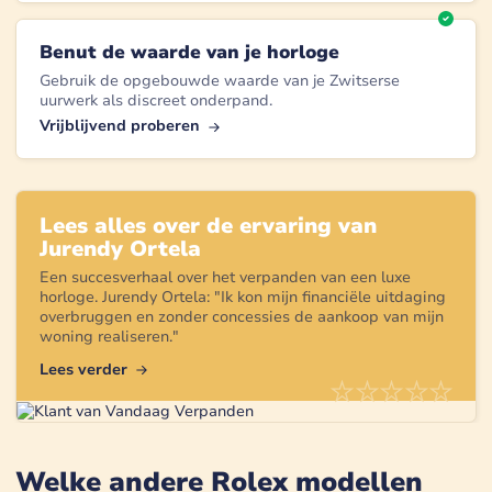
Benut de waarde van je horloge
Gebruik de opgebouwde waarde van je Zwitserse
uurwerk als discreet onderpand.
Vrijblijvend proberen
Lees alles over de ervaring van
Jurendy Ortela
Een succesverhaal over het verpanden van een
luxe
horloge
.
Jurendy Ortela
: "
Ik kon mijn financiële uitdaging
overbruggen en zonder concessies de aankoop van mijn
woning realiseren.
"
Lees verder
Welke andere Rolex modellen