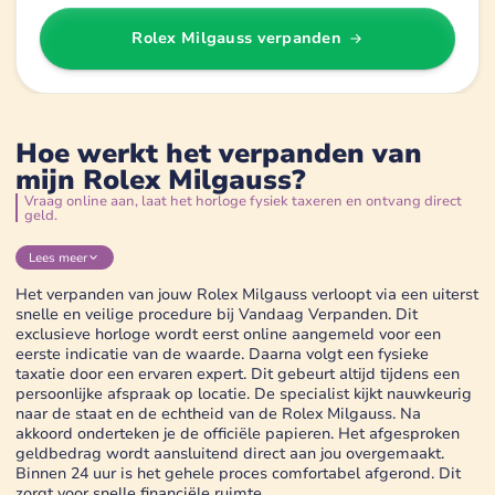
Rolex Milgauss
verpanden
Hoe werkt het verpanden van
mijn Rolex Milgauss?
Vraag online aan, laat het horloge fysiek taxeren en ontvang direct
geld.
Lees
meer
Het verpanden van jouw Rolex Milgauss verloopt via een uiterst
snelle en veilige procedure bij Vandaag Verpanden. Dit
exclusieve horloge wordt eerst online aangemeld voor een
eerste indicatie van de waarde. Daarna volgt een fysieke
taxatie door een ervaren expert. Dit gebeurt altijd tijdens een
persoonlijke afspraak op locatie. De specialist kijkt nauwkeurig
naar de staat en de echtheid van de Rolex Milgauss. Na
akkoord onderteken je de officiële papieren. Het afgesproken
geldbedrag wordt aansluitend direct aan jou overgemaakt.
Binnen 24 uur is het gehele proces comfortabel afgerond. Dit
zorgt voor snelle financiële ruimte.