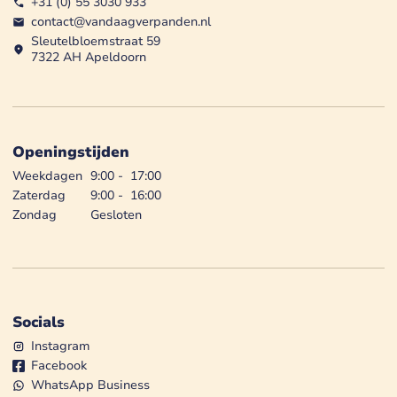
+31 (0) 55 3030 933
contact@vandaagverpanden.nl
Sleutelbloemstraat 59
7322 AH Apeldoorn
Openingstijden
Weekdagen
9:00
-
17:00
Zaterdag
9:00
-
16:00
Zondag
Gesloten
Socials
Instagram
Facebook
WhatsApp Business