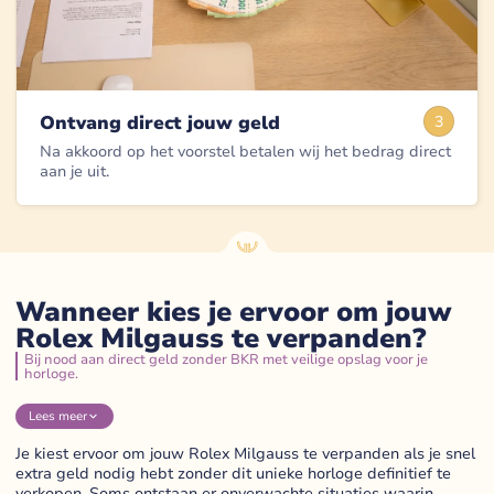
Ontvang direct jouw geld
3
Na akkoord op het voorstel betalen wij het bedrag direct
aan je uit.
Wanneer kies je ervoor om jouw
Rolex Milgauss te verpanden?
Bij nood aan direct geld zonder BKR met veilige opslag voor je
horloge.
Lees
meer
Je kiest ervoor om jouw Rolex Milgauss te verpanden als je snel
extra geld nodig hebt zonder dit unieke horloge definitief te
verkopen. Soms ontstaan er onverwachte situaties waarin