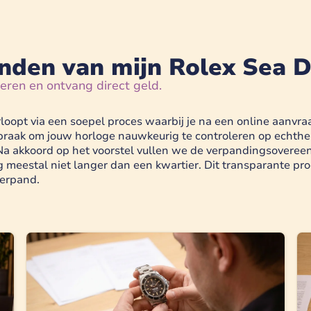
nden van mijn Rolex Sea D
axeren en ontvang direct geld.
opt via een soepel proces waarbij je na een online aanvraag
aak om jouw horloge nauwkeurig te controleren op echtheid 
Na akkoord op het voorstel vullen we de verpandingsovereen
eestal niet langer dan een kwartier. Dit transparante proce
derpand.