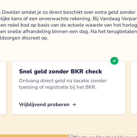
Dweller omdat je zo direct beschikt over extra geld zonder di
elijke kans of een onverwachte rekening. Bij Vandaag Verpand
t een reëel bod op basis van de actuele waarde van het horlo
een snelle afhandeling binnen een dag. Na het terugbetalen 
eldzorgen discreet op.
Snel geld zonder BKR check
Ontvang direct geld na taxatie zonder
toetsing of registratie bij het BKR.
Vrijblijvend proberen