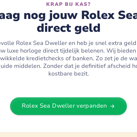
KRAP BIJ KAS?
aag nog jouw Rolex Sea
direct geld
volle Rolex Sea Dweller en heb je snel extra gel
 luxe horloge direct tijdelijk belenen. Wij bieden
wikkelde kredietchecks of banken. Zo zet je de wa
iquide middelen. Zonder dat je definitief afscheid 
kostbare bezit.
Rolex Sea Dweller
verpanden