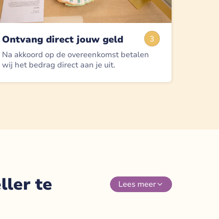
Ontvang direct jouw geld
3
Na akkoord op de overeenkomst betalen
wij het bedrag direct aan je uit.
ler te
Lees
meer