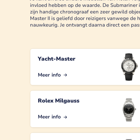
invloed hebben op de waarde. De Submariner is
zijn handige chronograaf een zeer gewild objec
Master II is geliefd door reizigers vanwege de
nauwkeurig. Je ontvangt daarna direct een pass
Yacht-Master
Meer info
Rolex Milgauss
Meer info