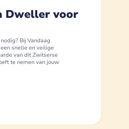
 Dweller voor
d nodig? Bij Vandaag
 een snelle en veilige
arde van dit Zwitserse
hoeft te nemen van jouw