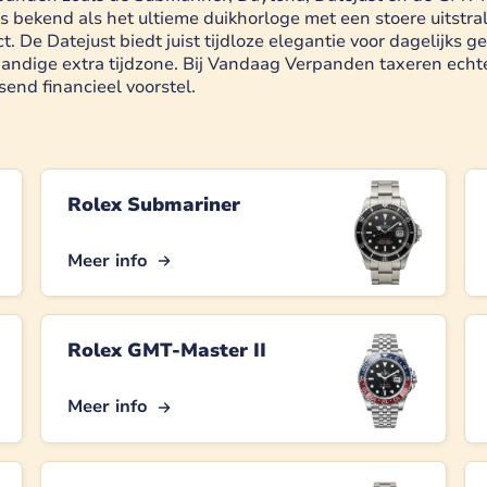
 bekend als het ultieme duikhorloge met een stoere uitstral
t. De Datejust biedt juist tijdloze elegantie voor dagelijks
 handige extra tijdzone. Bij Vandaag Verpanden taxeren echte
end financieel voorstel.
Rolex Submariner
Meer info
Rolex GMT-Master II
Meer info