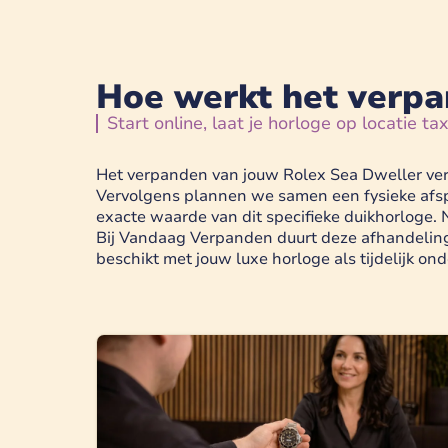
Hoe werkt het verpa
Start online, laat je horloge op locatie t
Het verpanden van jouw Rolex Sea Dweller verlo
Vervolgens plannen we samen een fysieke afspr
exacte waarde van dit specifieke duikhorloge. 
Bij Vandaag Verpanden duurt deze afhandeling m
beschikt met jouw luxe horloge als tijdelijk on