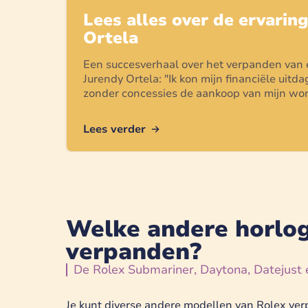
Lees alles over de ervarin
Ortela
Een succesverhaal over het verpanden van
Jurendy Ortela
: "
Ik kon mijn financiële uit
zonder concessies de aankoop van mijn won
Lees verder
Welke andere horlog
verpanden?
De Rolex Submariner, Daytona, Datejust 
Je kunt diverse andere modellen van Rolex ver