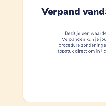
Verpand vand
Bezit je een waarde
Verpanden kun je jouw
procedure zonder inge
topstuk direct om in l