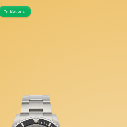
Bel ons