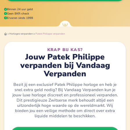
Binnen 24 uur geld
Geen BKR-check
Ervaren sinds 1998
Horloges
verpanden
Patek Philippe
verpanden
KRAP BIJ KAS?
Jouw Patek Philippe
verpanden bij Vandaag
Verpanden
Bezit jij een exclusief Patek Philippe horloge en heb je
snel extra geld nodig? Bij Vandaag Verpanden kun je
jouw luxe horloge discreet en professioneel verpanden.
Dit prestigieuze Zwitserse merk behoudt altijd een
uitzonderlijk hoge waarde op de wereldmarkt. Wij
bieden jou een veilige methode om direct over extra
liquide middelen te beschikken.