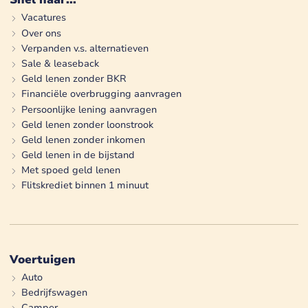
Vacatures
Over ons
Verpanden v.s. alternatieven
Sale & leaseback
Geld lenen zonder BKR
Financiële overbrugging aanvragen
Persoonlijke lening aanvragen
Geld lenen zonder loonstrook
Geld lenen zonder inkomen
Geld lenen in de bijstand
Met spoed geld lenen
Flitskrediet binnen 1 minuut
Voertuigen
Auto
Bedrijfswagen
Camper