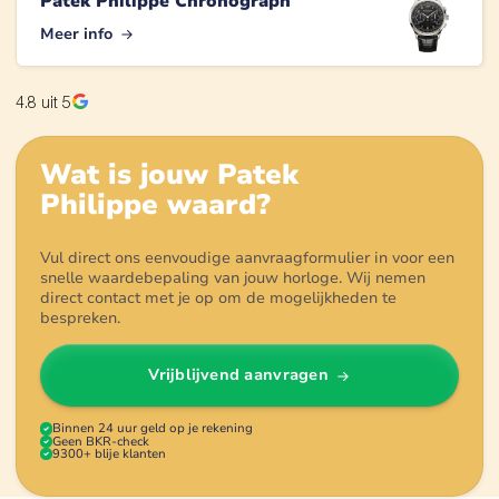
Patek Philippe Chronograph
Meer info
4.8
uit 5
Wat is jouw
Patek
Philippe
waard?
Vul direct ons eenvoudige aanvraagformulier in voor een
snelle waardebepaling van jouw horloge. Wij nemen
direct contact met je op om de mogelijkheden te
bespreken.
Vrijblijvend aanvragen
Binnen 24 uur geld op je rekening
Geen BKR-check
9300+ blije klanten