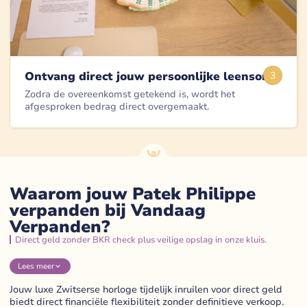
Ontvang direct jouw persoonlijke leensom
3
Zodra de overeenkomst getekend is, wordt het
afgesproken bedrag direct overgemaakt.
Waarom jouw Patek Philippe
verpanden bij Vandaag
Verpanden?
Direct geld zonder BKR check plus veilige opslag in onze kluis.
Lees
meer
Jouw luxe Zwitserse horloge tijdelijk inruilen voor direct geld
biedt direct financiële flexibiliteit zonder definitieve verkoop.