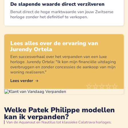
De slapende waarde direct verzilveren
Benut direct de hoge marktwaarde van jouw Zwitserse
horloge zonder het definitief te verkopen.
Lees alles over de ervaring van
Jurendy Ortela
Een succesverhaal over het verpanden van een
luxe
horloge
.
Jurendy Ortela
: "
Ik kon mijn financiële uitdaging
overbruggen en zonder concessies de aankoop van mijn
woning realiseren.
"
Lees verder
Welke Patek Philippe modellen
kan ik verpanden?
Van de Aquanaut en Nautilus tot klassieke Calatrava horloges.