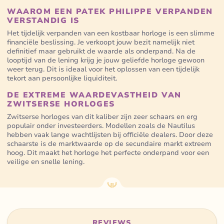
WAAROM EEN PATEK PHILIPPE VERPANDEN
VERSTANDIG IS
Het tijdelijk verpanden van een kostbaar horloge is een slimme
financiële beslissing. Je verkoopt jouw bezit namelijk niet
definitief maar gebruikt de waarde als onderpand. Na de
looptijd van de lening krijg je jouw geliefde horloge gewoon
weer terug. Dit is ideaal voor het oplossen van een tijdelijk
tekort aan persoonlijke liquiditeit.
DE EXTREME WAARDEVASTHEID VAN
ZWITSERSE HORLOGES
Zwitserse horloges van dit kaliber zijn zeer schaars en erg
populair onder investeerders. Modellen zoals de Nautilus
hebben vaak lange wachtlijsten bij officiële dealers. Door deze
schaarste is de marktwaarde op de secundaire markt extreem
hoog. Dit maakt het horloge het perfecte onderpand voor een
veilige en snelle lening.
REVIEWS