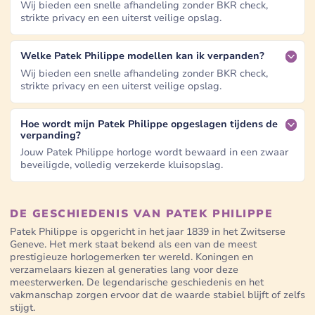
Wij bieden een snelle afhandeling zonder BKR check,
strikte privacy en een uiterst veilige opslag.
Welke Patek Philippe modellen kan ik verpanden?
Wij bieden een snelle afhandeling zonder BKR check,
strikte privacy en een uiterst veilige opslag.
Hoe wordt mijn Patek Philippe opgeslagen tijdens de
verpanding?
Jouw Patek Philippe horloge wordt bewaard in een zwaar
beveiligde, volledig verzekerde kluisopslag.
DE GESCHIEDENIS VAN PATEK PHILIPPE
Patek Philippe is opgericht in het jaar 1839 in het Zwitserse
Geneve. Het merk staat bekend als een van de meest
prestigieuze horlogemerken ter wereld. Koningen en
verzamelaars kiezen al generaties lang voor deze
meesterwerken. De legendarische geschiedenis en het
vakmanschap zorgen ervoor dat de waarde stabiel blijft of zelfs
stijgt.