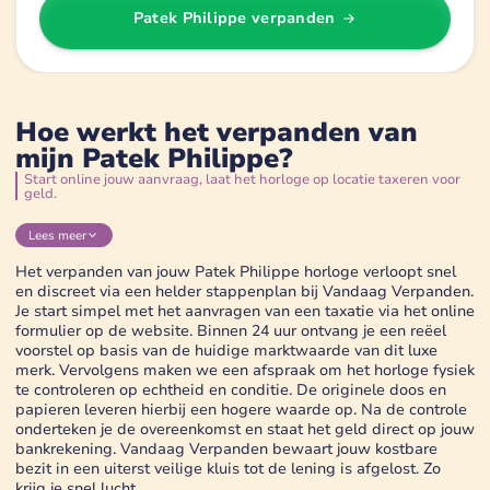
Patek Philippe
verpanden
Hoe werkt het verpanden van
mijn Patek Philippe?
Start online jouw aanvraag, laat het horloge op locatie taxeren voor
geld.
Lees
meer
Het verpanden van jouw Patek Philippe horloge verloopt snel
en discreet via een helder stappenplan bij Vandaag Verpanden.
Je start simpel met het aanvragen van een taxatie via het online
formulier op de website. Binnen 24 uur ontvang je een reëel
voorstel op basis van de huidige marktwaarde van dit luxe
merk. Vervolgens maken we een afspraak om het horloge fysiek
te controleren op echtheid en conditie. De originele doos en
papieren leveren hierbij een hogere waarde op. Na de controle
onderteken je de overeenkomst en staat het geld direct op jouw
bankrekening. Vandaag Verpanden bewaart jouw kostbare
bezit in een uiterst veilige kluis tot de lening is afgelost. Zo
krijg je snel lucht.