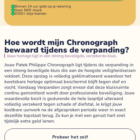
Binnen 24 uur geld op je rekening
Geen BKR-check
9300+ blije klanten
Hoe wordt mijn Chronograph
bewaard tijdens de verpanding?
Jouw horloge ligt in een streng beveiligde, verzekerde kluis.
Jouw Patek Philippe Chronograph ligt tijdens de verpanding in
een streng beveiligde kluis die aan de hoogste veiligheidseisen
voldoet. Deze opslag is volledig geklimatiseerd waardoor het
kwetsbare horloge optimaal beschermd blijft tegen stof en
vocht. Vandaag Verpanden zorgt ervoor dat deze kluisruimte
continu gemonitord wordt door professionele beveiliging. Jouw
waardevolle bezit is gedurende de hele looptijd uiteraard
volledig verzekerd tegen schade of diefstal. Je krijgt jouw
kostbare uurwerk na de afgesproken periode weer in exact
dezelfde topstaat terug. Zo kun je met een gerust hart snel
tijdelijk extra geld lenen.
Probeer het zelf