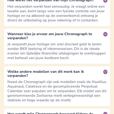
Hoe werkt het verpanden van mijn Chronograph?
Het verpanden werkt heel eenvoudig. Je vraagt online een
taxatie aan, komt langs voor een fysieke controle van jouw
horloge en na akkoord op de overeenkomst ontvang je
direct de uitbetaling op jouw rekening of in contanten.
Wanneer kies je ervoor om jouw Chronograph te
verpanden?
Je verpandt jouw horloge om snel discreet geld te lenen
zonder BKR toetsing of inkomenseisen. Dit is de ideale
manier om tijdelijke financiële uitdagingen te overbruggen
met behoud van jouw kostbare bezit.
Welke andere modellen van dit merk kan ik
verpanden?
Naast de Chronograph zijn ook modellen zoals de Nautilus,
Aquanaut, Calatrava en de gecompliceerde Perpetual
Calendar zeer populair om te verpanden. Elk model van dit
gerenommeerde Zwitserse merk vertegenwoordigt een
stabiele en hoge waarde op de markt.
Hoe wordt mijn Chronograph bewaard tijdens de