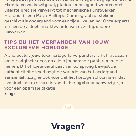
Materialen zoals witgoud, platina en roségoud worden met
uiterste precisie verwerkt tot mechanische kunstwerken.
Hierdoor is een Patek Philippe Chronograph uitstekend
geschikt als onderpand voor een tijdelijke lening. Onze experts
kennen de actuele marktwaarde van deze bijzondere
uurwerken.
TIPS BIJ HET VERPANDEN VAN JOUW
EXCLUSIEVE HORLOGE
Als je besluit jouw luxe horloge te verpanden, is het raadzaam
om de originele doos en alle bijbehorende papieren mee te
nemen. Dit officiële certificaat van oorsprong bewijst de
authenticiteit en verhoogt de waarde van het onderpand
aanzienlijk. Zorg er ook voor dat het horloge schoon is en dat
eventuele extra schakels van de horlogeband aanwezig zijn
voor een optimale taxatie.
,slug:
Vragen?