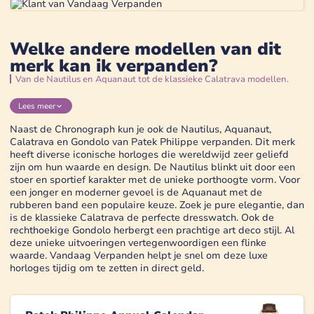
Welke andere modellen van dit
merk kan ik verpanden?
Van de Nautilus en Aquanaut tot de klassieke Calatrava modellen.
Lees
meer
Naast de Chronograph kun je ook de Nautilus, Aquanaut,
Calatrava en Gondolo van Patek Philippe verpanden. Dit merk
heeft diverse iconische horloges die wereldwijd zeer geliefd
zijn om hun waarde en design. De Nautilus blinkt uit door een
stoer en sportief karakter met de unieke porthoogte vorm. Voor
een jonger en moderner gevoel is de Aquanaut met de
rubberen band een populaire keuze. Zoek je pure elegantie, dan
is de klassieke Calatrava de perfecte dresswatch. Ook de
rechthoekige Gondolo herbergt een prachtige art deco stijl. Al
deze unieke uitvoeringen vertegenwoordigen een flinke
waarde. Vandaag Verpanden helpt je snel om deze luxe
horloges tijdig om te zetten in direct geld.