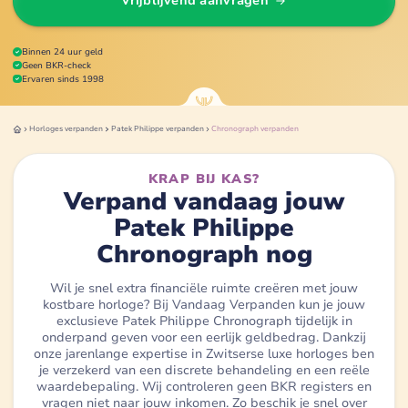
Vrijblijvend aanvragen
Binnen 24 uur geld
Geen BKR-check
Ervaren sinds 1998
Horloges
verpanden
Patek Philippe
verpanden
Chronograph
verpanden
KRAP BIJ KAS?
Verpand vandaag jouw
Patek Philippe
Chronograph nog
Wil je snel extra financiële ruimte creëren met jouw
kostbare horloge? Bij Vandaag Verpanden kun je jouw
exclusieve Patek Philippe Chronograph tijdelijk in
onderpand geven voor een eerlijk geldbedrag. Dankzij
onze jarenlange expertise in Zwitserse luxe horloges ben
je verzekerd van een discrete behandeling en een reële
waardebepaling. Wij controleren geen BKR registers en
vragen niet naar jouw inkomen. Zo beschik je snel over