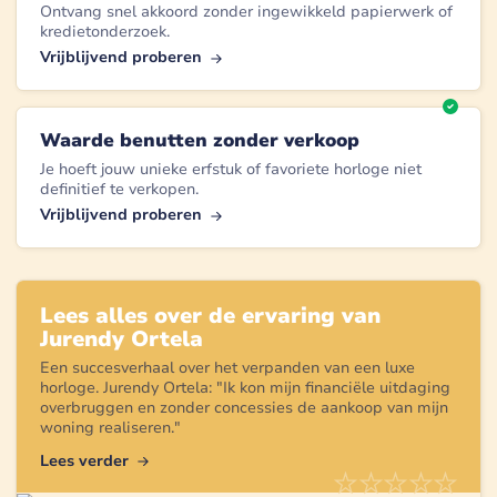
Ontvang snel akkoord zonder ingewikkeld papierwerk of
kredietonderzoek.
Vrijblijvend proberen
Waarde benutten zonder verkoop
Je hoeft jouw unieke erfstuk of favoriete horloge niet
definitief te verkopen.
Vrijblijvend proberen
Lees alles over de ervaring van
Jurendy Ortela
Een succesverhaal over het verpanden van een
luxe
horloge
.
Jurendy Ortela
: "
Ik kon mijn financiële uitdaging
overbruggen en zonder concessies de aankoop van mijn
woning realiseren.
"
Lees verder