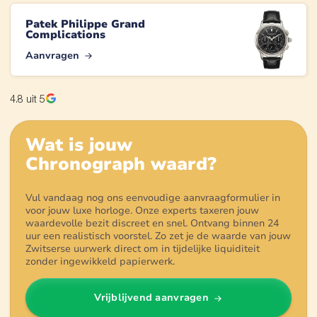
Patek Philippe Grand
Complications
Aanvragen
4.8
uit 5
Wat is jouw
Chronograph
waard?
Vul vandaag nog ons eenvoudige aanvraagformulier in
voor jouw luxe horloge. Onze experts taxeren jouw
waardevolle bezit discreet en snel. Ontvang binnen 24
uur een realistisch voorstel. Zo zet je de waarde van jouw
Zwitserse uurwerk direct om in tijdelijke liquiditeit
zonder ingewikkeld papierwerk.
Vrijblijvend aanvragen