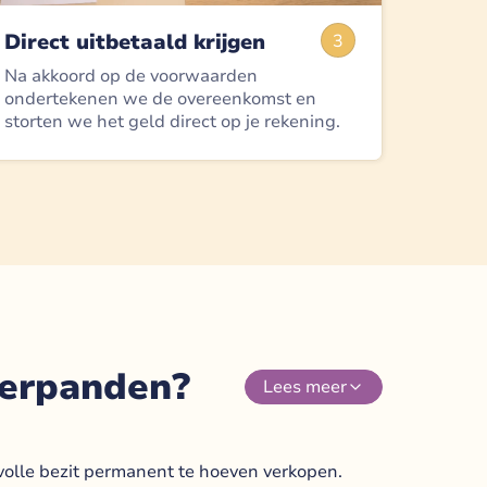
Direct uitbetaald krijgen
3
Na akkoord op de voorwaarden
ondertekenen we de overeenkomst en
storten we het geld direct op je rekening.
verpanden?
Lees
meer
volle bezit permanent te hoeven verkopen.