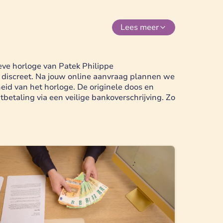
Lees
meer
ieve horloge van Patek Philippe
 discreet. Na jouw online aanvraag plannen we
heid van het horloge. De originele doos en
betaling via een veilige bankoverschrijving. Zo