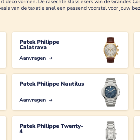
 art deco vormen. De rasechte klassiekers van de Grandes 
asis van de taxatie snel een passend voorstel voor jouw bezi
Patek Philippe
Calatrava
Aanvragen
Patek Philippe Nautilus
Aanvragen
Patek Philippe Twenty-
4