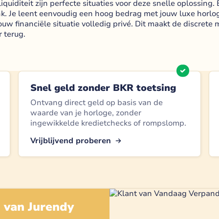
liquiditeit zijn perfecte situaties voor deze snelle oplossin
nk. Je leent eenvoudig een hoog bedrag met jouw luxe horlo
 jouw financiële situatie volledig privé. Dit maakt de discrete
 terug.
Snel geld zonder BKR toetsing
Ontvang direct geld op basis van de
waarde van je horloge, zonder
ingewikkelde kredietchecks of rompslomp.
Vrijblijvend proberen
g van
Jurendy