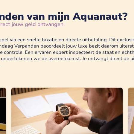
nden van mijn Aquanaut?
irect jouw geld ontvangen.
l via een snelle taxatie en directe uitbetaling. Dit exclus
ndaag Verpanden beoordeelt jouw luxe bezit daarom uiterst
ke controle. Een ervaren expert inspecteert de staat en echt
d ondertekenen we de overeenkomst. Je ontvangt direct de uit
.