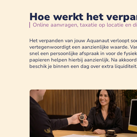
Hoe werkt het verpa
Online aanvragen, taxatie op locatie en d
Het verpanden van jouw Aquanaut verloopt soepe
vertegenwoordigt een aanzienlijke waarde. Va
snel een persoonlijke afspraak in voor de fysie
papieren helpen hierbij aanzienlijk. Na akkoor
beschik je binnen een dag over extra liquiditeit