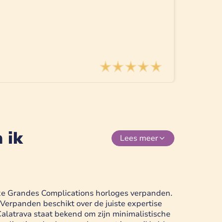
 ik
Lees
meer
exe Grandes Complications horloges verpanden.
rpanden beschikt over de juiste expertise
Calatrava staat bekend om zijn minimalistische