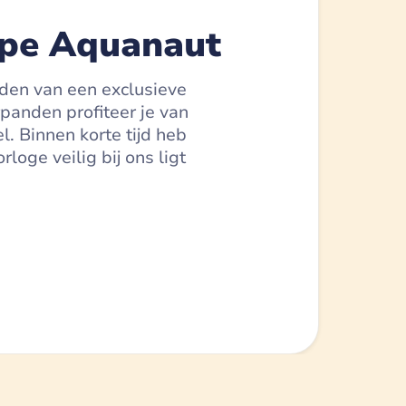
ppe Aquanaut
nden van een exclusieve
panden profiteer je van
. Binnen korte tijd heb
oge veilig bij ons ligt