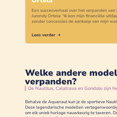
Ortela
Een succesverhaal over het verpanden van
Jurendy Ortela
: "
Ik kon mijn financiële uit
zonder concessies de aankoop van mijn won
Lees verder
Welke andere modell
verpanden?
De Nautilus, Calatrava en Gondolo zijn hi
Behalve de Aquanaut kun je de sportieve Nauti
Deze legendarische modellen vertegenwoordig
om elk uniek horloge nauwkeurig te taxeren. De