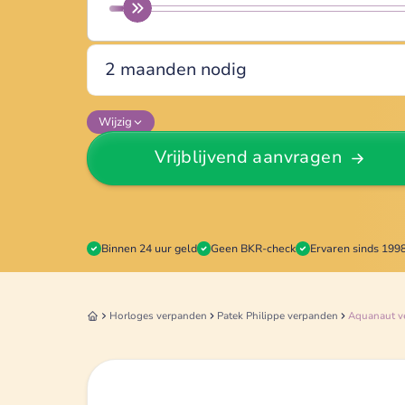
Wijzig
Vrijblijvend aanvragen
Binnen 24 uur geld
Geen BKR-check
Ervaren sinds 199
Horloges
verpanden
Patek Philippe
verpanden
Aquanaut
v