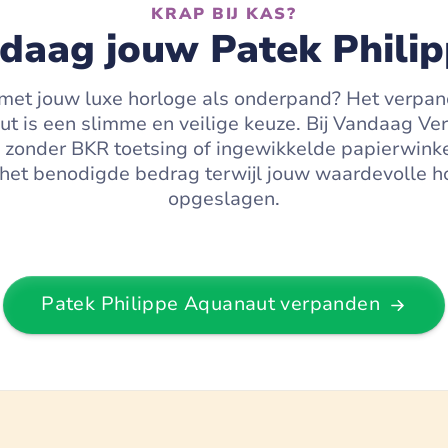
KRAP BIJ KAS?
daag jouw Patek Phili
 met jouw luxe horloge als onderpand? Het verpa
t is een slimme en veilige keuze. Bij Vandaag Ver
 zonder BKR toetsing of ingewikkelde papierwinkel
 het benodigde bedrag terwijl jouw waardevolle horl
opgeslagen.
Patek Philippe Aquanaut
verpanden