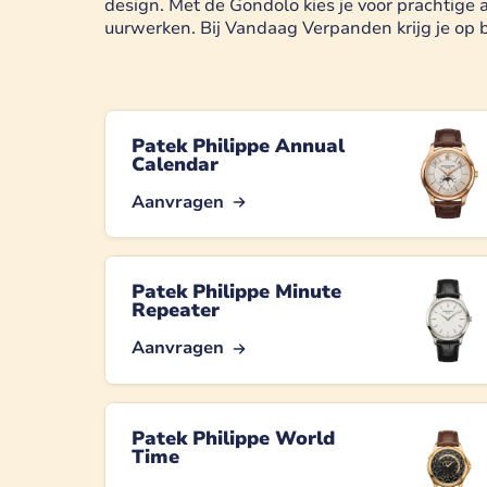
design. Met de Gondolo kies je voor prachtige
uurwerken. Bij Vandaag Verpanden krijg je op b
Patek Philippe Annual
Calendar
Aanvragen
Patek Philippe Minute
Repeater
Aanvragen
Patek Philippe World
Time