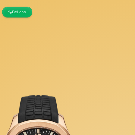
Bel ons