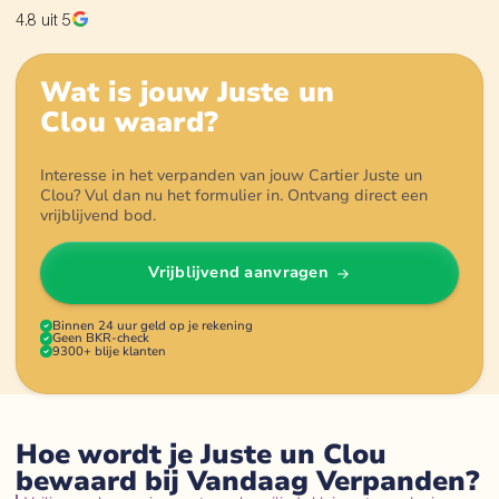
4.8
uit 5
Wat is jouw
Juste un
Clou
waard?
Interesse in het verpanden van jouw Cartier Juste un
Clou? Vul dan nu het formulier in. Ontvang direct een
vrijblijvend bod.
Vrijblijvend aanvragen
Binnen 24 uur geld op je rekening
Geen BKR-check
9300+ blije klanten
Hoe wordt je Juste un Clou
bewaard bij Vandaag Verpanden?