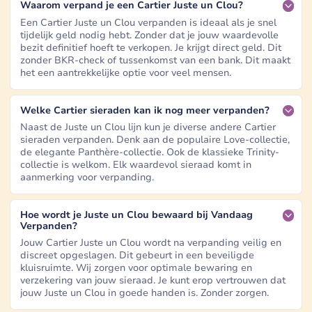
Waarom verpand je een Cartier Juste un Clou?
Een Cartier Juste un Clou verpanden is ideaal als je snel
tijdelijk geld nodig hebt. Zonder dat je jouw waardevolle
bezit definitief hoeft te verkopen. Je krijgt direct geld. Dit
zonder BKR-check of tussenkomst van een bank. Dit maakt
het een aantrekkelijke optie voor veel mensen.
Welke Cartier sieraden kan ik nog meer verpanden?
Naast de Juste un Clou lijn kun je diverse andere Cartier
sieraden verpanden. Denk aan de populaire Love-collectie,
de elegante Panthère-collectie. Ook de klassieke Trinity-
collectie is welkom. Elk waardevol sieraad komt in
aanmerking voor verpanding.
Hoe wordt je Juste un Clou bewaard bij Vandaag
Verpanden?
Jouw Cartier Juste un Clou wordt na verpanding veilig en
discreet opgeslagen. Dit gebeurt in een beveiligde
kluisruimte. Wij zorgen voor optimale bewaring en
verzekering van jouw sieraad. Je kunt erop vertrouwen dat
jouw Juste un Clou in goede handen is. Zonder zorgen.