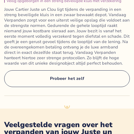
Veilig opgeborgen in een streng beveiligde kluis met verzekering
Jouw Cartier Juste un Clou ligt tijdens de verpanding in een
streng beveiligde kluis in een zwaar bewaakt depot. Vandaag
Verpanden zorgt voor een uiterst veilige opslag die voldoet aan
de strengste normen. Gedurende de gehele looptijd raakt
niemand jouw kostbare sieraad aan. Jouw bezit is vanaf het
eerste moment volledig verzekerd tegen diefstal en schade. Dit
geeft je een gerust gevoel tijdens de looptijd van de lening. Na
de overeengekomen betaling ontvang je de luxe armband
direct in exact dezelfde staat terug. Vandaag Verpanden
hanteert hiertoe zeer strenge protocollen. Zo blijft de hoge
waarde van dit unieke designobject altijd perfect behouden.
Probeer het zelf
Veelgestelde vragen over het
verpanden van jouw
Juste un