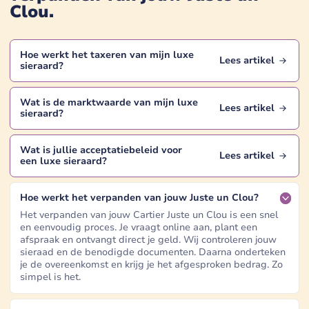
Clou
.
Hoe werkt het taxeren van mijn
luxe
Lees artikel
sieraard
?
Wat is de marktwaarde van mijn
luxe
Lees artikel
sieraard
?
Wat is jullie acceptatiebeleid voor
Lees artikel
een
luxe sieraard
?
Hoe werkt het verpanden van jouw Juste un Clou?
Het verpanden van jouw Cartier Juste un Clou is een snel
en eenvoudig proces. Je vraagt online aan, plant een
afspraak en ontvangt direct je geld. Wij controleren jouw
sieraad en de benodigde documenten. Daarna onderteken
je de overeenkomst en krijg je het afgesproken bedrag. Zo
simpel is het.