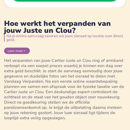
Hoe werkt het verpanden van
jouw Juste un Clou?
Na je online aanvraag taxeren we jouw sieraad op locatie voor direct
geld.
Lees
meer
Het verpanden van jouw Cartier Juste un Clou ring of armband
verloopt via een soepel proces waarbij je binnen een dag over
extra geld beschikt. Je start de aanvraag eenvoudig door jouw
gegevens en duidelijke fotos van het sieraad te delen met
Vandaag Verpanden. Na een eerste online waardebepaling
plannen we samen een afspraak voor de fysieke taxatie van de
Cartier Juste un Clou. Een deskundige expert controleert de
echtheid en de staat van het gouden object zeer nauwkeurig.
Direct na goedkeuring stellen we de officiële
pandovereenkomst op. Je krijgt de uitbetaling daarna meteen
op jouw rekening gestort. Jouw luxe sieraad ligt tijdens de
looptijd extra veilig opgeslagen.