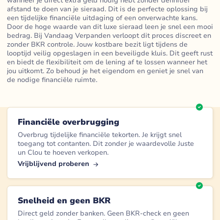
wanneer je direct extra geld nodig hebt zonder definitief
afstand te doen van je sieraad. Dit is de perfecte oplossing bij
een tijdelijke financiële uitdaging of een onverwachte kans.
Door de hoge waarde van dit luxe sieraad leen je snel een mooi
bedrag. Bij Vandaag Verpanden verloopt dit proces discreet en
zonder BKR controle. Jouw kostbare bezit ligt tijdens de
looptijd veilig opgeslagen in een beveiligde kluis. Dit geeft rust
en biedt de flexibiliteit om de lening af te lossen wanneer het
jou uitkomt. Zo behoud je het eigendom en geniet je snel van
de nodige financiële ruimte.
Financiële overbrugging
Overbrug tijdelijke financiële tekorten. Je krijgt snel
toegang tot contanten. Dit zonder je waardevolle Juste
un Clou te hoeven verkopen.
Vrijblijvend proberen
Snelheid en geen BKR
Direct geld zonder banken. Geen BKR-check en geen