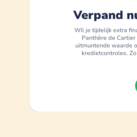
Verpand nu
Wil je tijdelijk extra 
Panthère de Cartier
uitmuntende waarde ove
kredietcontroles. Zo