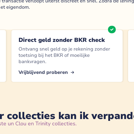
ransactie verloopt uiterst discreet en snel. Zodra de lening 
het eigendom.
Direct geld zonder BKR check
Ontvang snel geld op je rekening zonder
toetsing bij het BKR of moeilijke
bankvragen.
Vrijblijvend proberen
 collecties kan ik verpan
e un Clou en Trinity collecties.