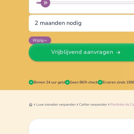
Wijzig
Vrijblijvend aanvragen
Binnen 24 uur geld
Geen BKR-check
Ervaren sinds 199
Luxe sieraden
verpanden
Cartier
verpanden
Panthère de Ca