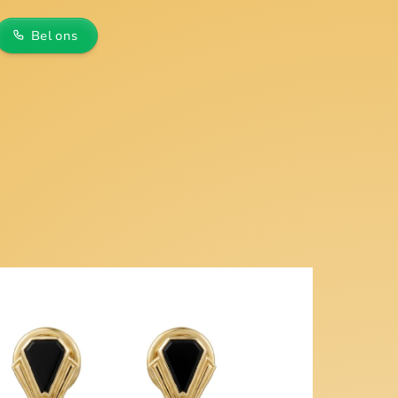
Bel ons