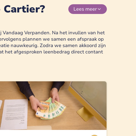
 Cartier?
Lees
meer
bij Vandaag Verpanden. Na het invullen van het
d. Vervolgens plannen we samen een afspraak op
reatie nauwkeurig. Zodra we samen akkoord zijn
t het afgesproken leenbedrag direct contant