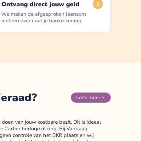
Ontvang direct jouw geld
3
We maken de afgesproken leensom
meteen over naar je bankrekening.
ieraad?
Lees
meer
 doen van jouw kostbare bezit. Dit is ideaal
 Cartier horloge of ring. Bij Vandaag
 geen controle van het BKR plaats en wij