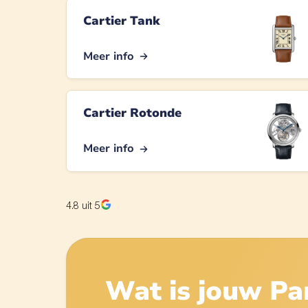
Cartier Tank
Meer info
Cartier Rotonde
Meer info
4.8
uit 5
Wat is jouw
Pa