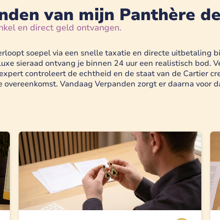
nden van mijn Panthère de
nkel en direct geld ontvangen.
loopt soepel via een snelle taxatie en directe uitbetaling 
it luxe sieraad ontvang je binnen 24 uur een realistisch bo
expert controleert de echtheid en de staat van de Cartier c
e overeenkomst. Vandaag Verpanden zorgt er daarna voor da