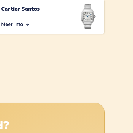
Cartier Santos
Meer info
d?