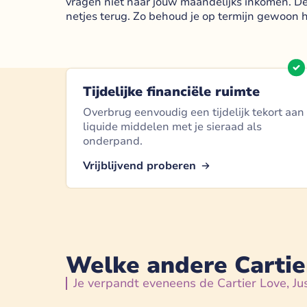
vragen niet naar jouw maandelijks inkomen. De t
netjes terug. Zo behoud je op termijn gewoon 
Tijdelijke financiële ruimte
Overbrug eenvoudig een tijdelijk tekort aan
liquide middelen met je sieraad als
onderpand.
Vrijblijvend proberen
Welke andere Cartier
Je verpandt eveneens de Cartier Love, Just