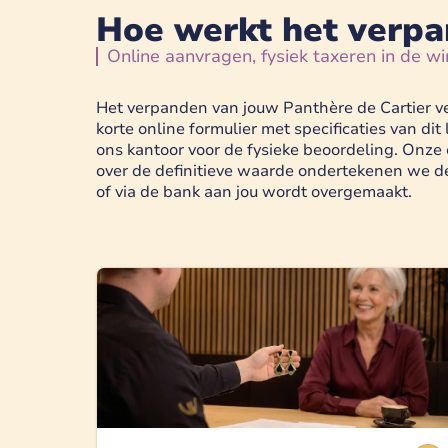
Hoe werkt het verpa
Online aanvragen, fysiek taxeren in de wi
Het verpanden van jouw Panthère de Cartier ver
korte online formulier met specificaties van d
ons kantoor voor de fysieke beoordeling. Onze 
over de definitieve waarde ondertekenen we d
of via de bank aan jou wordt overgemaakt.