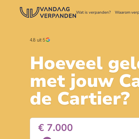
Wat is verpanden?
Waarom ver
4.8
uit 5
Hoeveel gel
met jouw
Ca
de Cartier
?