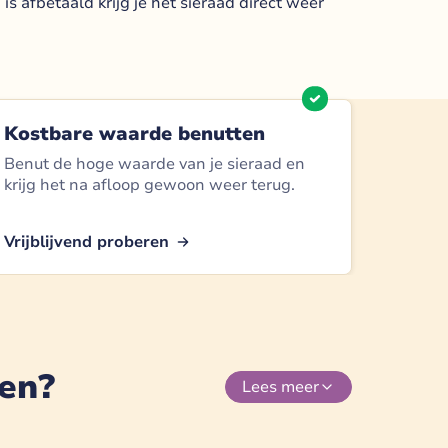
is afbetaald krijg je het sieraad direct weer
Kostbare waarde benutten
Benut de hoge waarde van je sieraad en
krijg het na afloop gewoon weer terug.
Vrijblijvend proberen
den?
Lees
meer