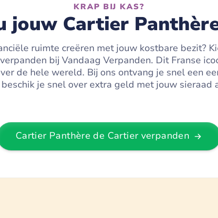
KRAP BIJ KAS?
 jouw Cartier Panthère
financiële ruimte creëren met jouw kostbare bezit? K
 verpanden bij Vandaag Verpanden. Dit Franse icoon
r de hele wereld. Bij ons ontvang je snel een eer
 beschik je snel over extra geld met jouw sieraad 
Cartier Panthère de Cartier
verpanden