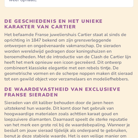
DE GESCHIEDENIS EN HET UNIEKE
KARAKTER VAN CARTIER
Het befaamde Franse juweliershuis Cartier staat al sinds de
oprichting in 1847 bekend om zijn grensverleggende
ontwerpen en ongeëvenaarde vakmanschap. De sieraden
worden wereldwijd gedragen door koningshuizen en
beroemdheden. Met de introductie van de Clash de Cartier lijn
heeft het merk opnieuw een icoon gecreëerd. Dit ontwerp
combineert klassieke elegantie met een rebels tintje. De
geometrische vormen en de scherpe noppen maken dit sieraad
tot een gewild object voor verzamelaars en modeliefhebbers.
DE WAARDEVASTHEID VAN EXCLUSIEVE
FRANSE SIERADEN
Sieraden van dit kaliber behouden door de jaren heen
uitstekend hun waarde. Dit komt door het gebruik van
hoogwaardige materialen zoals achttien karaat goud en
loepzuivere diamanten. Daarnaast speelt de sterke reputatie
van het merk een grote rol bij de waardebepaling. Wanneer je
besluit om jouw sieraad tijdelijk als onderpand te gebruiken,
benut je deze stabiele waarde. Het is een veilige manier om