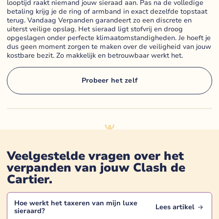
looptijd raakt niemand jouw sieraad aan. Pas na de volledige
betaling krijg je de ring of armband in exact dezelfde topstaat
terug. Vandaag Verpanden garandeert zo een discrete en
uiterst veilige opslag. Het sieraad ligt stofvrij en droog
opgeslagen onder perfecte klimaatomstandigheden. Je hoeft je
dus geen moment zorgen te maken over de veiligheid van jouw
kostbare bezit. Zo makkelijk en betrouwbaar werkt het.
Probeer het zelf
Veelgestelde vragen over het
verpanden van jouw
Clash de
Cartier
.
Hoe werkt het taxeren van mijn
luxe
Lees artikel
sieraard
?