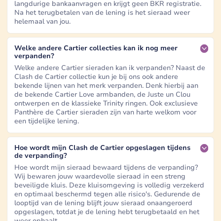
langdurige bankaanvragen en krijgt geen BKR registratie.
Na het terugbetalen van de lening is het sieraad weer
helemaal van jou.
Welke andere Cartier collecties kan ik nog meer
verpanden?
Welke andere Cartier sieraden kan ik verpanden? Naast de
Clash de Cartier collectie kun je bij ons ook andere
bekende lijnen van het merk verpanden. Denk hierbij aan
de bekende Cartier Love armbanden, de Juste un Clou
ontwerpen en de klassieke Trinity ringen. Ook exclusieve
Panthère de Cartier sieraden zijn van harte welkom voor
een tijdelijke lening.
Hoe wordt mijn Clash de Cartier opgeslagen tijdens
de verpanding?
Hoe wordt mijn sieraad bewaard tijdens de verpanding?
Wij bewaren jouw waardevolle sieraad in een streng
beveiligde kluis. Deze kluisomgeving is volledig verzekerd
en optimaal beschermd tegen alle risico's. Gedurende de
looptijd van de lening blijft jouw sieraad onaangeroerd
opgeslagen, totdat je de lening hebt terugbetaald en het
weer ophaalt.