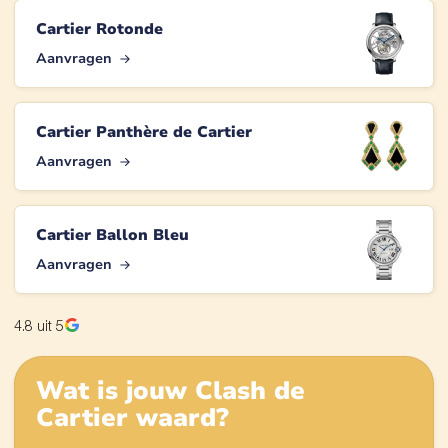
Cartier Rotonde
Aanvragen
Cartier Panthère de Cartier
Aanvragen
Cartier Ballon Bleu
Aanvragen
4.8
uit 5
Wat is jouw
Clash de
Cartier
waard?