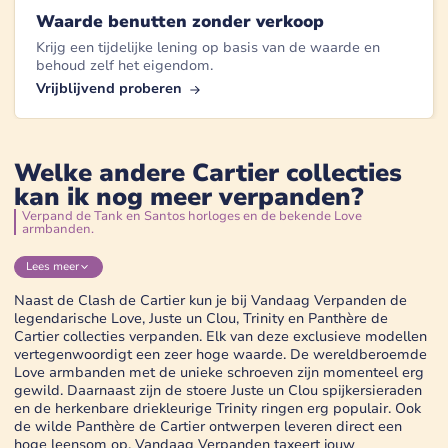
Waarde benutten zonder verkoop
Krijg een tijdelijke lening op basis van de waarde en
behoud zelf het eigendom.
Vrijblijvend proberen
Welke andere Cartier collecties
kan ik nog meer verpanden?
Verpand de Tank en Santos horloges en de bekende Love
armbanden.
Lees
meer
Naast de Clash de Cartier kun je bij Vandaag Verpanden de
legendarische Love, Juste un Clou, Trinity en Panthère de
Cartier collecties verpanden. Elk van deze exclusieve modellen
vertegenwoordigt een zeer hoge waarde. De wereldberoemde
Love armbanden met de unieke schroeven zijn momenteel erg
gewild. Daarnaast zijn de stoere Juste un Clou spijkersieraden
en de herkenbare driekleurige Trinity ringen erg populair. Ook
de wilde Panthère de Cartier ontwerpen leveren direct een
hoge leensom op. Vandaag Verpanden taxeert jouw