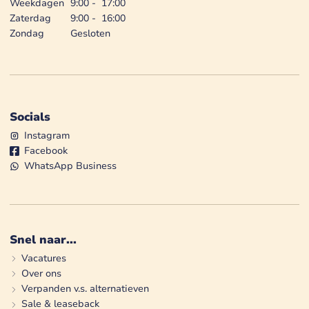
Weekdagen
9:00
-
17:00
Zaterdag
9:00
-
16:00
Zondag
Gesloten
Socials
Instagram
Facebook
WhatsApp Business
Snel naar...
Vacatures
Over ons
Verpanden v.s. alternatieven
Sale & leaseback