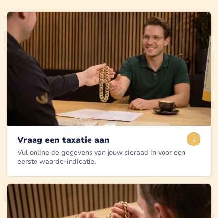
Vraag een taxatie aan
1
Vul online de gegevens van jouw sieraad in voor een
eerste waarde-indicatie.