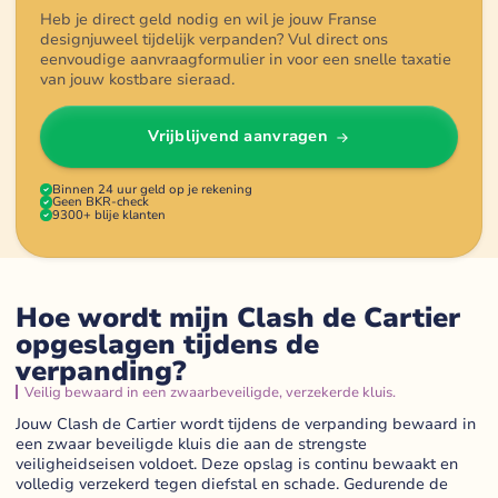
Heb je direct geld nodig en wil je jouw Franse
designjuweel tijdelijk verpanden? Vul direct ons
eenvoudige aanvraagformulier in voor een snelle taxatie
van jouw kostbare sieraad.
Vrijblijvend aanvragen
Binnen 24 uur geld op je rekening
Geen BKR-check
9300+ blije klanten
Hoe wordt mijn Clash de Cartier
opgeslagen tijdens de
verpanding?
Veilig bewaard in een zwaarbeveiligde, verzekerde kluis.
Jouw Clash de Cartier wordt tijdens de verpanding bewaard in
een zwaar beveiligde kluis die aan de strengste
veiligheidseisen voldoet. Deze opslag is continu bewaakt en
volledig verzekerd tegen diefstal en schade. Gedurende de