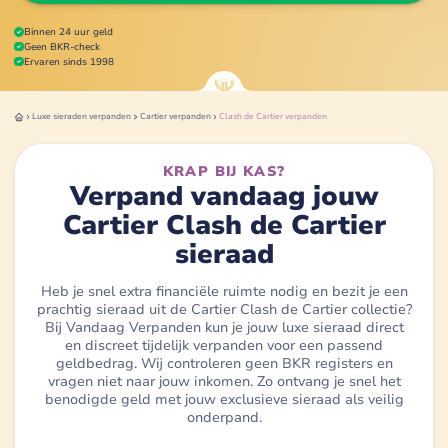
Binnen 24 uur geld
Geen BKR-check
Ervaren sinds 1998
Luxe sieraden
verpanden
Cartier
verpanden
Clash de Cartier
verpanden
KRAP BIJ KAS?
Verpand vandaag jouw
Cartier Clash de Cartier
sieraad
Heb je snel extra financiële ruimte nodig en bezit je een
prachtig sieraad uit de Cartier Clash de Cartier collectie?
Bij Vandaag Verpanden kun je jouw luxe sieraad direct
en discreet tijdelijk verpanden voor een passend
geldbedrag. Wij controleren geen BKR registers en
vragen niet naar jouw inkomen. Zo ontvang je snel het
benodigde geld met jouw exclusieve sieraad als veilig
onderpand.