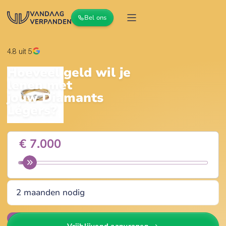
Bel ons
4.8
uit 5
Hoeveel geld wil je
lenen met
jouw
Diamants
Légers
?
Wijzig