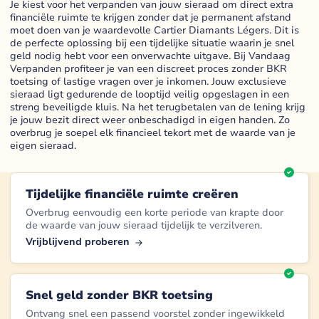
Je kiest voor het verpanden van jouw sieraad om direct extra
financiële ruimte te krijgen zonder dat je permanent afstand
moet doen van je waardevolle Cartier Diamants Légers. Dit is
de perfecte oplossing bij een tijdelijke situatie waarin je snel
geld nodig hebt voor een onverwachte uitgave. Bij Vandaag
Verpanden profiteer je van een discreet proces zonder BKR
toetsing of lastige vragen over je inkomen. Jouw exclusieve
sieraad ligt gedurende de looptijd veilig opgeslagen in een
streng beveiligde kluis. Na het terugbetalen van de lening krijg
je jouw bezit direct weer onbeschadigd in eigen handen. Zo
overbrug je soepel elk financieel tekort met de waarde van je
eigen sieraad.
Tijdelijke financiële ruimte creëren
Overbrug eenvoudig een korte periode van krapte door
de waarde van jouw sieraad tijdelijk te verzilveren.
Vrijblijvend proberen
Snel geld zonder BKR toetsing
Ontvang snel een passend voorstel zonder ingewikkeld