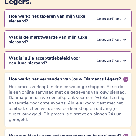
Légers
.
Hoe werkt het taxeren van mijn
luxe
Lees artikel
sieraard
?
Wat is de marktwaarde van mijn
luxe
Lees artikel
sieraard
?
Wat is jullie acceptatiebeleid voor
Lees artikel
een
luxe sieraard
?
Hoe werkt het verpanden van jouw Diamants Légers?
Het proces verloopt in drie eenvoudige stappen. Eerst doe
je een online aanvraag met de gegevens van jouw sieraad.
Daarna plannen we een afspraak voor een fysieke keuring
en taxatie door onze experts. Als je akkoord gaat met het
aanbod, stellen we de overeenkomst op en ontvang je
direct jouw geld. Dit proces is discreet en binnen 24 uur
geregeld.
Waarom kies je voor het verpanden van jouw sieraad?