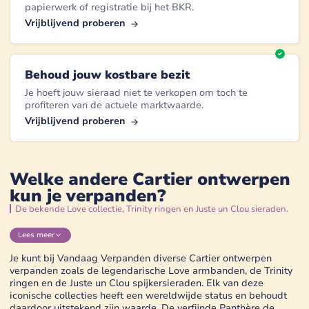
papierwerk of registratie bij het BKR.
Vrijblijvend proberen
Behoud jouw kostbare bezit
Je hoeft jouw sieraad niet te verkopen om toch te
profiteren van de actuele marktwaarde.
Vrijblijvend proberen
Welke andere Cartier ontwerpen
kun je verpanden?
De bekende Love collectie, Trinity ringen en Juste un Clou sieraden.
Lees
meer
Je kunt bij Vandaag Verpanden diverse Cartier ontwerpen
verpanden zoals de legendarische Love armbanden, de Trinity
ringen en de Juste un Clou spijkersieraden. Elk van deze
iconische collecties heeft een wereldwijde status en behoudt
daardoor uitstekend zijn waarde. De verfijnde Panthère de