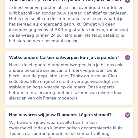
Je kiest voor verpanden als je snel over liquide middelen
wilt beschikken zonder jouw sieraad definitief te verliezen.
Het is een snelle en discrete manier van lenen waarbij je
het sieraad als onderpand gebruikt. Omdat wij geen
inkomensgegevens of BKR registraties toetsen, kunnen wij
de aanvraag binnen 24 uur afronden. Na terugbetaling is
het sieraad weer helemaal van jou.
Welke andere Cartier ontwerpen kun je verpanden?
Naast de elegante diamantontwerpen kun je bij ons ook
andere bekende series van dit merk verpanden. Denk
hierbij aan de populaire Love, Trinity en Juste un Clou
collecties. Elke originele creatie vertegenwoordigt een
stabiele en hoge waarde op de markt. Onze experts
hebben ruime ervaring met het taxeren van diverse luxe
sieraden van dit Franse modehuis.
Hoe bewaren wij jouw Diamants Légers sieraad?
Wij bewaren jouw waardevolle bezit in een
zwaarbeveiligde en klimatologisch gecontroleerde kluis.
Tijdens de contractperiode is het sieraad volledig