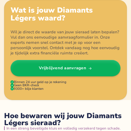
Wat is jouw
Diamants
Légers
waard?
Wil je direct de waarde van jouw sieraad laten bepalen?
Vul dan ons eenvoudige aanvraagformulier in. Onze
experts nemen snel contact met je op voor een
persoonlijk voorstel. Ontdek vandaag nog hoe eenvoudig
je tijdelijk extra financiële ruimte creëert.
Vrijblijvend aanvragen
Binnen 24 uur geld op je rekening
Geen BKR-check
9300+ blije klanten
Hoe bewaren wij jouw Diamants
Légers sieraad?
In een streng beveiligde kluis en volledig verzekerd tegen schade.