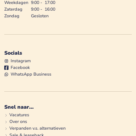
Weekdagen
9:00
-
17:00
Zaterdag
9:00
-
16:00
Zondag
Gesloten
Socials
Instagram
Facebook
WhatsApp Business
Snel naar...
Vacatures
Over ons
Verpanden v.s. alternatieven
Sale & leaseback