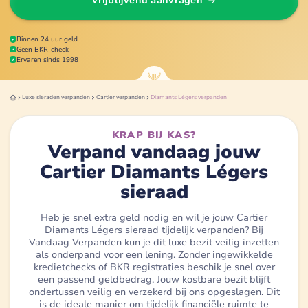
Vrijblijvend aanvragen
Binnen 24 uur geld
Geen BKR-check
Ervaren sinds 1998
Luxe sieraden
verpanden
Cartier
verpanden
Diamants Légers
verpanden
KRAP BIJ KAS?
Verpand vandaag jouw
Cartier Diamants Légers
sieraad
Heb je snel extra geld nodig en wil je jouw Cartier
Diamants Légers sieraad tijdelijk verpanden? Bij
Vandaag Verpanden kun je dit luxe bezit veilig inzetten
als onderpand voor een lening. Zonder ingewikkelde
kredietchecks of BKR registraties beschik je snel over
een passend geldbedrag. Jouw kostbare bezit blijft
ondertussen veilig en verzekerd bij ons opgeslagen. Dit
is de ideale manier om tijdelijk financiële ruimte te